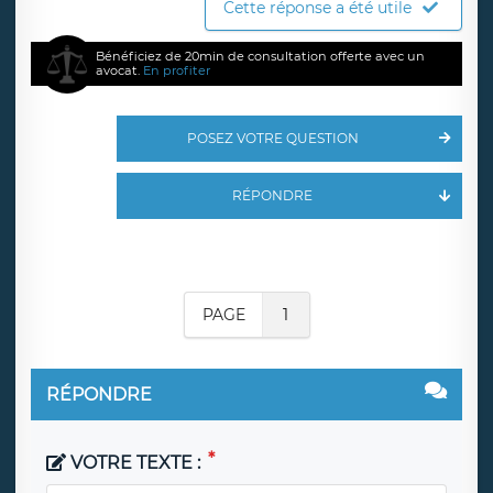
Cette réponse a été utile
Bénéficiez de 20min de consultation offerte avec un
avocat.
En profiter
POSEZ VOTRE QUESTION
RÉPONDRE
PAGE
1
RÉPONDRE
VOTRE TEXTE :