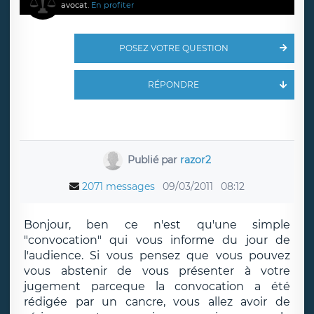
avocat.
En profiter
POSEZ VOTRE QUESTION
RÉPONDRE
Publié par
razor2
2071 messages
09/03/2011
08:12
Bonjour, ben ce n'est qu'une simple
"convocation" qui vous informe du jour de
l'audience. Si vous pensez que vous pouvez
vous abstenir de vous présenter à votre
jugement parceque la convocation a été
rédigée par un cancre, vous allez avoir de