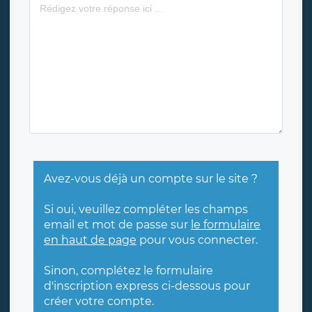
Avez-vous déjà un compte sur le site ?
Si oui, veuillez compléter les champs
email et mot de passe sur
le formulaire
en haut de page
pour vous connecter.
Sinon, complétez le formulaire
d'inscription express ci-dessous pour
créer votre compte.