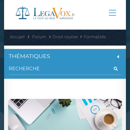
Accueil
Forum
Droit routier
Formalités
THÉMATIQUES