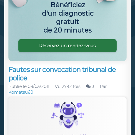
Bénéficiez
d'un diagnostic
gratuit
de 20 minutes
Réservez un rendez-vous
Fautes sur convocation tribunal de
police
Publié le
08/03/2011
Vu 2792 fois
3
Par
Komatsu60