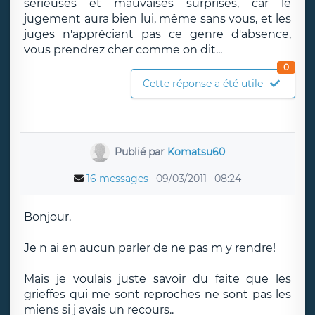
sérieuses et mauvaises surprises, car le
jugement aura bien lui, même sans vous, et les
juges n'appréciant pas ce genre d'absence,
vous prendrez cher comme on dit...
0
Cette réponse a été utile
Publié par
Komatsu60
16 messages
09/03/2011
08:24
Bonjour.
Je n ai en aucun parler de ne pas m y rendre!
Mais je voulais juste savoir du faite que les
grieffes qui me sont reproches ne sont pas les
miens si j avais un recours..