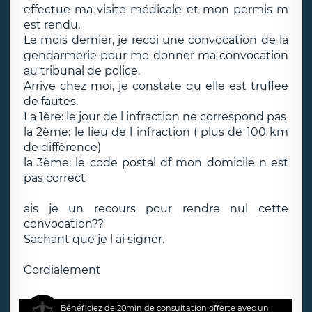
effectue ma visite médicale et mon permis m
est rendu.
Le mois dernier, je recoi une convocation de la
gendarmerie pour me donner ma convocation
au tribunal de police.
Arrive chez moi, je constate qu elle est truffee
de fautes.
La 1ère: le jour de l infraction ne correspond pas
la 2ème: le lieu de l infraction ( plus de 100 km
de différence)
la 3ème: le code postal df mon domicile n est
pas correct
ais je un recours pour rendre nul cette
convocation??
Sachant que je l ai signer.
Cordialement
Bénéficiez de 20min de consultation offerte avec un