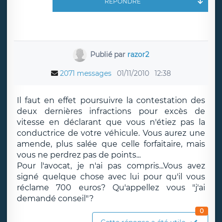
RÉPONDRE
Publié par
razor2
2071 messages
01/11/2010
12:38
Il faut en effet poursuivre la contestation des
deux dernières infractions pour excès de
vitesse en déclarant que vous n'étiez pas la
conductrice de votre véhicule. Vous aurez une
amende, plus salée que celle forfaitaire, mais
vous ne perdrez pas de points...
Pour l'avocat, je n'ai pas compris...Vous avez
signé quelque chose avec lui pour qu'il vous
réclame 700 euros? Qu'appellez vous "j'ai
demandé conseil"?
0