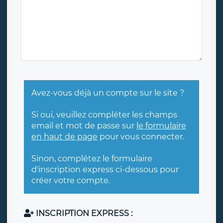
Avez-vous déjà un compte sur le site ?
Si oui, veuillez compléter les champs
email et mot de passe sur
le formulaire
en haut de page
pour vous connecter.
Sinon, complétez le formulaire
d'inscription express ci-dessous pour
créer votre compte.
INSCRIPTION EXPRESS :