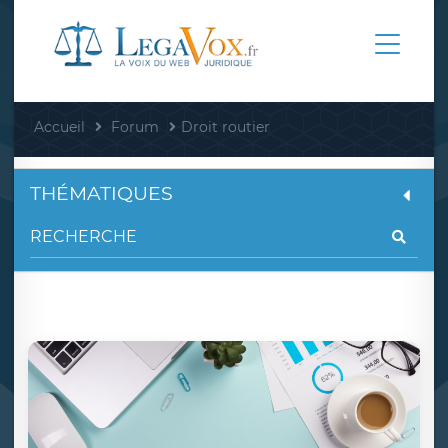
Accueil
Forum
Droit routier
THÉMATIQUES