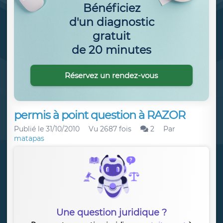
Bénéficiez
d'un diagnostic
gratuit
de 20 minutes
Réservez un rendez-vous
permis à point question à RAZOR
Publié le
31/10/2010
Vu 2687 fois
2
Par
matapas
Une question juridique ?