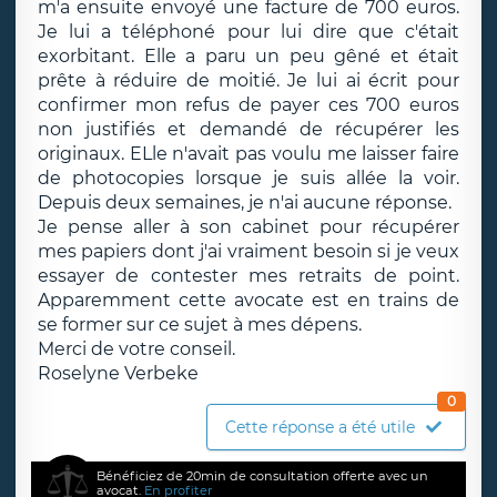
m'a ensuite envoyé une facture de 700 euros.
Je lui a téléphoné pour lui dire que c'était
exorbitant. Elle a paru un peu gêné et était
prête à réduire de moitié. Je lui ai écrit pour
confirmer mon refus de payer ces 700 euros
non justifiés et demandé de récupérer les
originaux. ELle n'avait pas voulu me laisser faire
de photocopies lorsque je suis allée la voir.
Depuis deux semaines, je n'ai aucune réponse.
Je pense aller à son cabinet pour récupérer
mes papiers dont j'ai vraiment besoin si je veux
essayer de contester mes retraits de point.
Apparemment cette avocate est en trains de
se former sur ce sujet à mes dépens.
Merci de votre conseil.
Roselyne Verbeke
0
Cette réponse a été utile
Bénéficiez de 20min de consultation offerte avec un
avocat.
En profiter