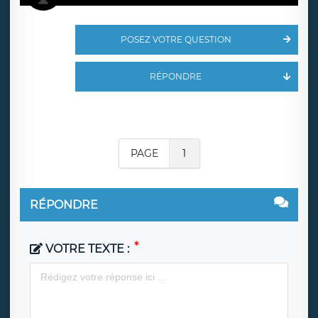
POSEZ VOTRE QUESTION
RÉPONDRE
PAGE
1
RÉPONDRE
VOTRE TEXTE :