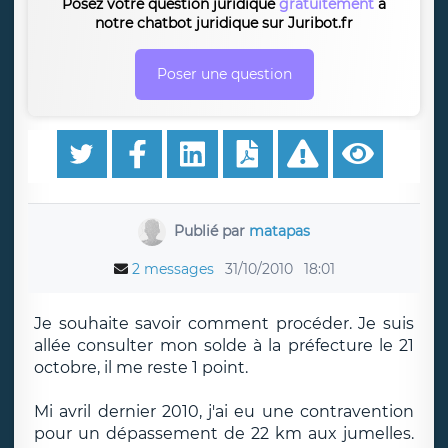
Posez votre question juridique
gratuitement
à
notre chatbot juridique sur Juribot.fr
Poser une question
Publié par
matapas
2 messages
31/10/2010
18:01
Je souhaite savoir comment procéder. Je suis
allée consulter mon solde à la préfecture le 21
octobre, il me reste 1 point.
Mi avril dernier 2010, j'ai eu une contravention
pour un dépassement de 22 km aux jumelles.