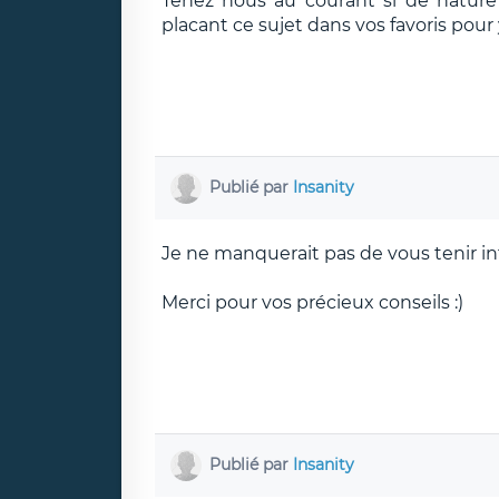
Tenez nous au courant si de nature
placant ce sujet dans vos favoris pour y
Publié par
Insanity
Je ne manquerait pas de vous tenir info
Merci pour vos précieux conseils :)
Publié par
Insanity