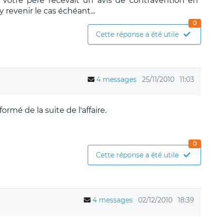
 votre père recevait un avis de contravention en
 revenir le cas échéant...
0
Cette réponse a été utile
4 messages
25/11/2010
11:03
rmé de la suite de l'affaire.
0
Cette réponse a été utile
4 messages
02/12/2010
18:39