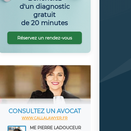
d'un diagnostic
gratuit
de 20 minutes
Réservez un rendez-vous
CONSULTEZ UN AVOCAT
WWW.CALLALAWYER.FR
ME PIERRE LADOUCEUR