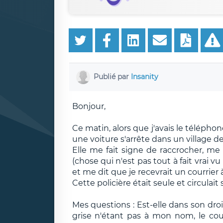
Publié par
Insanity
Bonjour,
Ce matin, alors que j'avais le téléphone
une voiture s'arrête dans un village 
Elle me fait signe de raccrocher, me
(chose qui n'est pas tout à fait vrai 
et me dit que je recevrait un courrie
Cette policière était seule et circulai
Mes questions : Est-elle dans son dro
grise n'étant pas à mon nom, le cour