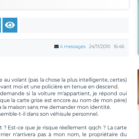
4 messages
24/11/2010
16:46
 au volant (pas la chose la plus intelligente, certes)
devant moi et une policière en tenue en descend.
 demande si la voiture m'appartient, je répond oui
vu que la carte grise est encore au nom de mon père)
r à la maison sans me demander mon identité.
t semble-t-il dans son véhisule personnel.
it ? Est-ce que je risque réellement qqch ? La carte
rier n'arrivera pas à mon nom, le propriétaire du