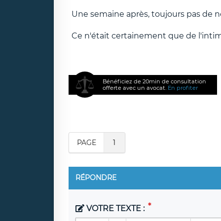
Une semaine après, toujours pas de no
Ce n'était certainement que de l'intim
Bénéficiez de 20min de consultation
offerte avec un avocat.
En profiter
PAGE
1
RÉPONDRE
VOTRE TEXTE :