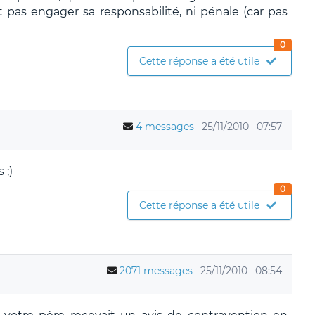
t pas engager sa responsabilité, ni pénale (car pas
0
Cette réponse a été utile
4 messages
25/11/2010
07:57
 ;)
0
Cette réponse a été utile
2071 messages
25/11/2010
08:54