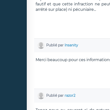
fautif et que cette infraction ne peu
arrêté sur place) ni pécuniaire...
Publié par
Insanity
Merci beaucoup pour ces informations
Publié par
razor2