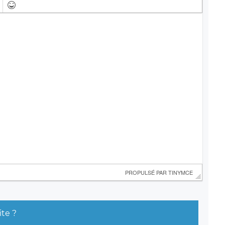
 PROPULSÉ PAR 
TINYMCE
ite ?