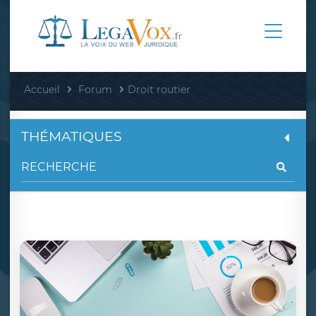
Accueil
Forum
Droit routier
THÉMATIQUES