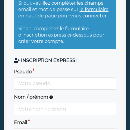
Si oui, veuillez compléter les champs
email et mot de passe sur
le formulaire
en haut de page
pour vous connecter.
Sinon, complétez le formulaire
d'inscription express ci-dessous pour
créer votre compte.
INSCRIPTION EXPRESS :
Pseudo
Nom / prénom
Email