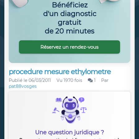
Bénéficiez
d'un diagnostic
gratuit
de 20 minutes
Réservez un rendez-vous
procedure mesure ethylometre
Publié le
06/03/2011
Vu 1970 fois
1
Par
pat88vosges
Une question juridique ?