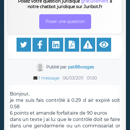
Posez votre question juridique
gratuitement
à
notre chatbot juridique sur Juribot.fr
Poser une question
Publié par
pat88vosges
1 message
06/03/2011
01:00
Bonjour,
je me suis fais contrôlé à 0.29 d air expiré soit
0.58
6 points et amande forfaitaire de 90 euros
dans un texte j ai lu: que le contrôle doit se faire
dans une gendarmerie ou un commissariat or