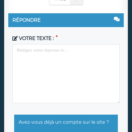
RÉPONDRE
VOTRE TEXTE :
Avez-vous déjà un compte sur le site ?