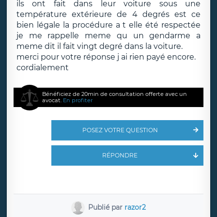
ils ont fait dans leur voiture sous une
température extérieure de 4 degrés est ce
bien légale la procédure a t elle été respectée
je me rappelle meme qu un gendarme a
meme dit il fait vingt degré dans la voiture.
merci pour votre réponse j ai rien payé encore.
cordialement
Bénéficiez de 20min de consultation offerte avec un
avocat.
En profiter
POSEZ VOTRE QUESTION
RÉPONDRE
Publié par
razor2