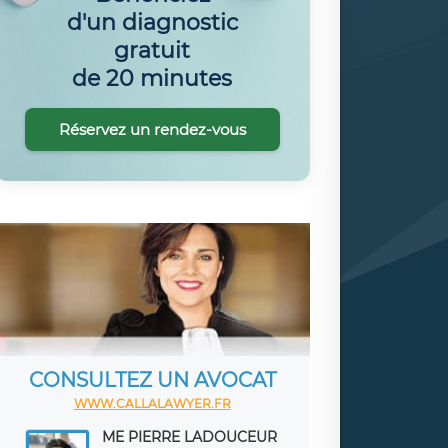
d'un diagnostic
gratuit
de 20 minutes
Réservez un rendez-vous
CONSULTEZ UN AVOCAT
WWW.CALLALAWYER.FR
ME PIERRE LADOUCEUR