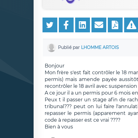
Publié par
LHOMME ARTOIS
Bonjour
Mon frère s'est fait contrôler le 18 
permis) mais amende payée aussitôt e
recontrôler le 18 avril avec suspensio
A ce jour il a un permis pour 6 mois e
Peux t il passer un stage afin de rac
tribunal??? peut on lui faire l'annula
repasser le permis (apparement ayant
code à repasser est ce vrai ????
Bien à vous