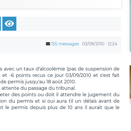
155 messages
03/09/2010
12:24
mars avec un taux d'alcoolémie (pas de suspension de
t -6 points recus ce jour 03/09/2010 et s'est fait
n de permis jusqu'au 18 août 2010.
n attente du passage du tribunal.
heter des points ou doit il attendre le jugement du
tion du permis et si oui aura til un délais avant de
 le permis depuis plus de 10 ans il aurait que le