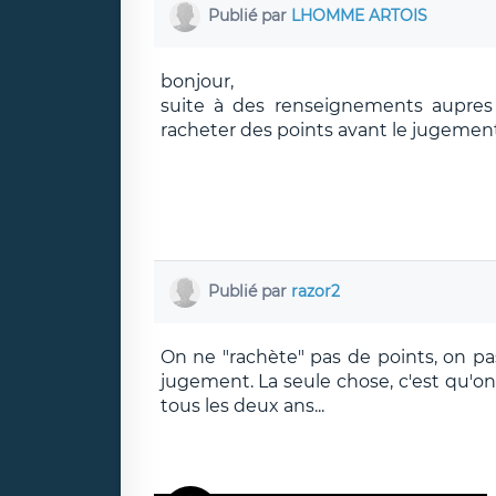
Publié par
LHOMME ARTOIS
bonjour,
suite à des renseignements aupres 
racheter des points avant le jugement 
Publié par
razor2
On ne "rachète" pas de points, on pas
jugement. La seule chose, c'est qu'o
tous les deux ans...