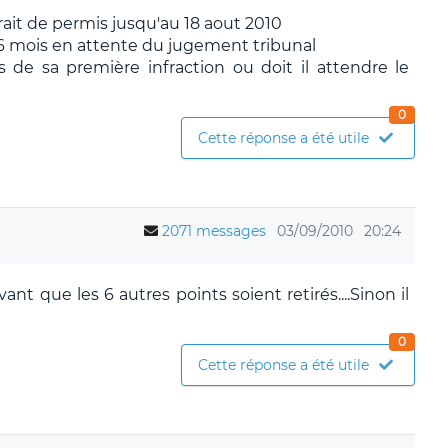
trait de permis jusqu'au 18 aout 2010
6 mois en attente du jugement tribunal
s de sa première infraction ou doit il attendre le
0
Cette réponse a été utile
2071 messages
03/09/2010
20:24
ant que les 6 autres points soient retirés....Sinon il
0
Cette réponse a été utile