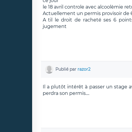
ce jour
le 18 avril controle avec alcoolèmie re
Actuellement un permis provisoir de 
A til le droit de racheté ses 6 point
jugement
Publié par
razor2
Il a plutôt intérêt à passer un stage av
perdra son permis....