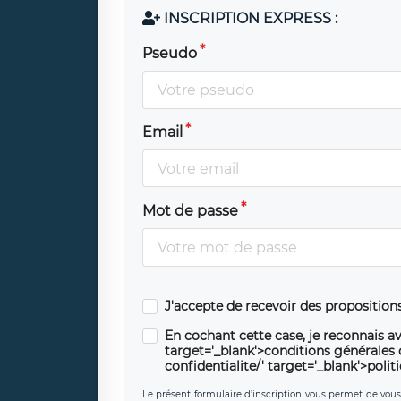
INSCRIPTION EXPRESS :
Pseudo
Email
Mot de passe
J'accepte de recevoir des propositio
En cochant cette case, je reconnais av
target='_blank'>conditions générales d'
confidentialite/' target='_blank'>polit
Le présent formulaire d’inscription vous permet de vous i