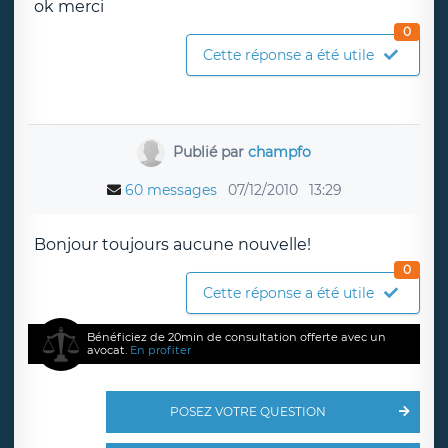
ok merci
0
Cette réponse a été utile
Publié par
champfo
60 messages
07/12/2010
13:29
Bonjour toujours aucune nouvelle!
0
Cette réponse a été utile
Bénéficiez de 20min de consultation offerte avec un
avocat.
En profiter
POSEZ VOTRE QUESTION