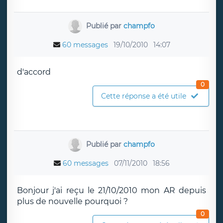
Publié par
champfo
60 messages
19/10/2010
14:07
d'accord
0
Cette réponse a été utile
Publié par
champfo
60 messages
07/11/2010
18:56
Bonjour j'ai reçu le 21/10/2010 mon AR depuis
plus de nouvelle pourquoi ?
0