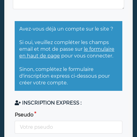
Avez-vous déjà un compte sur le site ?
Si oui, veuillez compléter les champs
email et mot de passe sur
le formulaire
en haut de page
pour vous connecter.
Sinon, complétez le formulaire
d'inscription express ci-dessous pour
créer votre compte.
INSCRIPTION EXPRESS :
Pseudo