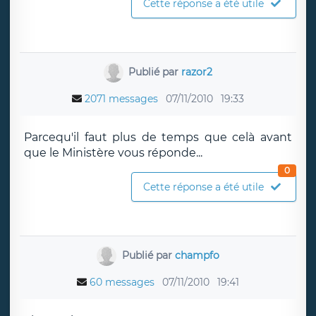
Cette réponse a été utile
Publié par
razor2
2071 messages
07/11/2010
19:33
Parcequ'il faut plus de temps que celà avant
que le Ministère vous réponde...
0
Cette réponse a été utile
Publié par
champfo
60 messages
07/11/2010
19:41