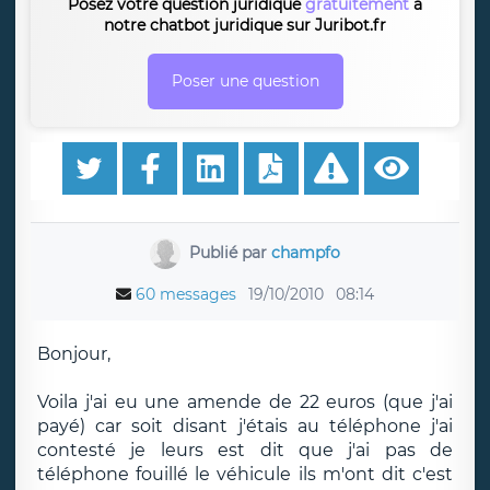
Posez votre question juridique
gratuitement
à
notre chatbot juridique sur Juribot.fr
Poser une question
Publié par
champfo
60 messages
19/10/2010
08:14
Bonjour,
Voila j'ai eu une amende de 22 euros (que j'ai
payé) car soit disant j'étais au téléphone j'ai
contesté je leurs est dit que j'ai pas de
téléphone fouillé le véhicule ils m'ont dit c'est