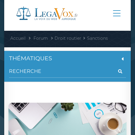
Accueil
Forum
Droit routier
Sanctions
THÉMATIQUES