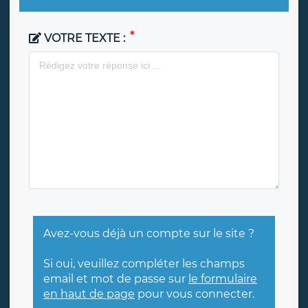
VOTRE TEXTE :
Avez-vous déjà un compte sur le site ?
Si oui, veuillez compléter les champs
email et mot de passe sur
le formulaire
en haut de page
pour vous connecter.