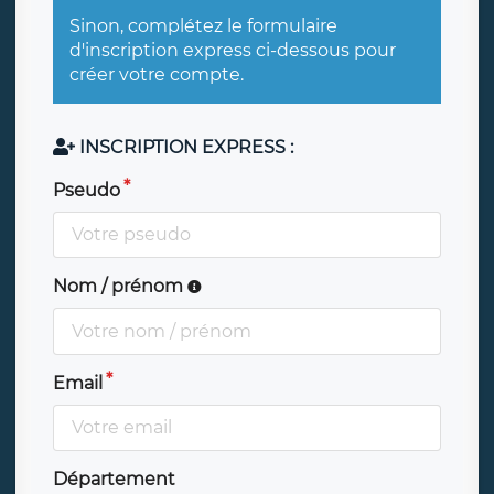
Sinon, complétez le formulaire
d'inscription express ci-dessous pour
créer votre compte.
INSCRIPTION EXPRESS :
Pseudo
Nom / prénom
Email
Département