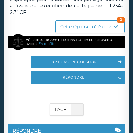
à l'issue de l'exécution de cette peine → L234-
2,7° CR
0
Cette réponse a été utile
Bénéficiez de 20min de consultation offerte avec un
avocat.
En profiter
POSEZ VOTRE QUESTION
RÉPONDRE
PAGE
1
RÉPONDRE