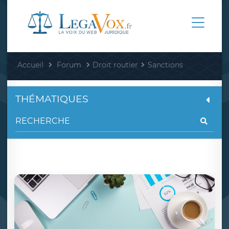
Accueil
Forum
Droit routier
Sanctions
THÉMATIQUES