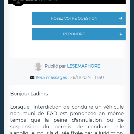
avocat.
En profiter
POSEZ VOTRE QUESTION
RÉPONDRE
Publié par
LESEMAPHORE
1993 messages
26/11/2024
11:50
Bonjour Ladims
Lorsque l’interdiction de conduire un véhicule
non muni de EAD est prononcée en même
temps que la peine d'annulation ou de
suspension du permis de conduire, elle
s'applique, pour la durée fixée par la juridiction,