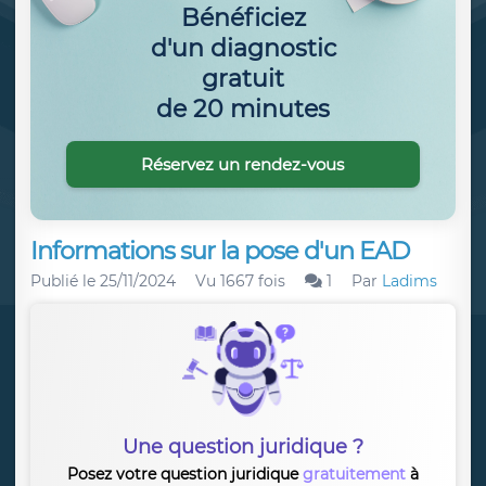
Bénéficiez
d'un diagnostic
gratuit
de 20 minutes
Réservez un rendez-vous
Informations sur la pose d'un EAD
Publié le
25/11/2024
Vu 1667 fois
1
Par
Ladims
Une question juridique ?
Posez votre question juridique
gratuitement
à