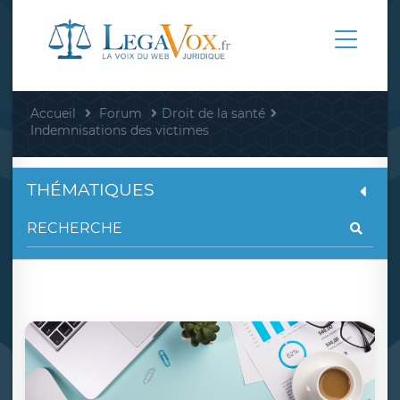
Accueil
Forum
Droit de la santé
Indemnisations des victimes
THÉMATIQUES