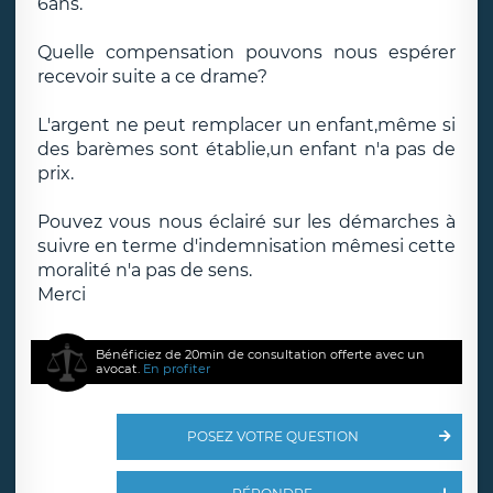
6ans.
Quelle compensation pouvons nous espérer
recevoir suite a ce drame?
L'argent ne peut remplacer un enfant,même si
des barèmes sont établie,un enfant n'a pas de
prix.
Pouvez vous nous éclairé sur les démarches à
suivre en terme d'indemnisation mêmesi cette
moralité n'a pas de sens.
Merci
Bénéficiez de 20min de consultation offerte avec un
avocat.
En profiter
POSEZ VOTRE QUESTION