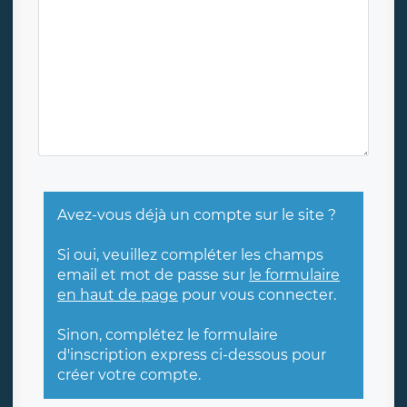
Avez-vous déjà un compte sur le site ?
Si oui, veuillez compléter les champs
email et mot de passe sur
le formulaire
en haut de page
pour vous connecter.
Sinon, complétez le formulaire
d'inscription express ci-dessous pour
créer votre compte.