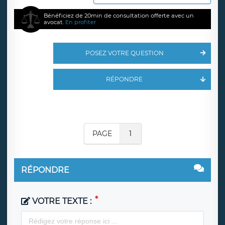
Bénéficiez de 20min de consultation offerte avec un
avocat.
En profiter
POSEZ VOTRE QUESTION
RÉPONDRE
PAGE
1
RÉPONDRE
VOTRE TEXTE :