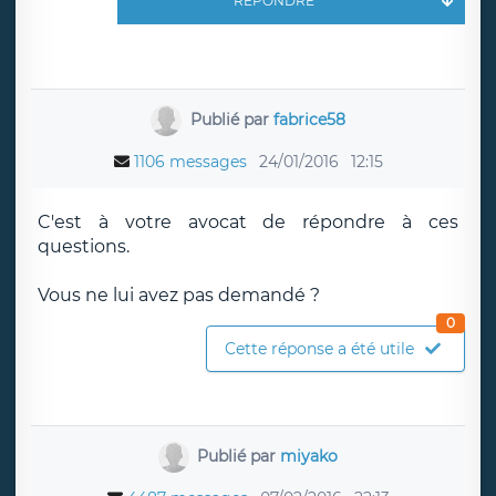
RÉPONDRE
Publié par
fabrice58
1106 messages
24/01/2016
12:15
C'est à votre avocat de répondre à ces
questions.
Vous ne lui avez pas demandé ?
0
Cette réponse a été utile
Publié par
miyako