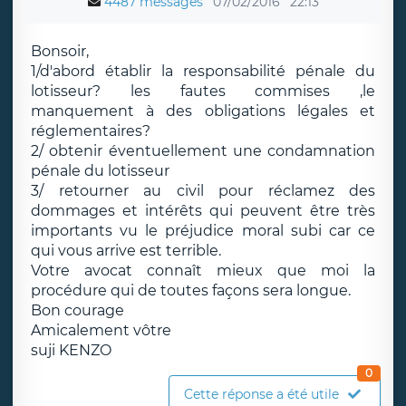
4487 messages
07/02/2016
22:13
Bonsoir,
1/d'abord établir la responsabilité pénale du
lotisseur? les fautes commises ,le
manquement à des obligations légales et
réglementaires?
2/ obtenir éventuellement une condamnation
pénale du lotisseur
3/ retourner au civil pour réclamez des
dommages et intérêts qui peuvent être très
importants vu le préjudice moral subi car ce
qui vous arrive est terrible.
Votre avocat connaît mieux que moi la
procédure qui de toutes façons sera longue.
Bon courage
Amicalement vôtre
suji KENZO
0
Cette réponse a été utile