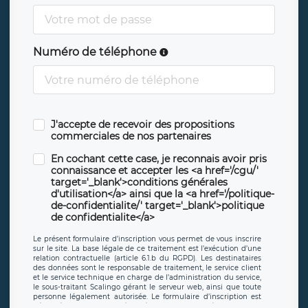
Numéro de téléphone
J'accepte de recevoir des propositions
commerciales de nos partenaires
En cochant cette case, je reconnais avoir pris
connaissance et accepter les <a href='/cgu/'
target='_blank'>conditions générales
d'utilisation</a> ainsi que la <a href='/politique-
de-confidentialite/' target='_blank'>politique
de confidentialite</a>
Le présent formulaire d’inscription vous permet de vous inscrire
sur le site. La base légale de ce traitement est l’exécution d’une
relation contractuelle (article 6.1.b du RGPD). Les destinataires
des données sont le responsable de traitement, le service client
et le service technique en charge de l’administration du service,
le sous-traitant Scalingo gérant le serveur web, ainsi que toute
personne légalement autorisée. Le formulaire d’inscription est
hébergé sur un serveur hébergé par Scalingo, basé en France et