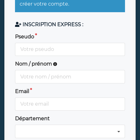
créer votre compte.
INSCRIPTION EXPRESS :
Pseudo
Nom / prénom
Email
Département