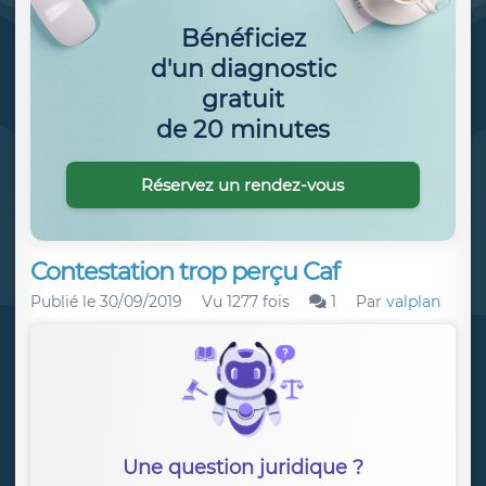
Bénéficiez
d'un diagnostic
gratuit
de 20 minutes
Réservez un rendez-vous
Contestation trop perçu Caf
Publié le
30/09/2019
Vu 1277 fois
1
Par
valplan
Une question juridique ?