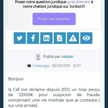
Posez votre question juridique
gratuitement
à
notre chatbot juridique sur Juribot.fr
Poser une question
Publié par
valplan
1 message
30/09/2019
12:07
Bonjour
la Caf me réclame depuis 2012 un trop perçu
de 12000€ pour suspicion de fraude
concernant une vie maritale que je conteste (
sur une année)