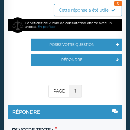
0
Cette réponse a été utile
Bénéficiez de 20min de consultation offerte avec un
avocat.
En profiter
POSEZ VOTRE QUESTION
RÉPONDRE
PAGE
1
RÉPONDRE