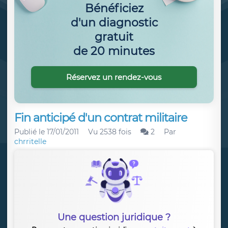
Bénéficiez
d'un diagnostic
gratuit
de 20 minutes
Réservez un rendez-vous
Fin anticipé d'un contrat militaire
Publié le
17/01/2011
Vu 2538 fois
2
Par
chrritelle
Une question juridique ?