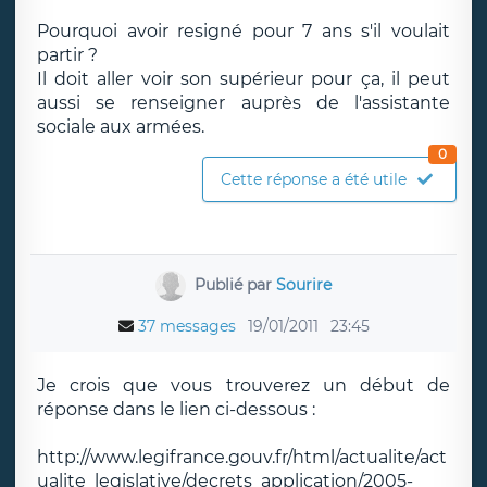
Pourquoi avoir resigné pour 7 ans s'il voulait
partir ?
Il doit aller voir son supérieur pour ça, il peut
aussi se renseigner auprès de l'assistante
sociale aux armées.
0
Cette réponse a été utile
Publié par
Sourire
37 messages
19/01/2011
23:45
Je crois que vous trouverez un début de
réponse dans le lien ci-dessous :
http://www.legifrance.gouv.fr/html/actualite/act
ualite_legislative/decrets_application/2005-