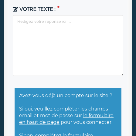
VOTRE TEXTE :
Avez-vous déjà un compte sur le site ?
Si oui, veuillez compléter les champs
email et mot de passe sur
le formulaire
en haut de page
pour vous connecter.
Sinon, complétez le formulaire