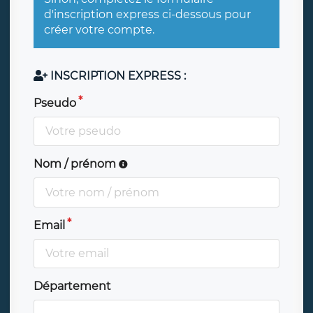
d'inscription express ci-dessous pour
créer votre compte.
INSCRIPTION EXPRESS :
Pseudo
Nom / prénom
Email
Département