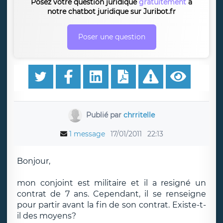
Posez votre question juridique
gratuitement
à
notre chatbot juridique sur Juribot.fr
Poser une question
Publié par
chrritelle
1 message
17/01/2011
22:13
Bonjour,
mon conjoint est militaire et il a resigné un
contrat de 7 ans. Cependant, il se renseigne
pour partir avant la fin de son contrat. Existe-t-
il des moyens?