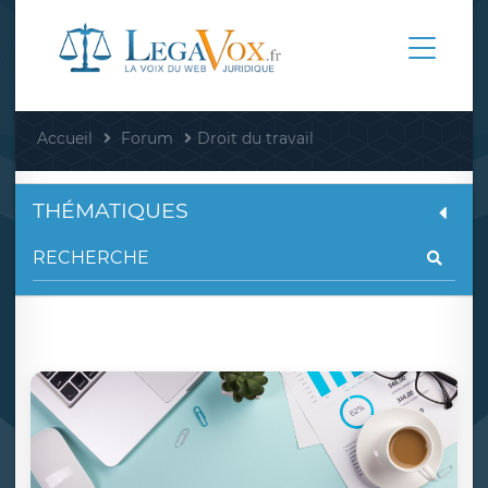
Accueil
Forum
Droit du travail
THÉMATIQUES