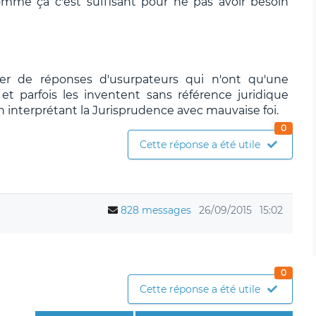
omme ça c'est suffisant pour ne pas avoir besoin
ier de réponses d'usurpateurs qui n'ont qu'une
t parfois les inventent sans référence juridique
n interprétant la Jurisprudence avec mauvaise foi.
0
Cette réponse a été utile
828 messages
26/09/2015
15:02
0
Cette réponse a été utile