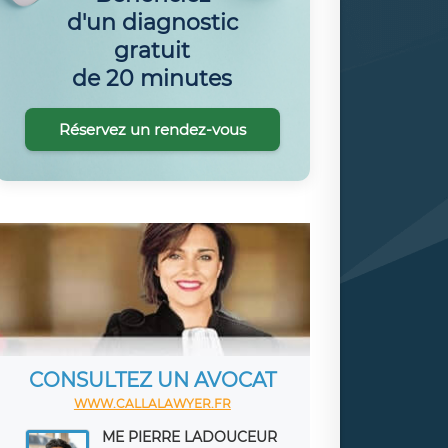
d'un diagnostic
gratuit
de 20 minutes
Réservez un rendez-vous
CONSULTEZ UN AVOCAT
WWW.CALLALAWYER.FR
ME PIERRE LADOUCEUR