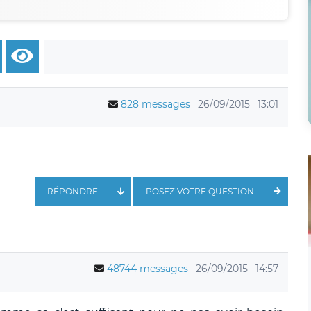
828 messages
26/09/2015
13:01
RÉPONDRE
POSEZ VOTRE QUESTION
48744 messages
26/09/2015
14:57