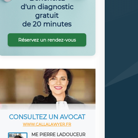
d'un diagnostic
gratuit
de 20 minutes
Réservez un rendez-vous
CONSULTEZ UN AVOCAT
WWW.CALLALAWYER.FR
ME PIERRE LADOUCEUR