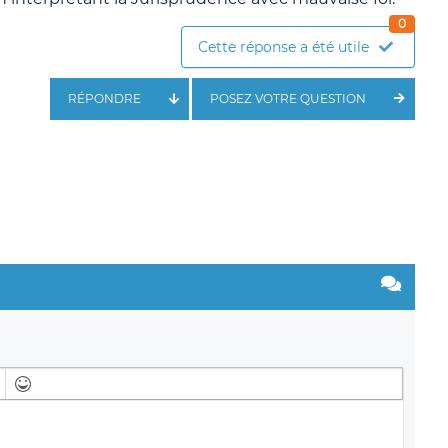
0
Cette réponse a été utile
RÉPONDRE
POSEZ VOTRE QUESTION