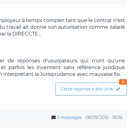
mployeur à temps complet tant que le contrat n'est
u travail ait donné son autorisation comme salarié
ar la DIRECCTE...
ier de réponses d'usurpateurs qui n'ont qu'une
t parfois les inventent sans référence juridique
n interprétant la Jurisprudence avec mauvaise foi.
0
Cette réponse a été utile
3 messages
08/09/2016
18:36