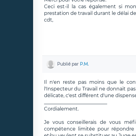
Ceci est-il la cas également si mo
prestation de travail durant le délai de
cdt,
Publié par
P.M.
Il n'en reste pas moins que le con
l'Inspecteur du Travail ne donnait pas
délicate, c'est différent d'une dispense 
__________________________
Cordialement.
Je vous conseillerais de vous méf
compétence limitée pour répondre e
et/ou veulent se substituer au Juge e