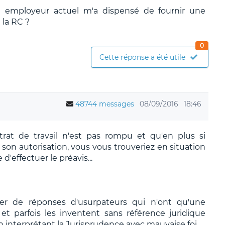
n employeur actuel m'a dispensé de fournir une
 la RC ?
0
Cette réponse a été utile
48744 messages
08/09/2016
18:46
trat de travail n'est pas rompu et qu'en plus si
 son autorisation, vous vous trouveriez en situation
d'effectuer le préavis...
ier de réponses d'usurpateurs qui n'ont qu'une
t parfois les inventent sans référence juridique
n interprétant la Jurisprudence avec mauvaise foi.