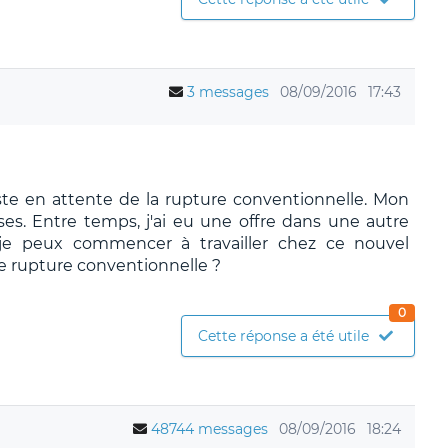
3 messages
08/09/2016
17:43
ste en attente de la rupture conventionnelle. Mon
ses. Entre temps, j'ai eu une offre dans une autre
 je peux commencer à travailler chez ce nouvel
e rupture conventionnelle ?
0
Cette réponse a été utile
48744 messages
08/09/2016
18:24