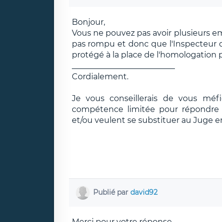
Bonjour,
Vous ne pouvez pas avoir plusieurs e
pas rompu et donc que l'Inspecteur d
protégé à la place de l'homologation p
__________________________
Cordialement.
Je vous conseillerais de vous méf
compétence limitée pour répondre e
et/ou veulent se substituer au Juge e
Publié par
david92
Merci pour votre réponse.