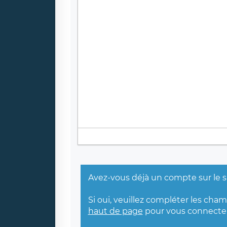
Avez-vous déjà un compte sur le s
Si oui, veuillez compléter les cha
haut de page
pour vous connecter