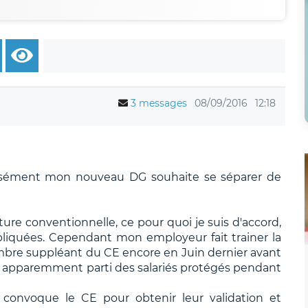
3 messages
08/09/2016
12:18
isément mon nouveau DG souhaite se séparer de
e conventionnelle, ce pour quoi je suis d'accord,
mpliquées. Cependant mon employeur fait trainer la
mbre suppléant du CE encore en Juin dernier avant
ours apparemment parti des salariés protégés pendant
convoque le CE pour obtenir leur validation et