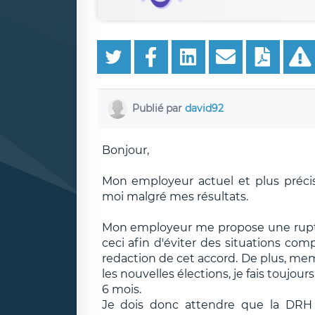
Publié par
david92
Bonjour,
Mon employeur actuel et plus préc
moi malgré mes résultats.
Mon employeur me propose une ruptur
ceci afin d'éviter des situations co
redaction de cet accord. De plus, me
les nouvelles élections, je fais touj
6 mois.
Je dois donc attendre que la DRH 