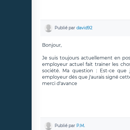
Publié par
david92
Bonjour,
Je suis toujours actuellement en po
employeur actuel fait trainer les cho
société. Ma question : Est-ce que
employeur dés que j'aurais signé cett
merci d'avance
Publié par
P.M.