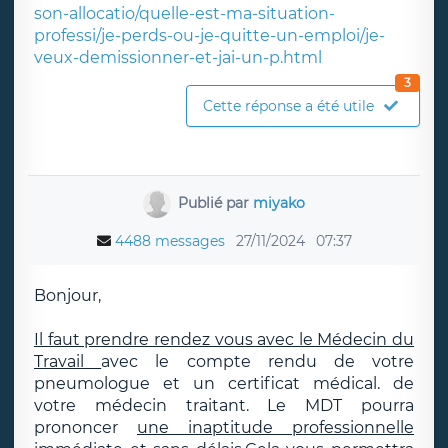
son-allocatio/quelle-est-ma-situation-
professi/je-perds-ou-je-quitte-un-emploi/je-
veux-demissionner-et-jai-un-p.html
3
Cette réponse a été utile
Publié par
miyako
4488 messages
27/11/2024
07:37
Bonjour,
Il faut prendre rendez vous avec le Médecin du
Travail
avec le compte rendu de votre
pneumologue et un certificat médical. de
votre médecin traitant. Le MDT pourra
prononcer
une inaptitude professionnelle