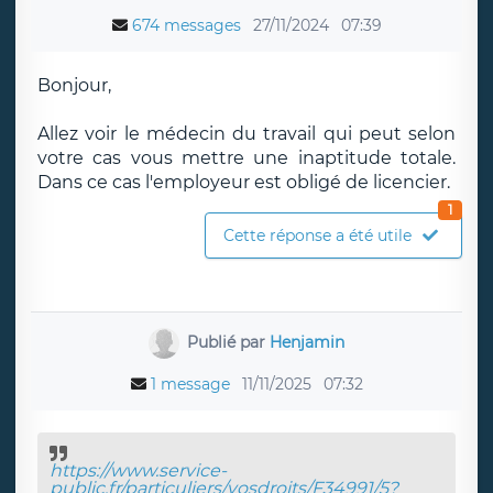
674 messages
27/11/2024
07:39
Bonjour,
Allez voir le médecin du travail qui peut selon
votre cas vous mettre une inaptitude totale.
Dans ce cas l'employeur est obligé de licencier.
1
Cette réponse a été utile
Publié par
Henjamin
1 message
11/11/2025
07:32
https://www.service-
public.fr/particuliers/vosdroits/F34991/5?