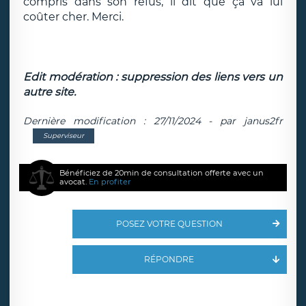
compris dans son refus, il dit que ça va lui
coûter cher. Merci.
Edit modération : suppression des liens vers un
autre site.
Dernière modification : 27/11/2024 - par janus2fr
Superviseur
Bénéficiez de 20min de consultation offerte avec un
avocat.
En profiter
POSEZ VOTRE QUESTION
RÉPONDRE