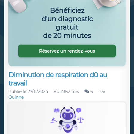
Bénéficiez
d'un diagnostic
gratuit
de 20 minutes
Réservez un rendez-vous
Diminution de respiration dû au
travail
Publié le
27/11/2024
Vu 2362 fois
6
Par
Quinne