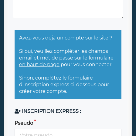
Avez-vous déjà un compte sur le site ?
Si oui, veuillez compléter les champs
email et mot de passe sur
le formulaire
en haut de page
pour vous connecter.
Sinon, complétez le formulaire
d'inscription express ci-dessous pour
créer votre compte.
INSCRIPTION EXPRESS :
Pseudo