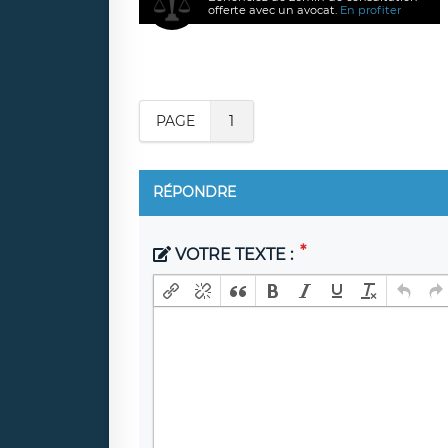
offerte avec un avocat.
En profiter
PAGE
1
RÉPONDRE
VOTRE TEXTE :