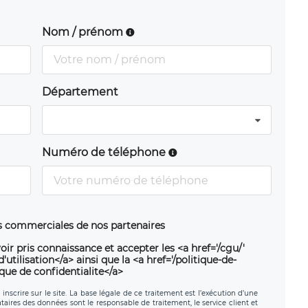
Nom / prénom
Département
Numéro de téléphone
ns commerciales de nos partenaires
oir pris connaissance et accepter les <a href='/cgu/'
utilisation</a> ainsi que la <a href='/politique-de-
ique de confidentialite</a>
nscrire sur le site. La base légale de ce traitement est l’exécution d’une
nataires des données sont le responsable de traitement, le service client et