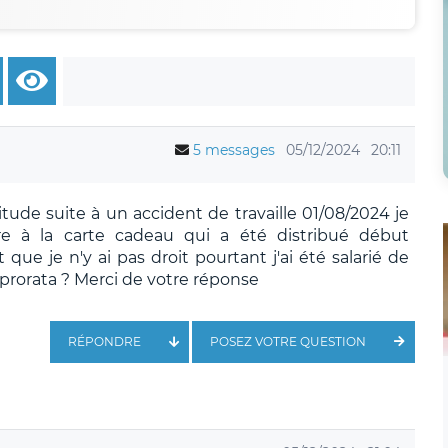
5 messages
05/12/2024
20:11
itude suite à un accident de travaille 01/08/2024 je
re à la carte cadeau qui a été distribué début
e je n'y ai pas droit pourtant j'ai été salarié de
de prorata ? Merci de votre réponse
RÉPONDRE
POSEZ VOTRE QUESTION