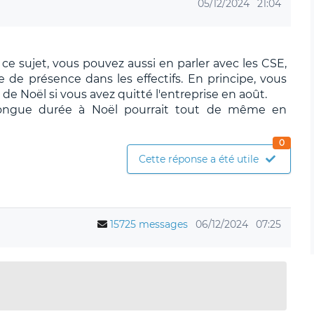
05/12/2024
21:04
 à ce sujet, vous pouvez aussi en parler avec les CSE,
de présence dans les effectifs. En principe, vous
e Noël si vous avez quitté l'entreprise en août.
longue durée à Noël pourrait tout de même en
0
Cette réponse a été utile
15725 messages
06/12/2024
07:25