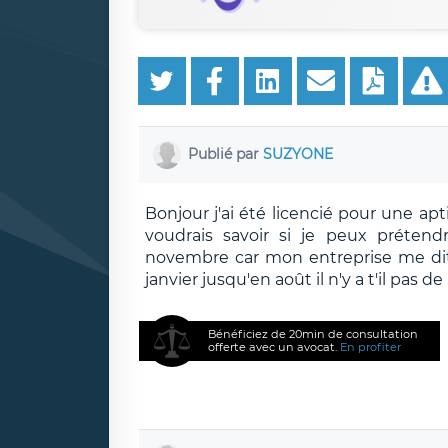
Publié par
SUZYONE
Bonjour j'ai été licencié pour une apt
voudrais savoir si je peux prétend
novembre car mon entreprise me dit qu
janvier jusqu'en août il n'y a t'il pas 
Bénéficiez de 20min de consultation
offerte avec un avocat.
En profiter