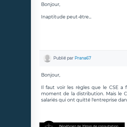
Bonjour,
Inaptitude peut-être...
Publié par
Prana67
Bonjour,
Il faut voir les règles que le CSE a f
moment de la distribution. Mais le CS
salariés qui ont quitté l'entreprise dans
Bénéficiez de 20min de consultation