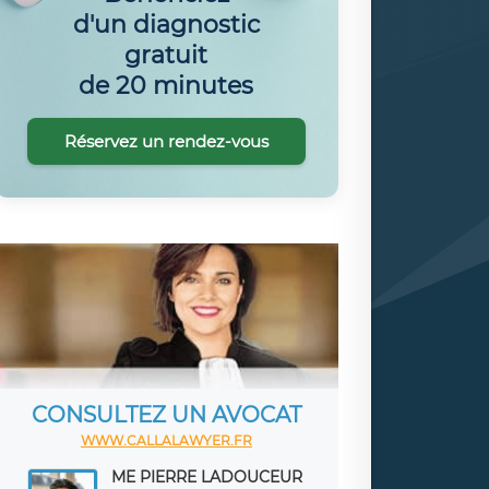
d'un diagnostic
gratuit
de 20 minutes
Réservez un rendez-vous
CONSULTEZ UN AVOCAT
WWW.CALLALAWYER.FR
ME PIERRE LADOUCEUR