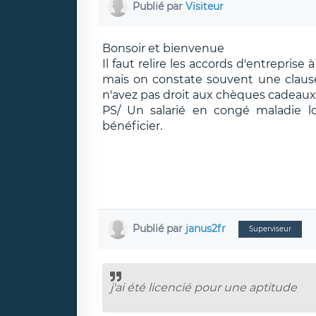
Publié par
Visiteur
Bonsoir et bienvenue
Il faut relire les accords d'entreprise
mais on constate souvent une clause 
n'avez pas droit aux chèques cadeaux d
PS/ Un salarié en congé maladie 
bénéficier.
Publié par
janus2fr
Superviseur
j'ai été licencié pour une aptitude