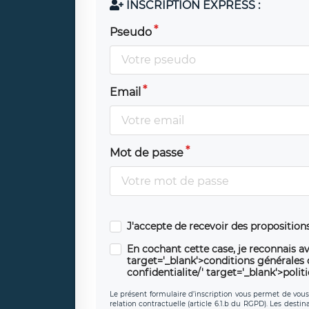
INSCRIPTION EXPRESS :
Pseudo
Email
Mot de passe
J'accepte de recevoir des propositio
En cochant cette case, je reconnais av
target='_blank'>conditions générales d'
confidentialite/' target='_blank'>polit
Le présent formulaire d’inscription vous permet de vous i
relation contractuelle (article 6.1.b du RGPD). Les desti