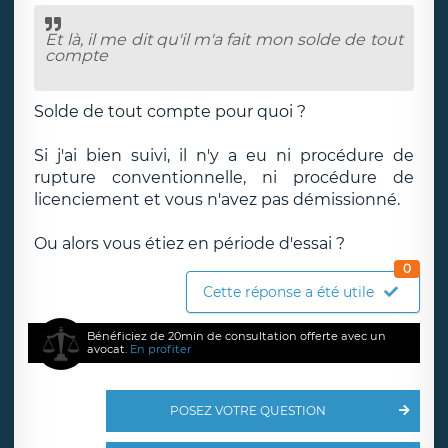
Et là, il me dit qu'il m'a fait mon solde de tout
compte
Solde de tout compte pour quoi ?
Si j'ai bien suivi, il n'y a eu ni procédure de
rupture conventionnelle, ni procédure de
licenciement et vous n'avez pas démissionné.
Ou alors vous étiez en période d'essai ?
0
Cette réponse a été utile
Bénéficiez de 20min de consultation offerte avec un
avocat.
En profiter
POSEZ VOTRE QUESTION