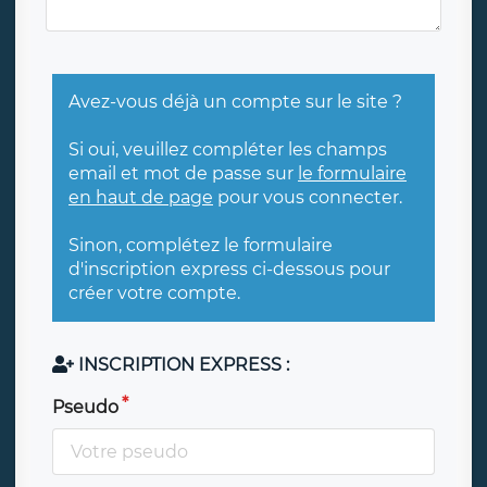
Avez-vous déjà un compte sur le site ?
Si oui, veuillez compléter les champs
email et mot de passe sur
le formulaire
en haut de page
pour vous connecter.
Sinon, complétez le formulaire
d'inscription express ci-dessous pour
créer votre compte.
INSCRIPTION EXPRESS :
Pseudo