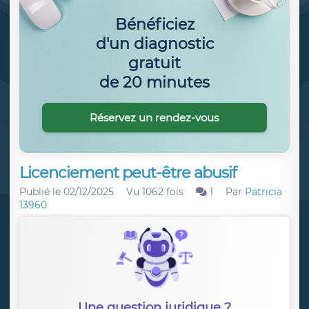
Bénéficiez
d'un diagnostic
gratuit
de 20 minutes
Réservez un rendez-vous
Licenciement peut-être abusif
Publié le
02/12/2025
Vu 1062 fois
1
Par
Patricia
13960
Une question juridique ?