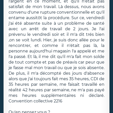
l'argent en ce moment, et qu'il n'était pas
satisfait de mon travail. Là dessus, nous avons
convenu d'une rupture conventionnelle et qu'il
entame aussitôt la procédure. Sur ce, vendredi
j'ai été absente suite à un problème de santé
avec un arrêt de travail de 2 jours. Je l'ai
prévenu le vendredi soir et il m'a dit trés bien
,on se voit lundi. Hier, je suis donc allée pour le
rencontrer, et comme il n'était pas là, la
personne aujourd'hui magasin l'a appelé et me
l'a passé. Et là, il me dit qu'il m'a fait mon solde
de tout compte et pas de préavis car peur que
je fasse mal mon travail ou que je sois absente.
De plus, il m'a décompté des jours d'absence
alors que j'ai toujours fait mes 35 heures, CDI de
35 heures par semaine, me faisait travaillé en
réalité 42 heures par semaine, ne m'a pas payé
mes heures supplémentaires ni déclaré.
Convention collective 2216
Qu'en pensez vous ?