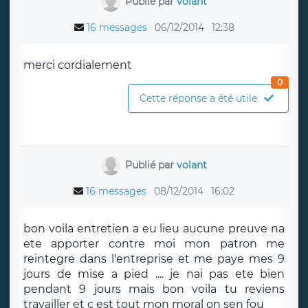
Publié par
volant
16 messages
06/12/2014
12:38
merci cordialement
0
Cette réponse a été utile
Publié par
volant
16 messages
08/12/2014
16:02
bon voila entretien a eu lieu aucune preuve na
ete apporter contre moi mon patron me
reintegre dans l'entreprise et me paye mes 9
jours de mise a pied .... je nai pas ete bien
pendant 9 jours mais bon voila tu reviens
travailler et c est tout mon moral on sen fou