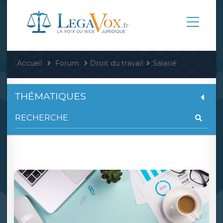
Accueil
Forum
Droit du travail
Salarié
THÉMATIQUES