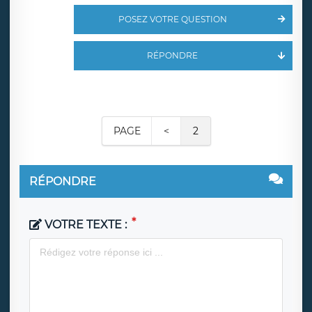
POSEZ VOTRE QUESTION
RÉPONDRE
PAGE
<
2
RÉPONDRE
VOTRE TEXTE :