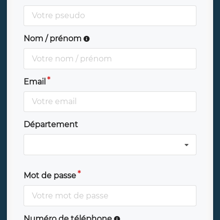
Nom / prénom
Email
Département
Mot de passe
Numéro de téléphone