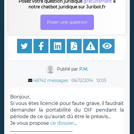
Posez votre question juridique
gratuitement
à
notre chatbot juridique sur Juribot.fr
Poser une question
Publié par
P.M.
48742 messages
06/12/2014
12:03
Bonjour,
Si vous êtes licencié pour faute grave, il faudrait
demander la portabilité du DIF pendant la
période de ce qu'aurait dû être le préavis...
Je vous propose
ce dossier
...
__________________________