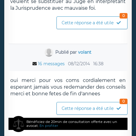
veulent se substituer au Juge en interprétant
la Jurisprudence avec mauvaise foi.
0
Cette réponse a été utile
Publié par
volant
16 messages
08/12/2014
16:38
oui merci pour vos coms cordialement en
esperant jamais vous redemander des conseils
merci et bonne fetes de fin d'annees
0
Cette réponse a été utile
Bénéficiez de 20min de consultation offerte avec un
avocat.
En profiter