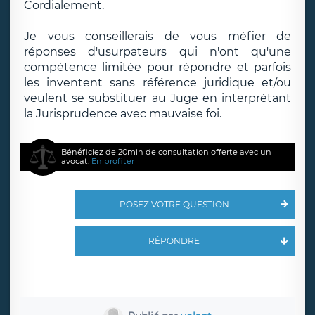
Cordialement.
Je vous conseillerais de vous méfier de
réponses d'usurpateurs qui n'ont qu'une
compétence limitée pour répondre et parfois
les inventent sans référence juridique et/ou
veulent se substituer au Juge en interprétant
la Jurisprudence avec mauvaise foi.
Bénéficiez de 20min de consultation offerte avec un
avocat.
En profiter
POSEZ VOTRE QUESTION
RÉPONDRE