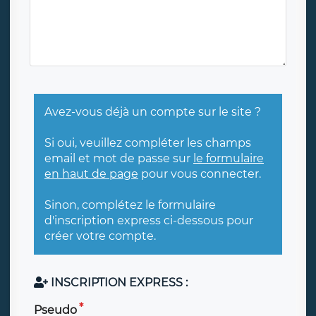
Avez-vous déjà un compte sur le site ?
Si oui, veuillez compléter les champs
email et mot de passe sur
le formulaire
en haut de page
pour vous connecter.
Sinon, complétez le formulaire
d'inscription express ci-dessous pour
créer votre compte.
INSCRIPTION EXPRESS :
Pseudo