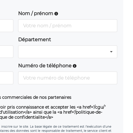
Nom / prénom
Département
Numéro de téléphone
ns commerciales de nos partenaires
oir pris connaissance et accepter les <a href='/cgu/'
utilisation</a> ainsi que la <a href='/politique-de-
ique de confidentialite</a>
nscrire sur le site. La base légale de ce traitement est l’exécution d’une
nataires des données sont le responsable de traitement, le service client et