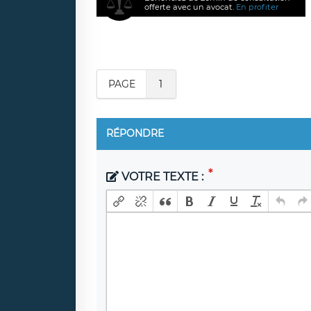
offerte avec un avocat.
En profiter
PAGE
1
RÉPONDRE
VOTRE TEXTE :