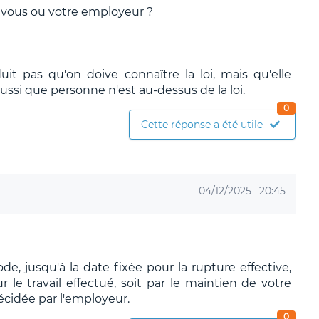
RC, vous ou votre employeur ?
duit pas qu'on doive connaître la loi, mais qu'elle
aussi que personne n'est au-dessus de la loi.
0
Cette réponse a été utile
04/12/2025
20:45
de, jusqu'à la date fixée pour la rupture effective,
ur le travail effectué, soit par le maintien de votre
décidée par l'employeur.
0