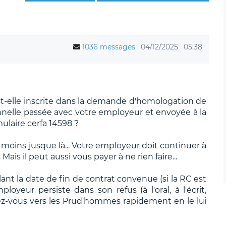
1036 messages
04/12/2025
05:38
st-elle inscrite dans la demande d'homologation de
nelle passée avec votre employeur et envoyée à la
ulaire cerfa 14598 ?
u moins jusque là... Votre employeur doit continuer à
Mais il peut aussi vous payer à ne rien faire...
lant la date de fin de contrat convenue (si la RC est
loyeur persiste dans son refus (à l'oral, à l'écrit,
nez-vous vers les Prud'hommes rapidement en le lui