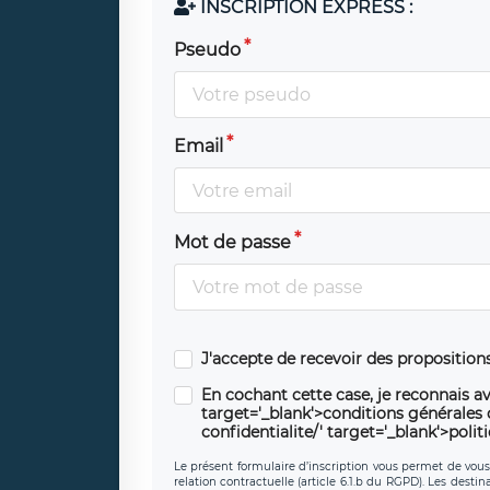
INSCRIPTION EXPRESS :
Pseudo
Email
Mot de passe
J'accepte de recevoir des propositio
En cochant cette case, je reconnais av
target='_blank'>conditions générales d'
confidentialite/' target='_blank'>polit
Le présent formulaire d’inscription vous permet de vous i
relation contractuelle (article 6.1.b du RGPD). Les desti