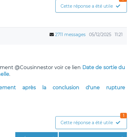
Cette réponse a été utile
2711 messages
05/12/2025
11:21
lement @Cousinnestor voir ce lien
Date de sortie du
elle
.
ciement après la conclusion d'une rupture
1
Cette réponse a été utile