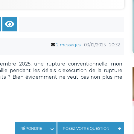
2 messages
03/12/2025
20:32
écembre 2025, une rupture conventionnelle, mon
lle pendant les délais d'exécution de la rupture
oits ? Bien évidemment ne veut pas non plus me
RÉPONDRE
POSEZ VOTRE QUESTION