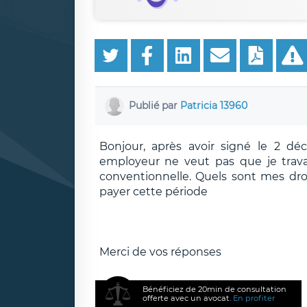
Publié par
Patricia 13960
Bonjour, après avoir signé le 2 d
employeur ne veut pas que je travai
conventionnelle. Quels sont mes dr
payer cette période
Merci de vos réponses
Bénéficiez de 20min de consultation
offerte avec un avocat.
En profiter