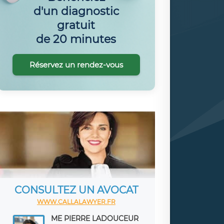
d'un diagnostic
gratuit
de 20 minutes
Réservez un rendez-vous
CONSULTEZ UN AVOCAT
WWW.CALLALAWYER.FR
ME PIERRE LADOUCEUR