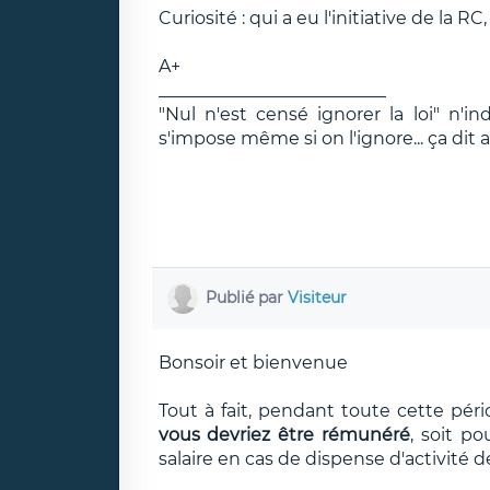
Curiosité : qui a eu l'initiative de la 
A+
__________________________
"Nul n'est censé ignorer la loi" n'in
s'impose même si on l'ignore... ça dit 
Publié par
Visiteur
Bonsoir et bienvenue
Tout à fait, pendant toute cette pério
vous devriez être rémunéré
, soit po
salaire en cas de dispense d'activité 