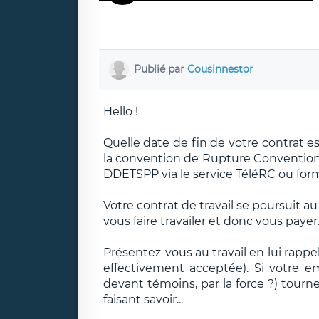
Publié par
Cousinnestor
Hello !
Quelle date de fin de votre contrat e
la convention de Rupture Convention
DDETSPP via le service TéléRC ou form
Votre contrat de travail se poursuit a
vous faire travailer et donc vous payer. 
Présentez-vous au travail en lui rappe
effectivement acceptée). Si votre emp
devant témoins, par la force ?) tour
faisant savoir...