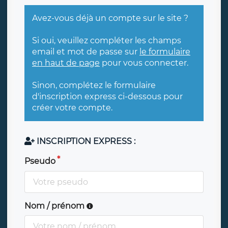
Avez-vous déjà un compte sur le site ?
Si oui, veuillez compléter les champs
email et mot de passe sur
le formulaire
en haut de page
pour vous connecter.
Sinon, complétez le formulaire
d'inscription express ci-dessous pour
créer votre compte.
INSCRIPTION EXPRESS :
Pseudo
Nom / prénom