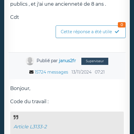
publics , et j'ai une ancienneté de 8 ans .
Cdt
0
Cette réponse a été utile
Publié par
janus2fr
Superviseur
15724 messages
13/11/2024
07:21
Bonjour,
Code du travail :
Article L3133-2