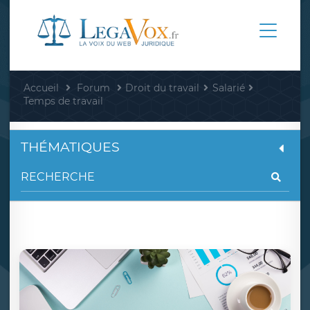
Accueil
Forum
Droit du travail
Salarié
Temps de travail
THÉMATIQUES