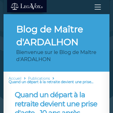
Blog de Maître
d'ARDALHON
Bienvenue sur le Blog de Maître
d'ARDALHON
Accueil
Publications
Quand un départ à la retraite devient une prise...
Quand un départ à la
retraite devient une prise