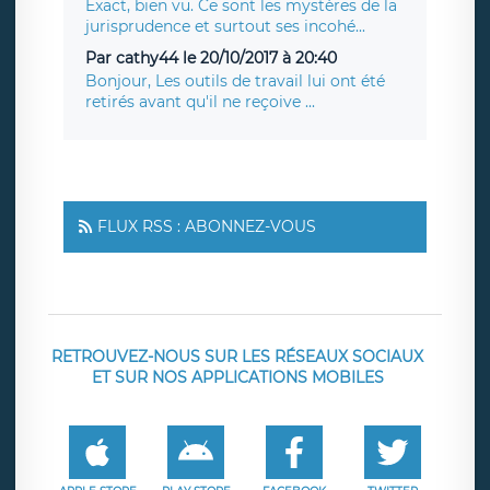
Exact, bien vu. Ce sont les mystères de la
jurisprudence et surtout ses incohé...
Par cathy44 le 20/10/2017 à 20:40
Bonjour, Les outils de travail lui ont été
retirés avant qu'il ne reçoive ...
FLUX RSS : ABONNEZ-VOUS
RETROUVEZ-NOUS SUR LES RÉSEAUX SOCIAUX
ET SUR NOS APPLICATIONS MOBILES