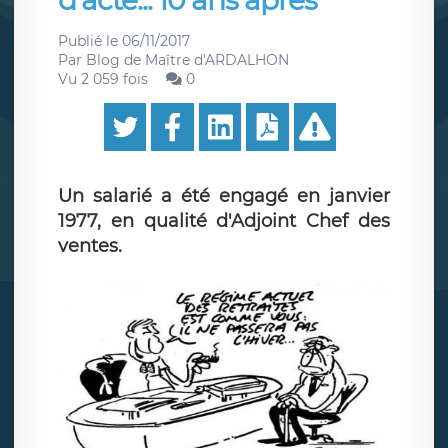
d'acte... 10 ans après
Publié le
06/11/2017
Par
Blog de Maître d'ARDALHON
Vu 2 059 fois
0
Un salarié a été engagé en janvier
1977, en qualité d'Adjoint Chef des
ventes.