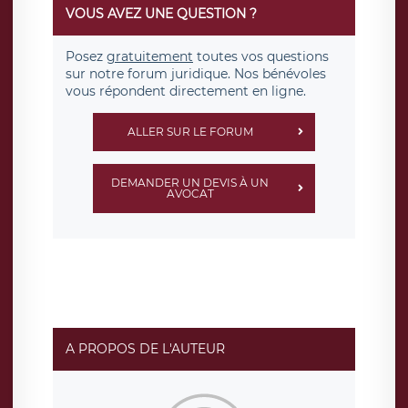
VOUS AVEZ UNE QUESTION ?
Posez
gratuitement
toutes vos questions
sur notre forum juridique. Nos bénévoles
vous répondent directement en ligne.
ALLER SUR LE FORUM
DEMANDER UN DEVIS À UN
AVOCAT
A PROPOS DE L'AUTEUR