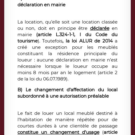
déclaration en mairie
La location, qu’elle soit une location classée
ou non, doit en principe être
déclarée
en
mairie
(article L.324-1-1, I du Code du
tourisme
). Toutefois
, la loi ALUR de 2014
a
créé une exception pour les meublés
constituant la résidence principale du
loueur : aucune déclaration en mairie n’est
nécessaire lorsque le loueur occupe au
moins 8 mois par an le logement (article 2
de la loi du 06.07.1989).
B) Le changement d’affectation du local
subordonné à une autorisation préalable
Le fait de louer un local meublé destiné à
l’habitation de manière répétée pour de
courtes durées à une clientèle de passage
constitue
un changement d’usage
(
article