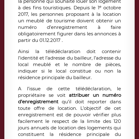
la personne qui souhaite louer son logement
e
à des fins touristiques. Depuis le 1
octobre
2017, les personnes proposant à la location
un meublé de tourisme doivent obtenir un
numéro d’enregistrement à faire
obligatoirement figurer dans les annonces à
partir du 01.12.2017 .
Ainsi la télédéclaration doit contenir
l’identité et l’adresse du bailleur, l’adresse du
local meublé et le nombre de pièces,
indiquer si le local constitue ou non la
résidence principale du bailleur.
A l’issue de cette télédéclaration, le
propriétaire se voit
attribuer un numéro
d’enregistrement
qu’il doit reporter dans
toute offre de location. L’objectif de cet
enregistrement est de pouvoir vérifier plus
facilement le respect de la limite des 120
jours annuels de location des logements qui
constituent la résidence principale du