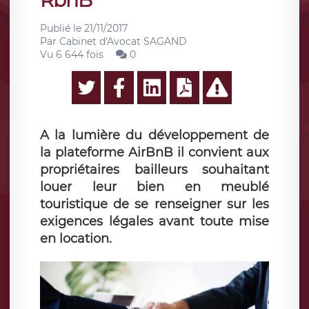
RbnB
Publié le
21/11/2017
Par
Cabinet d'Avocat SAGAND
Vu 6 644 fois
0
A la lumière du développement de
la plateforme AirBnB il convient aux
propriétaires bailleurs souhaitant
louer leur bien en meublé
touristique de se renseigner sur les
exigences légales avant toute mise
en location.