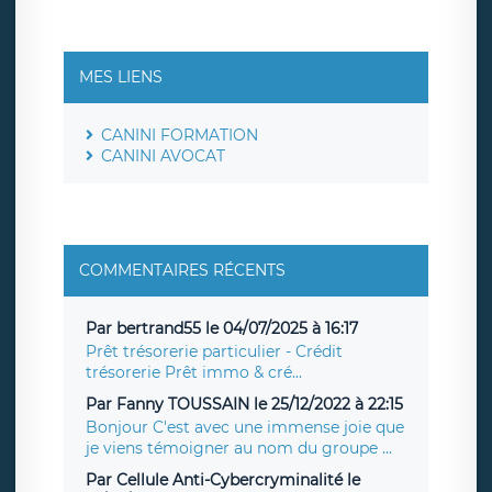
MES LIENS
CANINI FORMATION
CANINI AVOCAT
COMMENTAIRES RÉCENTS
Par bertrand55 le 04/07/2025 à 16:17
Prêt trésorerie particulier - Crédit
trésorerie Prêt immo & cré...
Par Fanny TOUSSAIN le 25/12/2022 à 22:15
Bonjour C'est avec une immense joie que
je viens témoigner au nom du groupe ...
Par Cellule Anti-Cybercryminalité le