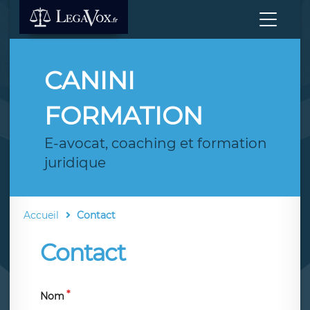
CANINI
FORMATION
E-avocat, coaching et formation
juridique
Accueil
Contact
Contact
Nom