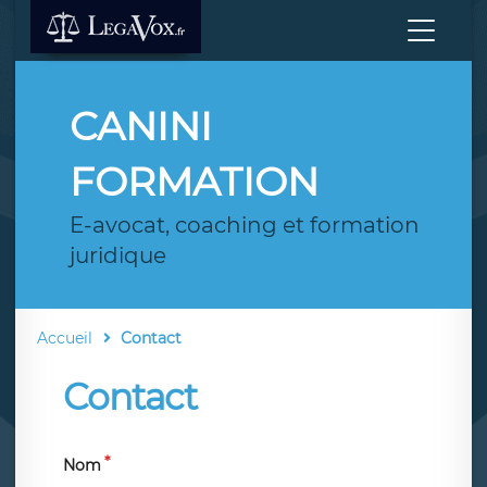
CANINI
FORMATION
E-avocat, coaching et formation
juridique
Accueil
Contact
Contact
Nom