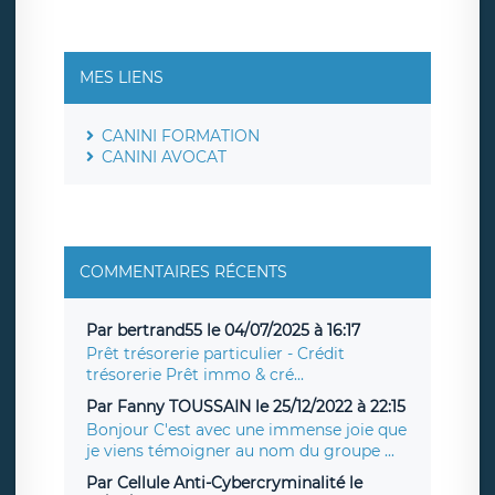
MES LIENS
CANINI FORMATION
CANINI AVOCAT
COMMENTAIRES RÉCENTS
Par bertrand55 le 04/07/2025 à 16:17
Prêt trésorerie particulier - Crédit
trésorerie Prêt immo & cré...
Par Fanny TOUSSAIN le 25/12/2022 à 22:15
Bonjour C'est avec une immense joie que
je viens témoigner au nom du groupe ...
Par Cellule Anti-Cybercryminalité le