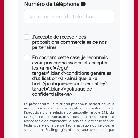
Numéro de téléphone
J'accepte de recevoir des
propositions commerciales de nos
partenaires
En cochant cette case, je reconnais
avoir pris connaissance et accepter
les <a href='/cgu/'
target='_blank'>conditions générales
d'utilisation</a> ainsi que la <a
href='/politique-de-confidentialite/'
target='_blank'>politique de
confidentialite</a>
Le présent formulaire d’inscription vous permet de vous
inscrire sur le site. La base légale de ce traitement est
l’exécution d’une relation contractuelle (article 6.1.b du
RGPD). Les destinataires des données sont le
responsable de traitement, le service client et le service
technique en charge de l’administration du service, le
sous-traitant Scalingo gérant le serveur web, ainsi que
toute personne légalement autorisée. Le formulaire