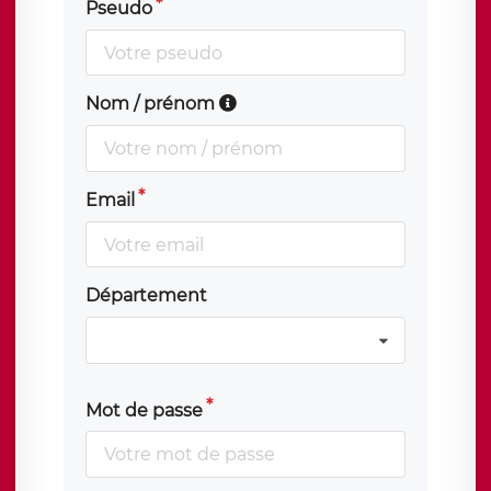
Pseudo
Nom / prénom
Email
Département
Mot de passe