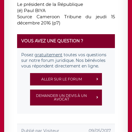
Le président de la République
(é) Paul BIYA
Source Cameroon Tribune du jeudi 15
décembre 2016 (p7)
VOUS AVEZ UNE QUESTION ?
Posez
gratuitement
toutes vos questions
sur notre forum juridique. Nos bénévoles
vous répondent directement en ligne.
ALLER SUR LE FORUM
DEMANDER UN DEVIS À UN
AVOCAT
Publié par
Visiteur
09/05/2017