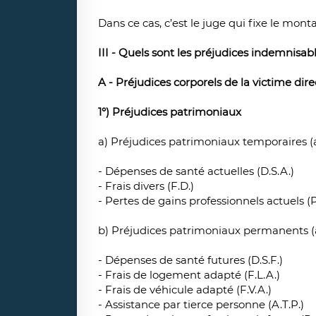
Dans ce cas, c’est le juge qui fixe le mont
III - Quels sont les préjudices indemnisab
A - Préjudices corporels de la victime dire
1°) Préjudices patrimoniaux
a) Préjudices patrimoniaux temporaires (a
- Dépenses de santé actuelles (D.S.A.)
- Frais divers (F.D.)
- Pertes de gains professionnels actuels (P
b) Préjudices patrimoniaux permanents (a
- Dépenses de santé futures (D.S.F.)
- Frais de logement adapté (F.L.A.)
- Frais de véhicule adapté (F.V.A.)
- Assistance par tierce personne (A.T.P.)