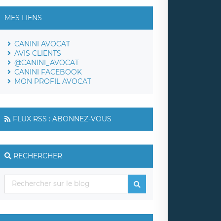
MES LIENS
CANINI AVOCAT
AVIS CLIENTS
@CANINI_AVOCAT
CANINI FACEBOOK
MON PROFIL AVOCAT
FLUX RSS : ABONNEZ-VOUS
RECHERCHER