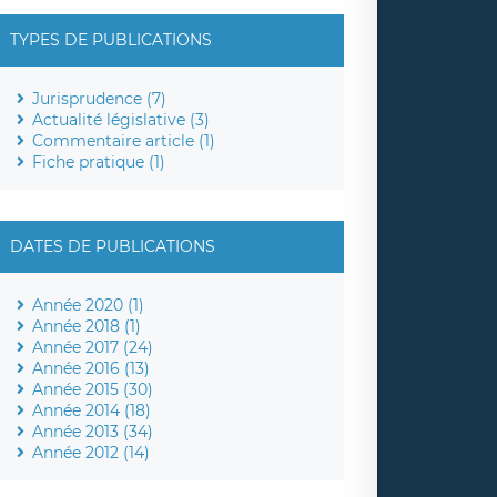
TYPES DE PUBLICATIONS
Jurisprudence (7)
Actualité législative (3)
Commentaire article (1)
Fiche pratique (1)
DATES DE PUBLICATIONS
Année 2020 (1)
Année 2018 (1)
Année 2017 (24)
Année 2016 (13)
Année 2015 (30)
Année 2014 (18)
Année 2013 (34)
Année 2012 (14)