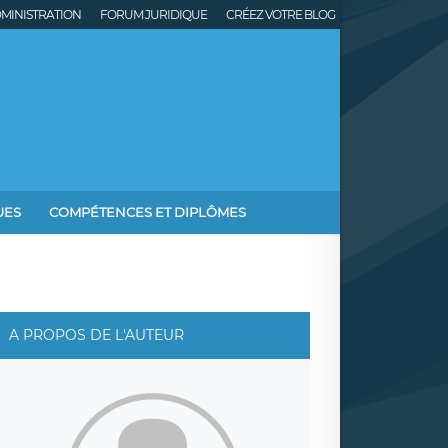
MINISTRATION
FORUM JURIDIQUE
CRÉEZ VOTRE BLOG
UES
COMPÉTENCES ET DIPLÔMES
A PROPOS DE L'AUTEUR