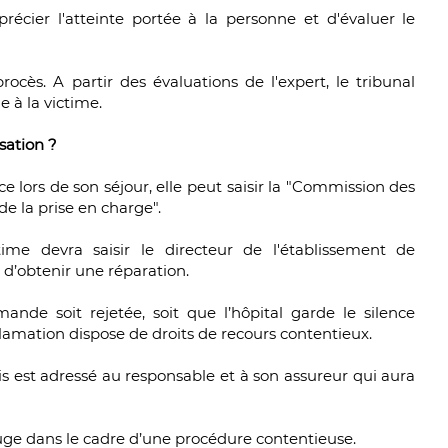
récier l'atteinte portée à la personne et d'évaluer le
rocès. A partir des évaluations de l'expert, le tribunal
 à la victime.
sation ?
ce lors de son séjour, elle peut saisir la "Commission des
de la prise en charge".
time devra saisir le directeur de l'établissement de
d’obtenir une réparation.
emande soit rejetée, soit que l’hôpital garde le silence
clamation dispose de droits de recours contentieux.
vis est adressé au responsable et à son assureur qui aura
juge dans le cadre d’une procédure contentieuse.