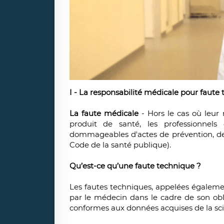
I - La responsabilité médicale pour faute
La faute médicale
- Hors le cas où leur
produit de santé, les professionnel
dommageables d'actes de prévention, de d
Code de la santé publique).
Qu’est-ce qu’une faute technique ?
Les fautes techniques, appelées égaleme
par le médecin dans le cadre de son obli
conformes aux données acquises de la sci