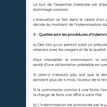
Le but de l'expertise médicale est d'app
dommage corporel.
L'évaluation se fait dans le cadre d'un p
décide du montant de l'indemnisation due
II - Quelles sont les procédures d’indemni
a) Dés lors qu'un patient subit un préjudi
relations avec les usagers et de la qualité 
Pour interpeller la commission, la vic
santé d’une réclamation préalable en vue 
Si celle-ci n’aboutit pas, soit que la d
pendant plus de 4 mois, l’auteur de la ré
Si la commission conclut à une faute, l’a
la charge de faire une offre à votre fille.
b) L’indemnisation est prononcée par le 