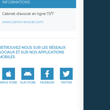
INFORMATIONS
Cabinet d'avocat en ligne 7J/7
www.canini-avocat.com
RETROUVEZ-NOUS SUR LES RÉSEAUX
SOCIAUX ET SUR NOS APPLICATIONS
MOBILES
APPLE STORE
PLAY STORE
FACEBOOK
TWITTER