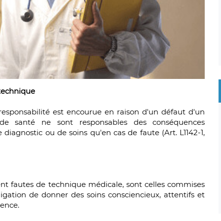
 technique
 responsabilité est encourue en raison d'un défaut d'un
s de santé ne sont responsables des conséquences
iagnostic ou de soins qu'en cas de faute (Art. L1142-1,
nt fautes de technique médicale, sont celles commises
gation de donner des soins consciencieux, attentifs et
ence.