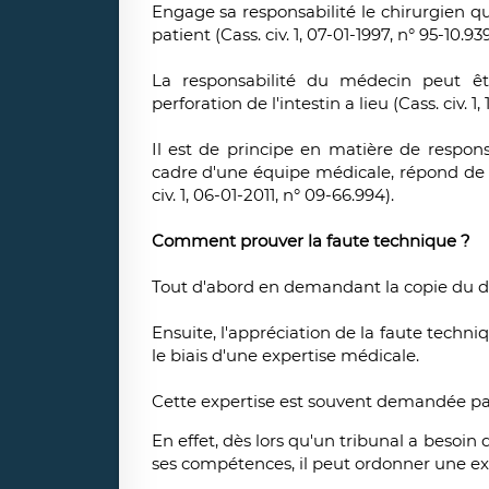
Engage sa responsabilité le chirurgien qu
patient (Cass. civ. 1, 07-01-1997, n° 95-10.939
La responsabilité du médecin peut êtr
perforation de l'intestin a lieu (Cass. civ. 1
Il est de principe en matière de respo
cadre d'une équipe médicale, répond de s
civ. 1, 06-01-2011, n° 09-66.994).
Comment prouver la faute technique ?
Tout d'abord en demandant la copie du d
Ensuite, l'appréciation de la faute techn
le biais d'une expertise médicale.
Cette expertise est souvent demandée par 
En effet, dès lors qu'un tribunal a besoi
ses compétences, il peut ordonner une ex