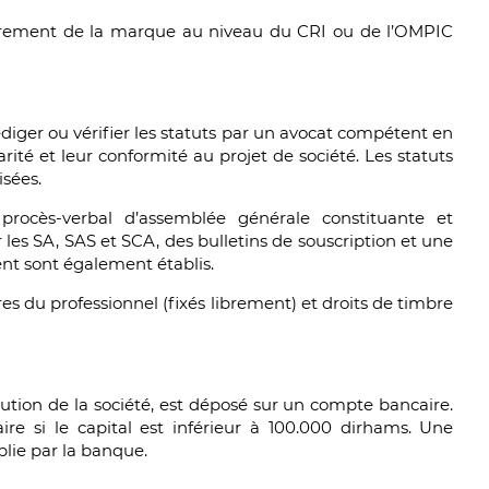
istrement de la marque au niveau du CRI ou de l’OMPIC
iger ou vérifier les statuts par un avocat compétent en
arité et leur conformité au projet de société. Les statuts
isées.
procès-verbal d’assemblée générale constituante et
les SA, SAS et SCA, des bulletins de souscription et une
nt sont également établis.
es du professionnel (fixés librement) et droits de timbre
titution de la société, est déposé sur un compte bancaire.
ire si le capital est inférieur à 100.000 dirhams. Une
lie par la banque.