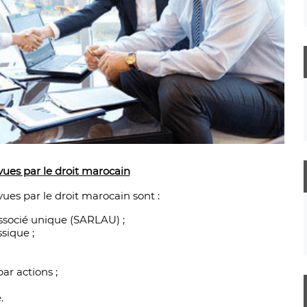
ues par le droit marocain
es par le droit marocain sont :
’associé unique (SARLAU) ;
ssique ;
ar actions ;
.