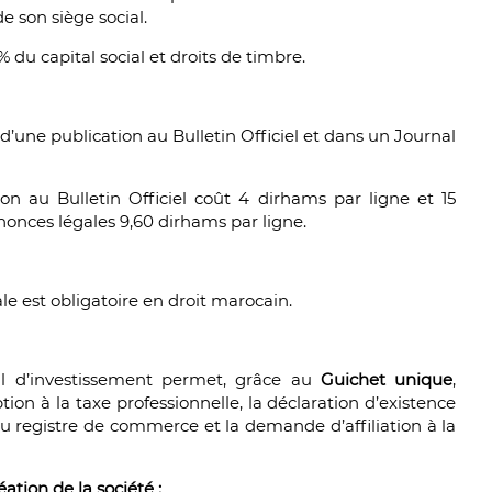
e son siège social.
 du capital social et droits de timbre.
t d’une publication au Bulletin Officiel et dans un Journal
on au Bulletin Officiel coût 4 dirhams par ligne et 15
nonces légales 9,60 dirhams par ligne.
ale est obligatoire en droit marocain.
l d’investissement permet, grâce au
Guichet unique
,
tion à la taxe professionnelle, la déclaration d’existence
 au registre de commerce et la demande d’affiliation à la
ation de la société :