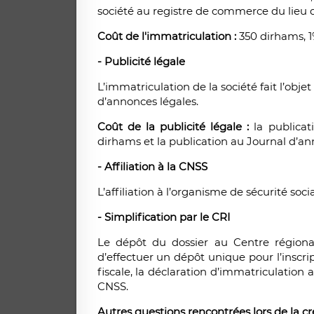
société au registre de commerce du lieu d
Coût de l'immatriculation :
350 dirhams, 1%
- Publicité légale
L’immatriculation de la société fait l’obje
d’annonces légales.
Coût de la publicité légale :
la publicati
dirhams et la publication au Journal d’an
- Affiliation à la CNSS
L’affiliation à l’organisme de sécurité soci
- Simplification par le CRI
Le dépôt du dossier au Centre régiona
d’effectuer un dépôt unique pour l’inscrip
fiscale, la déclaration d’immatriculation
CNSS.
Autres questions rencontrées lors de la cré