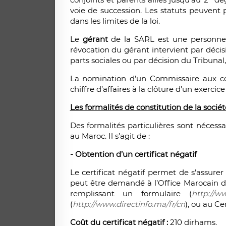
voie de succession. Les statuts peuvent
dans les limites de la loi.
Le
gérant
de la SARL est une personne 
révocation du gérant intervient par déci
parts sociales ou par décision du Tribunal
La nomination d’un Commissaire aux com
chiffre d’affaires à la clôture d’un exercic
Les formalités de constitution de la sociét
Des formalités particulières sont nécessa
au Maroc. Il s’agit de :
- Obtention d’un certificat négatif
Le certificat négatif permet de s’assurer
peut être demandé à l’Office Marocain de
remplissant un formulaire (
http://w
(
http://www.directinfo.ma/fr/cn
), ou au C
Coût du certificat négatif :
210 dirhams.