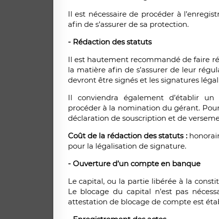
Il est nécessaire de procéder à l’enreg
afin de s’assurer de sa protection.
- Rédaction des statuts
Il est hautement recommandé de faire réd
la matière afin de s’assurer de leur régul
devront être signés et les signatures légal
Il conviendra également d’établir un 
procéder à la nomination du gérant. Pour 
déclaration de souscription et de verseme
Coût de la rédaction des statuts :
honorair
pour la légalisation de signature.
- Ouverture d’un compte en banque
Le capital, ou la partie libérée à la cons
Le blocage du capital n’est pas nécessa
attestation de blocage de compte est étab