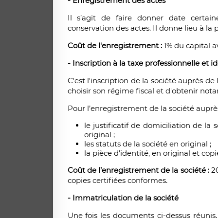
- Enregistrement des actes
Il s’agit de faire donner date certai
conservation des actes. Il donne lieu à la 
Coût de l'enregistrement :
1% du capital 
- Inscription à la taxe professionnelle et id
C'est l'inscription de la société auprès d
choisir son régime fiscal et d'obtenir not
Pour l’enregistrement de la société auprès
le justificatif de domiciliation de la 
original ;
les statuts de la société en original ;
la pièce d’identité, en original et copi
Coût de l’enregistrement de la société :
2
copies certifiées conformes.
- Immatriculation de la société
Une fois les documents ci-dessus réunis,