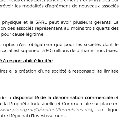
 prévoir les modalités d’agrément de nouveaux associés
physique et la SARL peut avoir plusieurs gérants. La
sion des associés représentant au moins trois quarts des
, pour cause légitime.
ptes n’est obligatoire que pour les sociétés dont le
e social est supérieur à 50 millions de dirhams hors taxes.
é à responsabilité limitée
ires à la création d’une société à responsabilité limitée
 de la
disponibilité de la dénomination commerciale
et
 la Propriété Industrielle et Commerciale sur place en
ww.ompic.org.ma/fr/content/formulaires-rcc
), en ligne
entre Régional d’Investissement.