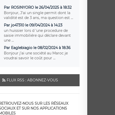
Par ROSINYORO le 26/04/2025 à 18:32
Bonjour, J’ai un single permit dont la
validité est de 3 ans, ma question est ...
Par jo47310 le 09/04/2024 à 14:23
un huissier lors d 'une procedure de
saisie immobiliére qui déclare devant
une ...
Par Eaglebiagio le 08/02/2024 à 18:36
Bonjour j’ai une société au Maroc je
voudrai savoir le coût pour ...
FLUX RSS : ABONNEZ-VOUS
RETROUVEZ-NOUS SUR LES RÉSEAUX
SOCIAUX ET SUR NOS APPLICATIONS
MOBILES