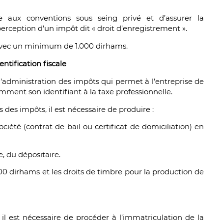
ne aux conventions sous seing privé et d’assurer la
perception d’un impôt dit « droit d’enregistrement ».
avec un minimum de 1.000 dirhams.
entification fiscale
e l’administration des impôts qui permet à l’entreprise de
amment son identifiant à la taxe professionnelle.
 des impôts, il est nécessaire de produire :
société (contrat de bail ou certificat de domiciliation) en
e, du dépositaire.
00 dirhams et les droits de timbre pour la production de
 il est nécessaire de procéder à l’immatriculation de la