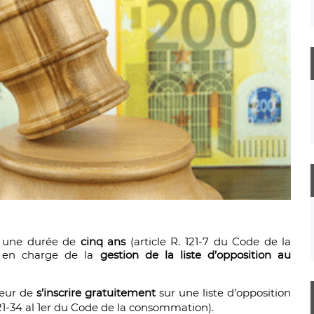
 une durée de
cinq ans
(article R. 121-7 du Code de la
a en charge de la
gestion de la liste d’opposition au
teur de
s’inscrire gratuitement
sur une liste d’opposition
21-34 al 1er du Code de la consommation).