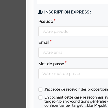
INSCRIPTION EXPRESS :
Pseudo
Email
Mot de passe
J'accepte de recevoir des propositio
En cochant cette case, je reconnais av
target='_blank'>conditions générales d'
confidentialite/' target='_blank'>polit