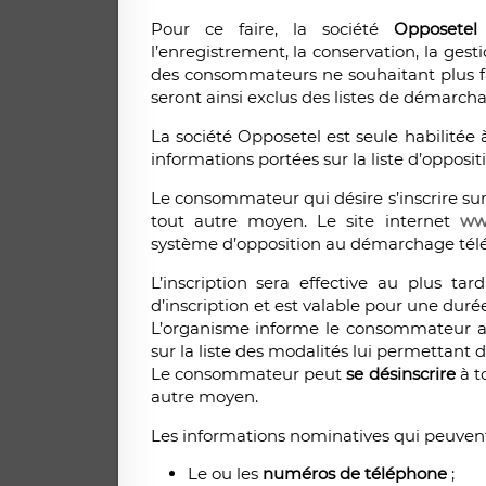
Pour ce faire, la société
Opposetel
l’enregistrement, la conservation, la ges
des consommateurs ne souhaitant plus fa
seront ainsi exclus des listes de démarcha
La société Opposetel est seule habilitée à 
informations portées sur la liste d’opposi
Le consommateur qui désire s’inscrire sur
tout autre moyen. Le site internet
www
système d’opposition au démarchage tél
L’inscription sera effective au plus ta
d’inscription et est valable pour une du
L’organisme informe le consommateur 
sur la liste des modalités lui permettant d
Le consommateur peut
se désinscrire
à t
autre moyen.
Les informations nominatives qui peuvent ê
Le ou les
numéros de téléphone
;