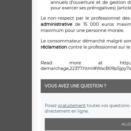
annuels d’ouverture et de gestion d
pour exercer ses prérogatives) (artic
Le non-respect par le professionnel des
administrative
de 15 000 euros maxim
maximum pour une personne morale.
Le consommateur démarché malgré son ins
réclamation
contre le professionnel sur le
Read more at http://www.village
demarchage,22377.html#WscB09pSjpy7s
VOUS AVEZ UNE QUESTION ?
Posez
gratuitement
toutes vos questions 
directement en ligne.
ALLE