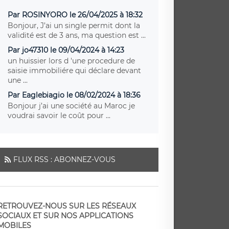
Par ROSINYORO le 26/04/2025 à 18:32
Bonjour, J’ai un single permit dont la
validité est de 3 ans, ma question est ...
Par jo47310 le 09/04/2024 à 14:23
un huissier lors d 'une procedure de
saisie immobiliére qui déclare devant
une ...
Par Eaglebiagio le 08/02/2024 à 18:36
Bonjour j’ai une société au Maroc je
voudrai savoir le coût pour ...
FLUX RSS : ABONNEZ-VOUS
RETROUVEZ-NOUS SUR LES RÉSEAUX
SOCIAUX ET SUR NOS APPLICATIONS
MOBILES