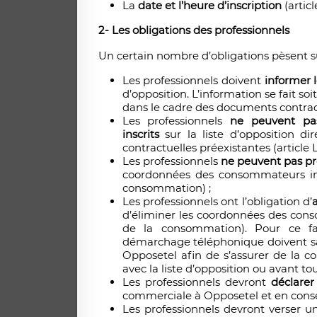
La
date et l’heure d’inscription
(artic
2- Les obligations des professionnels
Un certain nombre d’obligations pèsent su
Les professionnels doivent
informer 
d’opposition. L’information se fait s
dans le cadre des documents contract
Les professionnels
ne peuvent pa
inscrits
sur la liste d’opposition d
contractuelles préexistantes (article
Les professionnels
ne peuvent pas pro
coordonnées des consommateurs inscr
consommation) ;
Les professionnels ont l’obligation d’
d’éliminer les coordonnées des consom
de la consommation). Pour ce fai
démarchage téléphonique doivent sa
Opposetel afin de s’assurer de la c
avec la liste d’opposition ou avant
Les professionnels devront
déclarer
commerciale à Opposetel et en conse
Les professionnels devront verser 