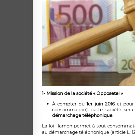
1- Mission de la société « Opposetel »
À compter du
1er juin 2016
et pour
consommation), cette société ser
démarchage téléphonique
.
La loi Hamon permet à tout consomma
au démarchage téléphonique (article L. 1