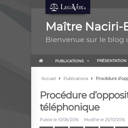
Maître Naciri
Bienvenue sur le blog 
PRÉSENTATION
PUBLICATIONS
Accueil
Publications
Procédure d’opp
Procédure d’oppos
téléphonique
Publié le
10/06/2016
Modifié le
25/10/2016