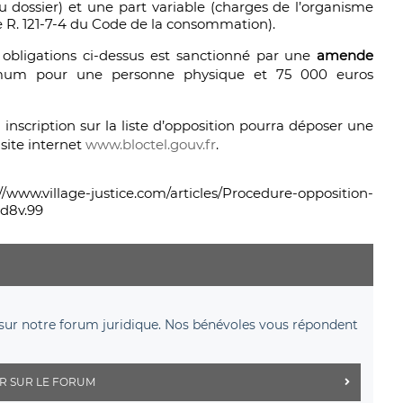
u dossier) et une part variable (charges de l’organisme
le R. 121-7-4 du Code de la consommation).
 obligations ci-dessus est sanctionné par une
amende
um pour une personne physique et 75 000 euros
cription sur la liste d’opposition pourra déposer une
 site internet
www.bloctel.gouv.fr
.
-justice.com/articles/Procedure-opposition-
d8v.99
sur notre forum juridique. Nos bénévoles vous répondent
R SUR LE FORUM