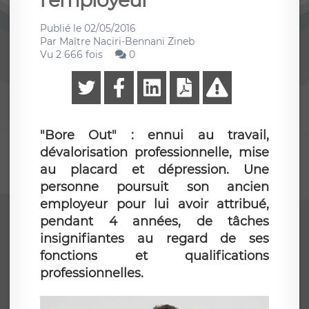
l'employeur
Publié le
02/05/2016
Par
Maître Naciri-Bennani Zineb
Vu 2 666 fois
0
"Bore Out" : ennui au travail,
dévalorisation professionnelle, mise
au placard et dépression. Une
personne poursuit son ancien
employeur pour lui avoir attribué,
pendant 4 années, de tâches
insignifiantes au regard de ses
fonctions et qualifications
professionnelles.