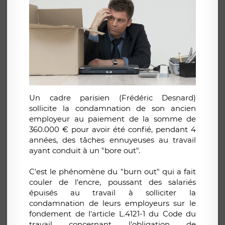
Un cadre parisien (Frédéric Desnard)
sollicite
la condamnation de son ancien
employeur au paiement de la somme de
360.000 € pour avoir été confié, pendant 4
années, des
tâches ennuyeuses au travail
ayant conduit à un "bore out".
C'est le phénomène du "burn out" qui a fait
couler de l'encre, poussant des salariés
épuisés au travail à solliciter la
condamnation de leurs employeurs sur le
fondement de l'article L.4121-1 du Code du
travail concernant l'obligation de