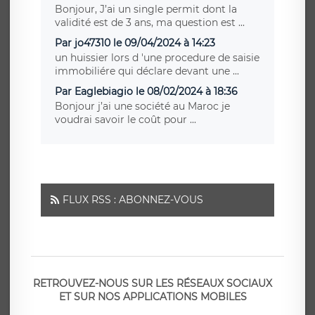
Bonjour, J’ai un single permit dont la
validité est de 3 ans, ma question est ...
Par jo47310 le 09/04/2024 à 14:23
un huissier lors d 'une procedure de saisie
immobiliére qui déclare devant une ...
Par Eaglebiagio le 08/02/2024 à 18:36
Bonjour j’ai une société au Maroc je
voudrai savoir le coût pour ...
FLUX RSS : ABONNEZ-VOUS
RETROUVEZ-NOUS SUR LES RÉSEAUX SOCIAUX
ET SUR NOS APPLICATIONS MOBILES