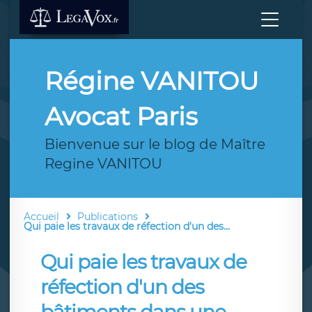
Régine VANITOU
Avocat Paris
Bienvenue sur le blog de Maître
Regine VANITOU
Accueil
Publications
Qui paie les travaux de réfection d'un des...
Qui paie les travaux de
réfection d'un des