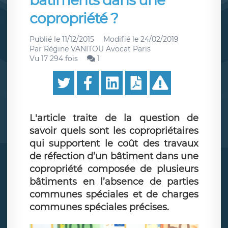
bâtiments dans une
copropriété ?
Publié le
11/12/2015
Modifié le
24/02/2019
Par
Régine VANITOU Avocat Paris
Vu 17 294 fois
1
L'article traite de la question de
savoir quels sont les copropriétaires
qui supportent le coût des travaux
de réfection d’un bâtiment dans une
copropriété composée de plusieurs
bâtiments en l’absence de parties
communes spéciales et de charges
communes spéciales précises.