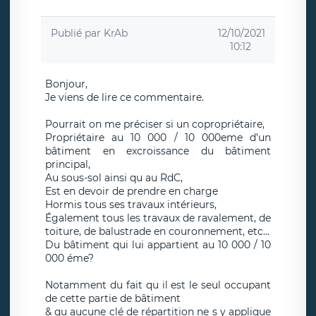
Publié par
KrAb
12/10/2021
10:12
Bonjour,
Je viens de lire ce commentaire.
Pourrait on me préciser si un copropriétaire,
Propriétaire au 10 000 / 10 000eme d’un
bâtiment en excroissance du bâtiment
principal,
Au sous-sol ainsi qu au RdC,
Est en devoir de prendre en charge
Hormis tous ses travaux intérieurs,
Également tous les travaux de ravalement, de
toiture, de balustrade en couronnement, etc…
Du bâtiment qui lui appartient au 10 000 / 10
000 éme?
Notamment du fait qu il est le seul occupant
de cette partie de bâtiment
& qu aucune clé de répartition ne s y applique