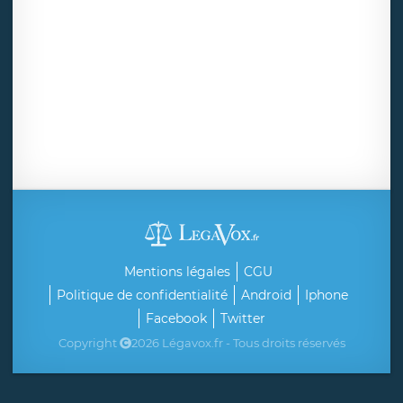
Mentions légales
CGU
Politique de confidentialité
Android
Iphone
Facebook
Twitter
Copyright
2026 Légavox.fr - Tous droits réservés