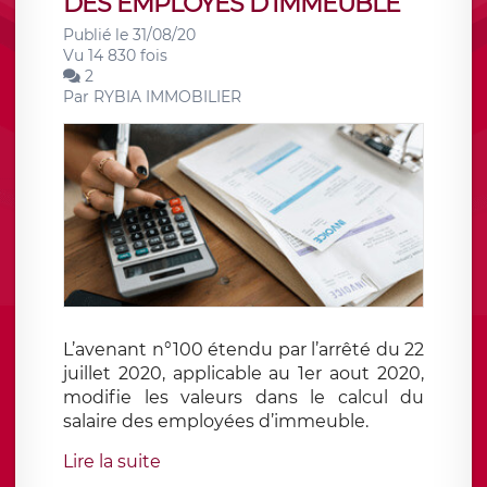
DES EMPLOYES D’IMMEUBLE
Publié le 31/08/20
Vu 14 830 fois
2
Par
RYBIA IMMOBILIER
L’avenant n°100 étendu par l’arrêté du 22
juillet 2020, applicable au 1er aout 2020,
modifie les valeurs dans le calcul du
salaire des employées d’immeuble.
Lire la suite