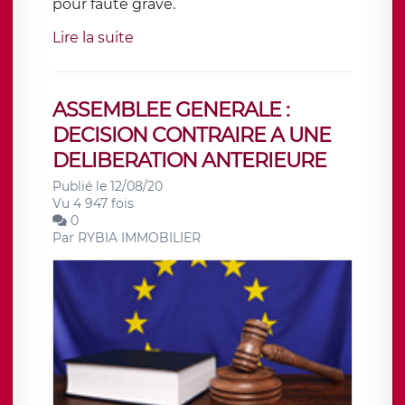
pour faute grave.
Lire la suite
ASSEMBLEE GENERALE :
DECISION CONTRAIRE A UNE
DELIBERATION ANTERIEURE
Publié le 12/08/20
Vu 4 947 fois
0
Par
RYBIA IMMOBILIER