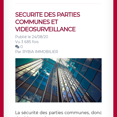
SECURITE DES PARTIES
COMMUNES ET
VIDEOSURVEILLANCE
Publié le 24/08/20
Vu 3 685 fois
0
Par
RYBIA IMMOBILIER
La sécurité des parties communes, donc