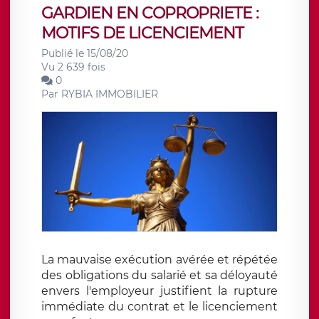
GARDIEN EN COPROPRIETE :
MOTIFS DE LICENCIEMENT
Publié le 15/08/20
Vu 2 639 fois
0
Par
RYBIA IMMOBILIER
La mauvaise exécution avérée et répétée
des obligations du salarié et sa déloyauté
envers l'employeur justifient la rupture
immédiate du contrat et le licenciement