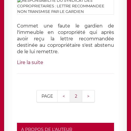
Commet une faute le gardien de
l'immeuble en copropriété qui après
avoir reçu la lettre recommandée
destinée au copropriétaire s'est abstenu
de le lui remettre.
Lire la suite
PAGE
<
2
>
A PROPOS DE L'AUTEUR