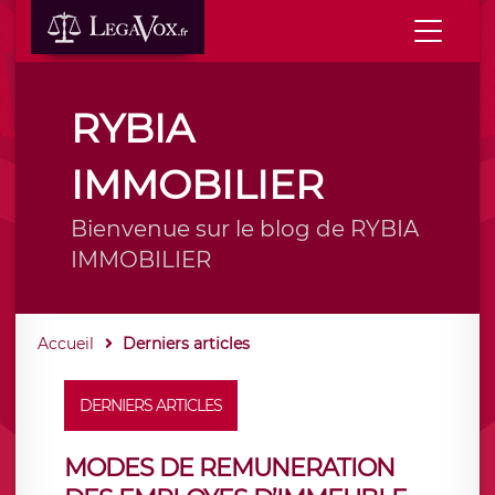
RYBIA
IMMOBILIER
Bienvenue sur le blog de RYBIA
IMMOBILIER
Accueil
Derniers articles
DERNIERS ARTICLES
MODES DE REMUNERATION