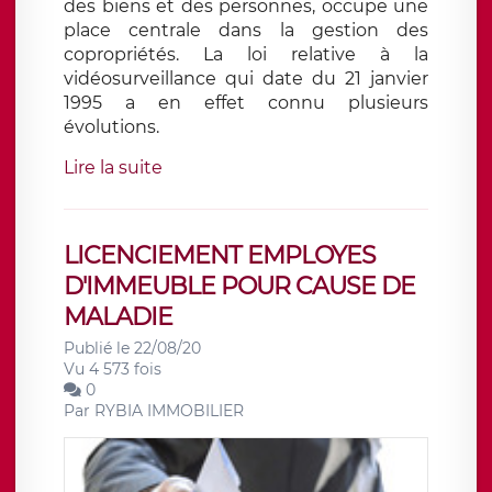
des biens et des personnes, occupe une
place centrale dans la gestion des
copropriétés. La loi relative à la
vidéosurveillance qui date du 21 janvier
1995 a en effet connu plusieurs
évolutions.
Lire la suite
LICENCIEMENT EMPLOYES
D'IMMEUBLE POUR CAUSE DE
MALADIE
Publié le 22/08/20
Vu 4 573 fois
0
Par
RYBIA IMMOBILIER