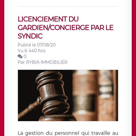
LICENCIEMENT DU
GARDIEN/CONCIERGE PAR LE
SYNDIC
Publié le 07/08/20
Vu 6 440 fois
0
Par
RYBIA IMMOBILIER
La gestion du personnel qui travaille au