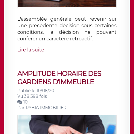
L'assemblée générale peut revenir sur
une précédente décision sous certaines
conditions, la décision ne pouvant
conférer un caractère rétroactif.
Lire la suite
AMPLITUDE HORAIRE DES
GARDIENS D'IMMEUBLE
Publié le 10/08/20
Vu 38 398 fois
10
Par
RYBIA IMMOBILIER