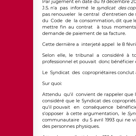
Par jugement en date du 19 décembre 2012,
J.S. n'a pas informé le
syndicat des copr
pas renouveler le central d'entretien de s
du Code de la consommation, dit que le 
mettre fin au contrat à tous moments,
demande de paiement de sa facture.
Cette dernière a interjeté appel le 8 févri
Selon elle, le tribunal a considéré à 
professionnel et pouvait donc bénéficier d
Le Syndicat des copropriétaires conclut 
Sur quoi:
Attendu qu'il convient de rappeler que
considéré que le Syndicat des copropriét
qu'il pouvait en conséquence bénéficie
s'opposer à cette argumentation, le
Syn
communautaire du 5 avril 1993 qui ne v
des personnes physiques.