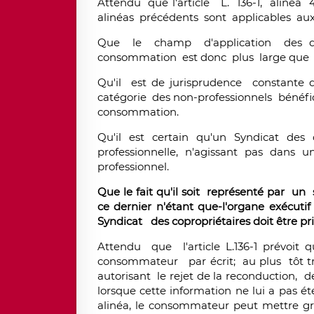
Attendu que l'article L. 136-1, alinéa
alinéas précédents sont applicables aux
Que le champ d'application des di
consommation est donc plus large que c
Qu'il est de jurisprudence constante 
catégorie des non-professionnels bénéfici
consommation.
Qu'il est certain qu'un Syndicat des c
professionnelle, n'agissant pas dans 
professionnel.
Que le fait qu'il soit représenté par u
ce dernier n'étant que-l'organe exécutif
Syndicat des copropriétaires doit être p
Attendu que l'article L.136-1 prévoit q
consommateur par écrit; au plus tôt t
autorisant le rejet de la reconduction, 
lorsque cette information ne lui a pas 
alinéa, le consommateur peut mettre 