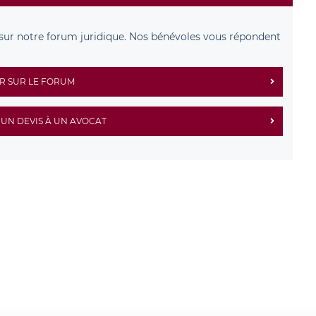
sur notre forum juridique. Nos bénévoles vous répondent
R SUR LE FORUM
UN DEVIS À UN AVOCAT