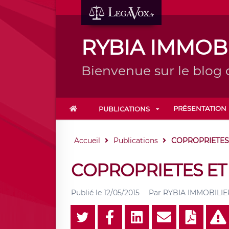
RYBIA IMMOB
Bienvenue sur le blo
PRÉSENTATION
PUBLICATIONS
Accueil
Publications
COPROPRIETES 
COPROPRIETES ET 
Publié le
12/05/2015
Par
RYBIA IMMOBILIE