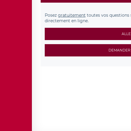
Posez
gratuitement
toutes vos questions 
directement en ligne.
ALLE
DEMANDER 