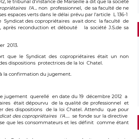
 le tribunal d'instance de Marseille a dit que la société
opriétaires l'A..
. non professionnel, de sa faculté de ne
es espaces verts dans le délai prévu par l'article L 136-1
Syndicat des copropriétaires avait donc la faculté de
 après reconduction et débouté la société J.S.de sa
er 2013.
tort que le Syndicat des copropriétaires était un non
es dispositions protectrices de la loi Chatel.
à la confirmation du jugement.
 le jugement querellé en date du 19 décembre 2012 a
aires était dépourvu de la qualité de professionnel et
r des dispositions de la loi Chatel. Attendu que pour
dicat des copropriétaires I'A…
. se fonde sur la directive
ise que les consommateurs et les définit comme étant