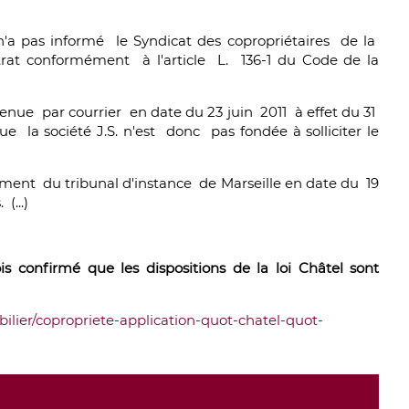
 n'a pas informé le Syndicat des copropriétaires de la
rat conformément à l'article L. 136-1 du Code de la
enue par courrier en date du 23 juin 2011 à effet du 31
e la société J.S. n'est donc pas fondée à solliciter le
ment du tribunal d'instance de Marseille en date du 19
(...)
s confirmé que les dispositions de la loi Châtel sont
ilier/copropriete-application-quot-chatel-quot-