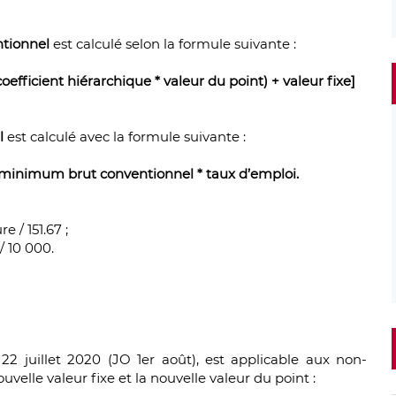
tionnel
est calculé selon la formule suivante :
fficient hiérarchique * valeur du point) + valeur fixe]
l
est calculé avec la formule suivante :
minimum brut conventionnel * taux d’emploi.
 / 151.67 ;
/ 10 000.
22 juillet 2020 (JO 1er août), est applicable aux non-
uvelle valeur fixe et la nouvelle valeur du point :