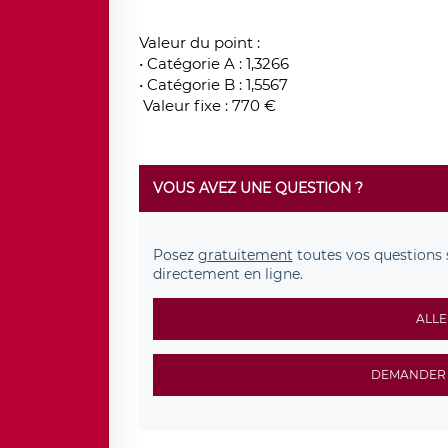
Valeur du point :
• Catégorie A : 1,3266
• Catégorie B : 1,5567
Valeur fixe : 770 €
VOUS AVEZ UNE QUESTION ?
Posez
gratuitement
toutes vos questions 
directement en ligne.
ALLE
DEMANDER 