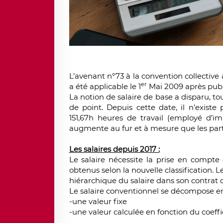
L’avenant n°73 à la convention collective a
er
a été applicable le 1
Mai 2009 après publi
La notion de salaire de base a disparu, 
de point. Depuis cette date, il n’existe
151,67h heures de travail (employé d’i
augmente au fur et à mesure que les part
Les salaires depuis 2017 :
Le salaire nécessite la prise en compte 
obtenus selon la nouvelle classification. 
hiérarchique du salaire dans son contrat d
Le salaire conventionnel se décompose en
-une valeur fixe
-une valeur calculée en fonction du coeffi