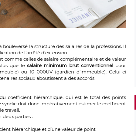
 bouleversé la structure des salaires de la professions. Il
cation de l’arrêté d’extension.
tout comme celles de salaire complémentaire et de valeur
 plus que le
salaire minimum brut conventionnel
pour
mmeuble) ou 10 000UV (gardien d’immeuble). Celui-ci
enaires sociaux aboutissent à des accords
du coefficient hiérarchique, qui est le total des points
Le syndic doit donc impérativement estimer le coefficient
e travail.
 deux parties :
cient hiérarchique et d’une valeur de point