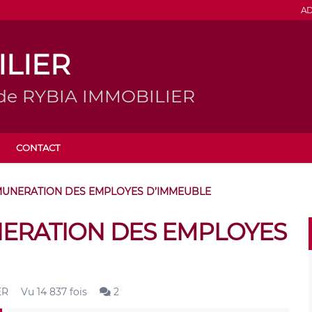
AD
ILIER
g de RYBIA IMMOBILIER
CONTACT
UNERATION DES EMPLOYES D’IMMEUBLE
ERATION DES EMPLOYES
ER
Vu 14 837 fois
2