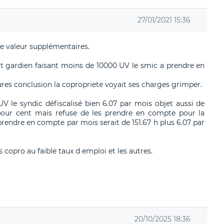
27/01/2021 15:36
de valeur supplémentaires.
ut gardien faisant moins de 10000 UV le smic a prendre en
ures conclusion la copropriete voyait ses charges grimper.
 le syndic défiscalisé bien 6.07 par mois objet aussi de
1 pour cent mais refuse de les prendre en compte pour la
rendre en compte par mois serait de 151.67 h plus 6.07 par
es copro au faible taux d emploi et les autres.
20/10/2025 18:36