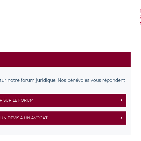
sur notre forum juridique. Nos bénévoles vous répondent
R SUR LE FORUM
UN DEVIS À UN AVOCAT