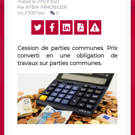
Publié le
07/07/2023
Par
RYBIA IMMOBILIER
Vu 2 939 fois
0
Cession de parties communes. Prix
converti en une obligation de
travaux sur parties communes.