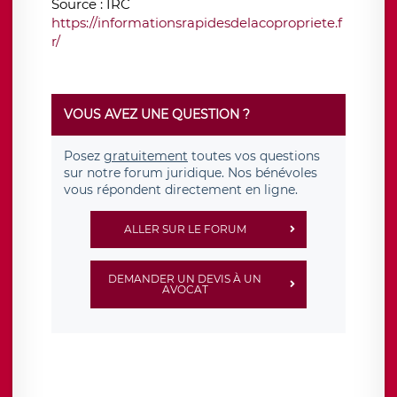
Source : IRC
https://informationsrapidesdelacopropriete.f
r/
VOUS AVEZ UNE QUESTION ?
Posez
gratuitement
toutes vos questions
sur notre forum juridique. Nos bénévoles
vous répondent directement en ligne.
ALLER SUR LE FORUM
DEMANDER UN DEVIS À UN
AVOCAT