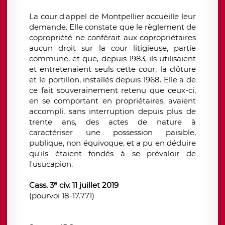
La cour d'appel de Montpellier accueille leur
demande. Elle constate que le règlement de
copropriété ne conférait aux copropriétaires
aucun droit sur la cour litigieuse, partie
commune, et que, depuis 1983, ils utilisaient
et entretenaient seuls cette cour, la clôture
et le portillon, installés depuis 1968. Elle a de
ce fait souverainement retenu que ceux-ci,
en se comportant en propriétaires, avaient
accompli, sans interruption depuis plus de
trente ans, des actes de nature à
caractériser une possession paisible,
publique, non équivoque, et a pu en déduire
qu'ils étaient fondés à se prévaloir de
l'usucapion.
e
Cass. 3
civ. 11 juillet 2019
(pourvoi 18-17.771)