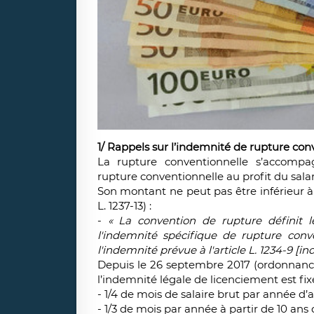
1/ Rappels sur l’indemnité de rupture con
La rupture conventionnelle s’accompa
rupture conventionnelle au profit du salar
Son montant ne peut pas être inférieur à c
L. 1237-13) :
-
« La convention de rupture définit 
l'indemnité spécifique de rupture conv
l'indemnité prévue à l'article L. 1234-9 [i
Depuis le 26 septembre 2017 (ordonnance 
l’indemnité légale de licenciement est fixé
- 1/4 de mois de salaire brut par année d’
- 1/3 de mois par année à partir de 10 ans