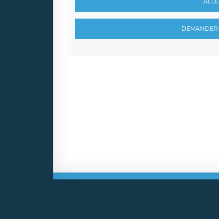
ALLE
DEMANDER 
Mentio
Copyri