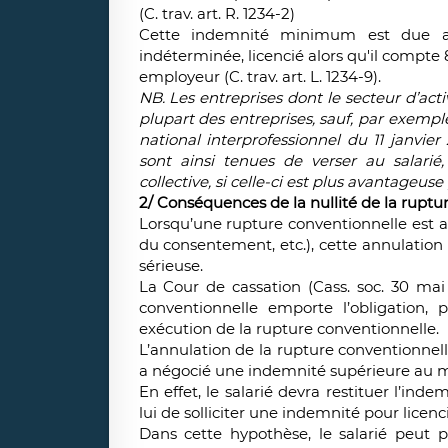
(C. trav. art. R. 1234-2)
Cette indemnité minimum est due au 
indéterminée, licencié alors qu'il compt
employeur (C. trav. art. L. 1234-9).
NB. Les entreprises dont le secteur d’act
plupart des entreprises, sauf, par exemple
national interprofessionnel du 11 janvie
sont ainsi tenues de verser au salari
collective, si celle-ci est plus avantageuse 
2/ Conséquences de la nullité de la ruptu
Lorsqu’une rupture conventionnelle est a
du consentement, etc.), cette annulation 
sérieuse.
La Cour de cassation (Cass. soc. 30 mai 
conventionnelle emporte l’obligation, 
exécution de la rupture conventionnelle.
L’annulation de la rupture conventionnelle
a négocié une indemnité supérieure au 
En effet, le salarié devra restituer l’in
lui de solliciter une indemnité pour licen
Dans cette hypothèse, le salarié peut