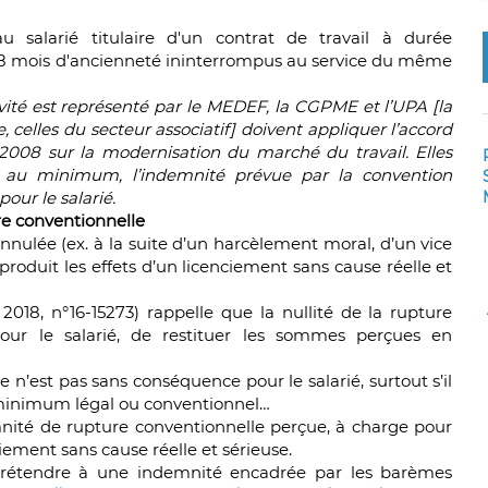
salarié titulaire d'un contrat de travail à durée
e 8 mois d'ancienneté ininterrompus au service du même
ivité est représenté par le MEDEF, la CGPME et l’UPA [la
, celles du secteur associatif] doivent appliquer l’accord
r 2008 sur la modernisation du marché du travail. Elles
é, au minimum, l’indemnité prévue par la convention
pour le salarié.
re conventionnelle
nnulée (ex. à la suite d’un harcèlement moral, d’un vice
produit les effets d’un licenciement sans cause réelle et
2018, n°16-15273) rappelle que la nullité de la rupture
pour le salarié, de restituer les sommes perçues en
 n’est pas sans conséquence pour le salarié, surtout s’il
minimum légal ou conventionnel…
demnité de rupture conventionnelle perçue, à charge pour
ciement sans cause réelle et sérieuse.
 prétendre à une indemnité encadrée par les barèmes