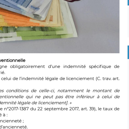
ventionnelle
gne obligatoirement d’une indemnité spécifique de
ié.
elui de l’indemnité légale de licenciement (C. trav. art.
les conditions de celle-ci, notamment le montant de
entionnelle qui ne peut pas être inférieur à celui de
ndemnité légale de licenciement]. »
n°2017-1387 du 22 septembre 2017, art. 39), le taux de
 à :
ancienneté ;
 d’ancienneté.