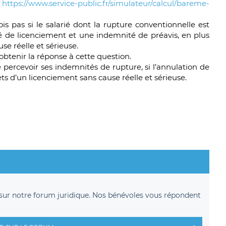
:
https://www.service-public.fr/simulateur/calcul/bareme-
is pas si le salarié dont la rupture conventionnelle est
 de licenciement et une indemnité de préavis, en plus
e réelle et sérieuse.
obtenir la réponse à cette question.
e percevoir ses indemnités de rupture, si l’annulation de
ets d’un licenciement sans cause réelle et sérieuse.
sur notre forum juridique. Nos bénévoles vous répondent