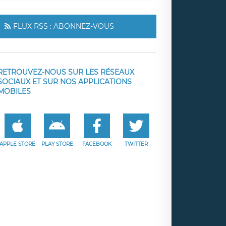
FLUX RSS : ABONNEZ-VOUS
RETROUVEZ-NOUS SUR LES RÉSEAUX
SOCIAUX ET SUR NOS APPLICATIONS
MOBILES
APPLE STORE
PLAY STORE
FACEBOOK
TWITTER