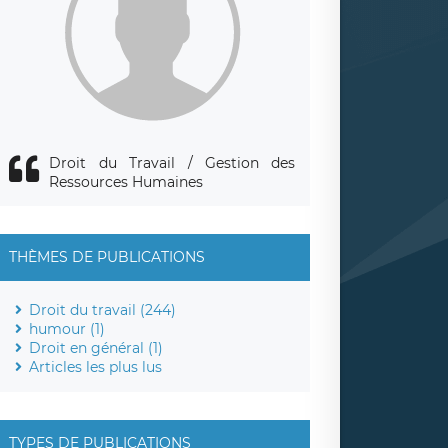
Droit du Travail / Gestion des
Ressources Humaines
THÈMES DE PUBLICATIONS
Droit du travail (244)
humour (1)
Droit en général (1)
Articles les plus lus
TYPES DE PUBLICATIONS