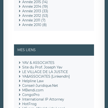
Année 2015 (14)
Année 2014 (19)
Année 2013 (33)
Année 2012 (53)
Année 2011 (7)
Année 2010 (8)
MES LIENS
YAV & ASSOCIATES
Site du Prof. Joseph Yav
LE VILLAGE DE LA JUSTICE
YA&ASSOCIATES [LinkendIn]
Helpline Law
Conseil-Juridique.Net
MBendi.com
CongoPro
International IP Attorney
HotFrog