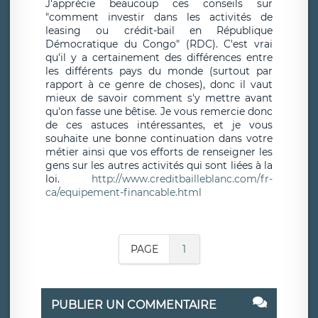
J'apprécie beaucoup ces conseils sur
"comment investir dans les activités de
leasing ou crédit-bail en République
Démocratique du Congo" (RDC). C'est vrai
qu'il y a certainement des différences entre
les différents pays du monde (surtout par
rapport à ce genre de choses), donc il vaut
mieux de savoir comment s'y mettre avant
qu'on fasse une bêtise. Je vous remercie donc
de ces astuces intéressantes, et je vous
souhaite une bonne continuation dans votre
métier ainsi que vos efforts de renseigner les
gens sur les autres activités qui sont liées à la
loi.
http://www.creditbailleblanc.com/fr-
ca/equipement-financable.html
PAGE
1
PUBLIER UN COMMENTAIRE