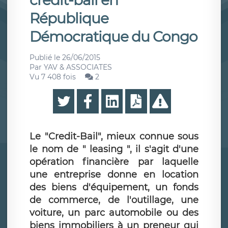
crédit-bail en
République
Démocratique du Congo
Publié le
26/06/2015
Par
YAV & ASSOCIATES
Vu 7 408 fois
2
Le "Credit-Bail", mieux connue sous
le nom de " leasing ", il s'agit d'une
opération financière par laquelle
une entreprise donne en location
des biens d'équipement, un fonds
de commerce, de l'outillage, une
voiture, un parc automobile ou des
biens immobiliers à un preneur qui