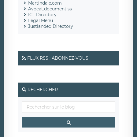
Martindale.com
Avocat.documentiss
ICL Directory
Legal Menu
Justlanded Directory
FLUX RSS : ABONNEZ-VOUS
RECHERCHER