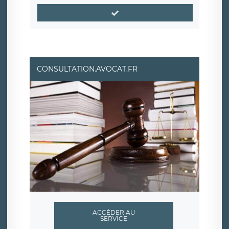
CONSULTATION.AVOCAT.FR
ACCÉDER AU
SERVICE