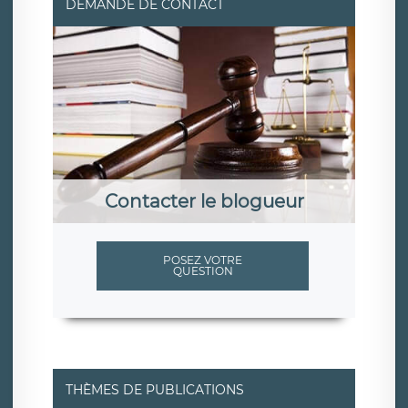
DEMANDE DE CONTACT
Contacter le blogueur
POSEZ VOTRE
QUESTION
THÈMES DE PUBLICATIONS