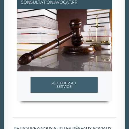
CONSULTATION.AVOCAT.FR
ACCÉDER AU
SERVICE
RETROUVEZ-NOUS SUR LES RÉSEAUX SOCIAUX