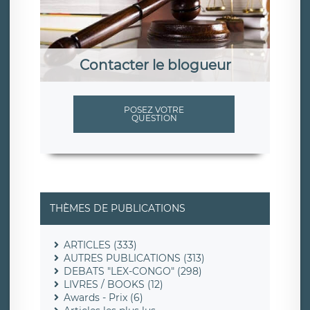
Contacter le blogueur
POSEZ VOTRE
QUESTION
THÈMES DE PUBLICATIONS
ARTICLES (333)
AUTRES PUBLICATIONS (313)
DEBATS "LEX-CONGO" (298)
LIVRES / BOOKS (12)
Awards - Prix (6)