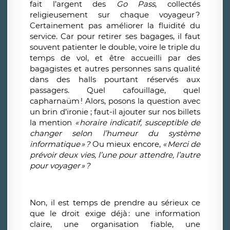
fait l’argent des
Go Pass
, collectés
religieusement sur chaque voyageur
?
Certainement pas améliorer la fluidité du
service. Car pour retirer ses bagages, il faut
souvent patienter le double, voire le triple du
temps de vol, et être accueilli par des
bagagistes et autres personnes sans qualité
dans des halls pourtant réservés aux
passagers. Quel cafouillage, quel
capharnaüm
! Alors, posons la question avec
un brin d’ironie
;
faut-il ajouter sur nos billets
la mention
«
horaire indicatif, susceptible de
changer selon l’humeur du système
informatique
»
?
Ou mieux encore
,
«
Merci de
prévoir deux vies, l’une pour attendre, l’autre
pour voyager
»
?
Non, il est temps de prendre au sérieux ce
que le droit exige déjà
: une information
claire, une organisation fiable, une