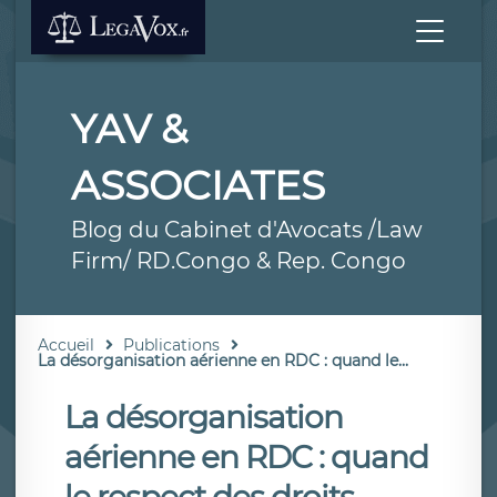
YAV &
ASSOCIATES
Blog du Cabinet d'Avocats /Law
Firm/ RD.Congo & Rep. Congo
Accueil
Publications
La désorganisation aérienne en RDC : quand le...
La désorganisation
aérienne en RDC : quand