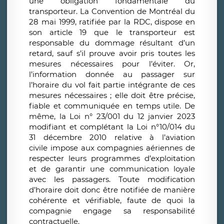
une obligation fondamentale du
transporteur. La Convention de Montréal du
28 mai 1999, ratifiée par la RDC, dispose en
son article 19 que le transporteur est
responsable du dommage résultant d’un
retard, sauf s’il prouve avoir pris toutes les
mesures nécessaires pour l’éviter. Or,
l’information donnée au passager sur
l’horaire du vol fait partie intégrante de ces
mesures nécessaires
;
elle doit être précise,
fiable et communiquée en temps utile. De
même, la Loi n° 23/001 du 12 janvier 2023
modifiant et complétant la Loi n°10/014 du
31 décembre 2010 relative à l’aviation
civile
impose aux compagnies aériennes de
respecter leurs programmes d’exploitation
et de garantir une communication loyale
avec les passagers. Toute modification
d’horaire doit donc être notifiée de manière
cohérente et vérifiable, faute de quoi la
compagnie engage sa responsabilité
contractuelle.