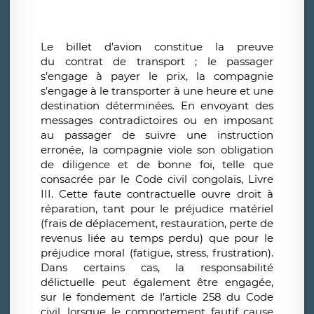
Le billet d’avion constitue la preuve
du contrat de transport ; le passager
s’engage à payer le prix, la compagnie
s’engage à le transporter à une heure et une
destination déterminées. En envoyant des
messages contradictoires ou en imposant
au passager de suivre une instruction
erronée, la compagnie viole son obligation
de diligence et de bonne foi, telle que
consacrée par le Code civil congolais, Livre
III. Cette faute contractuelle ouvre droit à
réparation, tant pour le préjudice matériel
(frais de déplacement, restauration, perte de
revenus liée au temps perdu) que pour le
préjudice moral (fatigue, stress, frustration).
Dans certains cas, la responsabilité
délictuelle peut également être engagée,
sur le fondement de l’article 258 du Code
civil, lorsque le comportement fautif cause