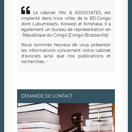
Le cabinet YAV & ASSOCIATES, est
implanté dans trois villes de la RD.Congo
dont Lubumbashi, Kolwezi et Kinshasa.
Il a
egalement un bureau de repr
é
sentation en
R
é
publique du Congo [Congo-Brazzaville]
Nous sommes heureux de vous présenter
les informations concernant notre cabinet
d'avocats ainsi que nos publications et
recherches. -
DEMANDE DE CONTACT