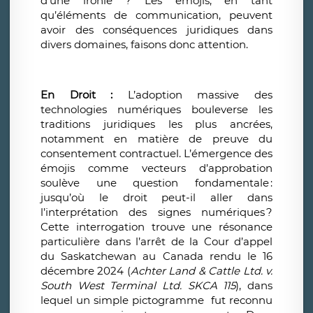
d’une ironie ? Les emojis, en tant
qu’éléments de communication, peuvent
avoir des conséquences juridiques dans
divers domaines, faisons donc attention.
En Droit :
L’adoption massive des
technologies numériques bouleverse les
traditions juridiques les plus ancrées,
notamment en matière de preuve du
consentement contractuel. L’émergence des
émojis comme vecteurs d’approbation
soulève une question fondamentale
:
jusqu’où le droit peut-il aller dans
l’interprétation des signes numériques
?
Cette interrogation trouve une résonance
particulière dans l’arrêt de la Cour d’appel
du Saskatchewan au Canada rendu le 16
décembre 2024 (
Achter Land & Cattle Ltd. v.
South West Terminal Ltd.
SKCA 115
), dans
lequel un simple pictogramme fut reconnu