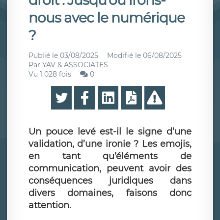
droit : Jusqu’où irons-
nous avec le numérique
?
Publié le
03/08/2025
Modifié le
06/08/2025
Par
YAV & ASSOCIATES
Vu 1 028 fois
0
Un pouce levé est-il le signe d’une
validation, d’une ironie ? Les emojis,
en tant qu’éléments de
communication, peuvent avoir des
conséquences juridiques dans
divers domaines, faisons donc
attention.