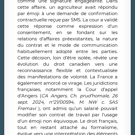
comme une signature engageante. Dans
cette affaire, un agriculteur avait répondu
par émoji à une demande de confirmation
contractuelle reçue par SMS. La cour a validé
cette réponse comme expression d’un
consentement, en se fondant sur les
relations d’affaires préexistantes, la nature
du contrat et le mode de communication
habituellement adopté entre les parties.
Cette décision, loin d’être isolée, révèle une
évolution du droit canadien vers une
reconnaissance flexible et contextualisée
des manifestations de volonté. La France a
également amorcé ce virage. Les juridictions
françaises, notamment la Cour d’appel
d’Angers (
CA Angers, Ch. prud’homale, 26
sept. 2024, n°21/00594, M. NW c. SAS
Fremavi
), ont admis qu’un salarié pouvait
modifier son contrat de travail par l’usage
d’un émoji non équivoque. Le droit français,
tout en restant attaché au formalisme,
évolue vers une interprétation des éléments