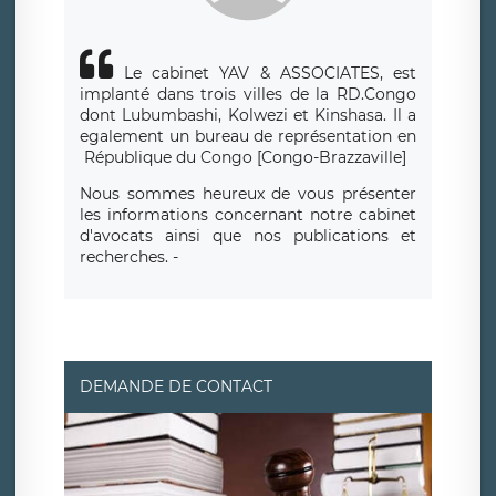
Le cabinet YAV & ASSOCIATES, est
implanté dans trois villes de la RD.Congo
dont Lubumbashi, Kolwezi et Kinshasa.
Il a
egalement un bureau de repr
é
sentation en
R
é
publique du Congo [Congo-Brazzaville]
Nous sommes heureux de vous présenter
les informations concernant notre cabinet
d'avocats ainsi que nos publications et
recherches. -
DEMANDE DE CONTACT