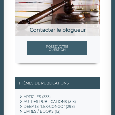
Contacter le blogueur
POSEZ VOTRE
QUESTION
THÈMES DE PUBLICATIONS
ARTICLES (333)
AUTRES PUBLICATIONS (313)
DEBATS "LEX-CONGO" (298)
LIVRES / BOOKS (12)