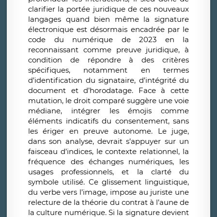
clarifier la portée juridique de ces nouveaux
langages quand bien même la signature
électronique est désormais encadrée par le
code du numérique de 2023 en la
reconnaissant comme preuve juridique, à
condition de répondre à des critères
spécifiques, notamment en termes
d’identification du signataire, d’intégrité du
document et d’horodatage. Face à cette
mutation, le droit comparé suggère une voie
médiane
,
intégrer les émojis comme
éléments indicatifs du consentement, sans
les ériger en preuve autonome. Le juge,
dans son analyse, devrait s’appuyer sur un
faisceau d’indices
,
le contexte relationnel, la
fréquence des échanges numériques, les
usages professionnels, et la clarté du
symbole utilisé. Ce glissement linguistique,
du verbe vers l’image, impose au juriste une
relecture de la théorie du contrat à l’aune de
la culture numérique. Si la signature devient