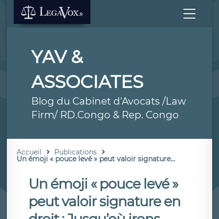
YAV &
ASSOCIATES
Blog du Cabinet d'Avocats /Law
Firm/ RD.Congo & Rep. Congo
Accueil
Publications
Un émoji « pouce levé » peut valoir signature...
Un émoji « pouce levé »
peut valoir signature en