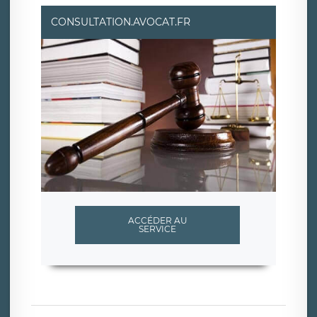
CONSULTATION.AVOCAT.FR
ACCÉDER AU
SERVICE