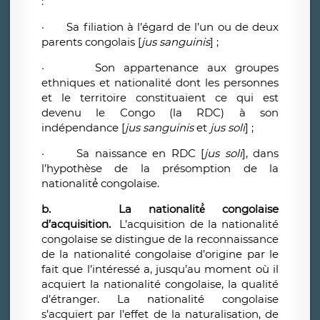
:
·
Sa filiation à l’égard de l’un ou de deux
parents congolais [
jus sanguinis
] ;
·
Son appartenance aux groupes
ethniques et nationalité dont les personnes
et le territoire constituaient ce qui est
devenu le Congo (la RDC) à son
indépendance [
jus sanguinis
et
jus soli
] ;
·
Sa naissance en RDC [
jus soli
], dans
l’hypothèse de la présomption de la
nationalité́ congolaise.
b.
La nationalité́ congolaise
d’acquisition.
L’acquisition de la nationalité
congolaise se distingue de la reconnaissance
de la nationalité congolaise d’origine par le
fait que l’intéressé a, jusqu’au moment où il
acquiert la nationalité congolaise, la qualité
d’étranger. La nationalité congolaise
s’acquiert par l’effet de la naturalisation, de