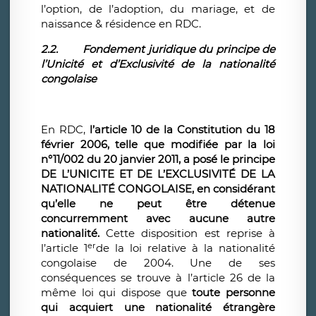
l’option, de l’adoption, du mariage, et de
naissance & résidence en RDC.
2.2.
Fondement juridique du principe de
l’Unicité et d’Exclusivité de la nationalité
congolaise
En RDC,
l’article 10 de la Constitution du 18
février 2006, telle que modifiée par la loi
n°11/002 du 20 janvier 2011, a posé le principe
DE L’UNICITE ET DE L’EXCLUSIVITÉ DE LA
NATIONALITÉ CONGOLAISE, en considérant
qu’elle ne peut être détenue
concurremment avec aucune autre
nationalité.
Cette disposition est reprise à
er
l’article 1
de la loi relative à la nationalité
congolaise de 2004. Une de ses
conséquences se trouve à l’article 26 de la
même loi qui dispose que
toute personne
qui acquiert une nationalité étrangère