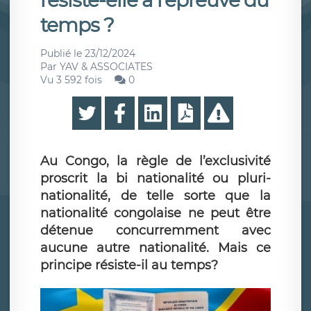
résiste-elle à l’épreuve du
temps ?
Publié le
23/12/2024
Par
YAV & ASSOCIATES
Vu 3 592 fois
0
Au Congo, la règle de l’exclusivité
proscrit la bi nationalité ou pluri-
nationalité, de telle sorte que la
nationalité congolaise ne peut être
détenue concurremment avec
aucune autre nationalité. Mais ce
principe résiste-il au temps?