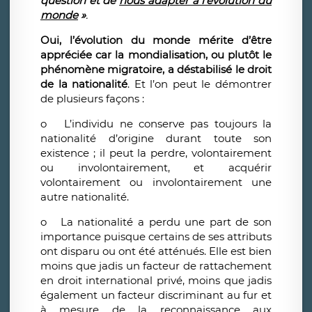
question et de
nous adapter à l’évolution du
monde
»
.
Oui, l’évolution du monde mérite d’être
appréciée car
la mondialisation, ou plutôt le
phénomène migratoire, a déstabilisé le droit
de la nationalité
. Et l’on peut le démontrer
de plusieurs façons :
o
L’individu ne conserve pas toujours la
nationalité d’origine durant toute son
existence ; il peut la perdre, volontairement
ou involontairement, et acquérir
volontairement ou involontairement une
autre nationalité.
o
La nationalité a perdu une part de son
importance puisque certains de ses attributs
ont disparu ou ont été atténués. Elle est bien
moins que jadis un facteur de rattachement
en droit international privé, moins que jadis
également un facteur discriminant au fur et
à mesure de la reconnaissance aux