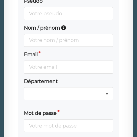
Pseudo
Nom / prénom
Email
Département
Mot de passe