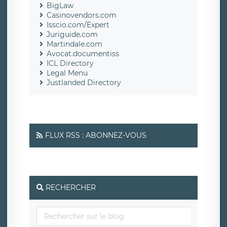
BigLaw
Casinovendors.com
Isscio.com/Expert
Juriguide.com
Martindale.com
Avocat.documentiss
ICL Directory
Legal Menu
Justlanded Directory
FLUX RSS : ABONNEZ-VOUS
RECHERCHER