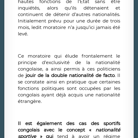
hautes fonctions de l’État sans être
inquiétés, alors qu’ils détenaient et
continuent de détenir d’autres nationalités.
Initialement prévu pour une durée de trois
mois, ledit moratoire n’a jusqu’ici jamais été
levé.
Ce moratoire qui élude frontalement le
principe d’exclusivité de la nationalité
congolaise, a ainsi permis à ces politiciens
de
jouir de la double nationalité de facto
. Il
se constate ainsi en pratique que certaines
fonctions politiques sont occupées par les
congolais ayant déjà acquis une nationalité
étrangère.
Il est également des cas des sportifs
congolais avec le concept «
nationalité
sportive
» qui
tend à avoir un régime