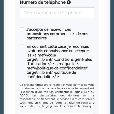
Numéro de téléphone
J'accepte de recevoir des
propositions commerciales de nos
partenaires
En cochant cette case, je reconnais
avoir pris connaissance et accepter
les <a href='/cgu/'
target='_blank'>conditions générales
d'utilisation</a> ainsi que la <a
href='/politique-de-confidentialite/'
target='_blank'>politique de
confidentialite</a>
Le présent formulaire d’inscription vous permet de vous
inscrire sur le site. La base légale de ce traitement est
l’exécution d’une relation contractuelle (article 6.1.b du
RGPD). Les destinataires des données sont le
responsable de traitement, le service client et le service
technique en charge de l’administration du service, le
sous-traitant Scalingo gérant le serveur web, ainsi que
toute personne légalement autorisée. Le formulaire
d’inscription est hébergé sur un serveur hébergé par