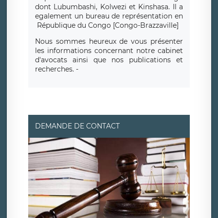
dont Lubumbashi, Kolwezi et Kinshasa.
Il a
egalement un bureau de repr
é
sentation en
R
é
publique du Congo [Congo-Brazzaville]
Nous sommes heureux de vous présenter
les informations concernant notre cabinet
d'avocats ainsi que nos publications et
recherches. -
DEMANDE DE CONTACT