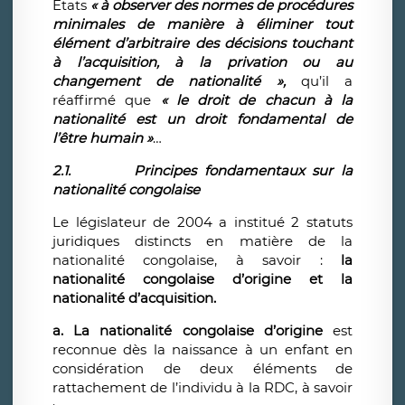
États
« à observer des normes de procédures
minimales de manière à éliminer tout
élément d’arbitraire des décisions touchant
à l’acquisition, à la privation ou au
changement de nationalité »,
qu’il a
réaffirmé que
« le droit de chacun à la
nationalité est un droit fondamental de
l’être humain »
…
2.1.
Principes fondamentaux sur la
nationalité congolaise
Le législateur de 2004 a institué 2 statuts
juridiques distincts en matière de la
nationalité congolaise, à savoir :
la
nationalité congolaise d’origine et la
nationalité d’acquisition.
a. La nationalité congolaise d’origine
est
reconnue dès la naissance à un enfant en
considération de deux éléments de
rattachement de l’individu à la RDC, à savoir