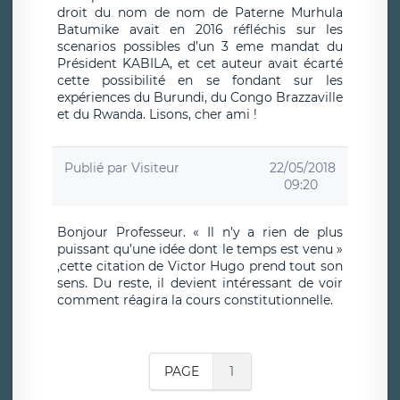
droit du nom de nom de Paterne Murhula
Batumike avait en 2016 réfléchis sur les
scenarios possibles d’un 3 eme mandat du
Président KABILA, et cet auteur avait écarté
cette possibilité en se fondant sur les
expériences du Burundi, du Congo Brazzaville
et du Rwanda. Lisons, cher ami !
Publié par
Visiteur
22/05/2018
09:20
Bonjour Professeur. « Il n’y a rien de plus
puissant qu’une idée dont le temps est venu »
,cette citation de Victor Hugo prend tout son
sens. Du reste, il devient intéressant de voir
comment réagira la cours constitutionnelle.
PAGE
1