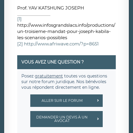
Prof. YAV KATSHUNG JOSEPH
[1]
http://www.infosgrandslacs.info/productions/
un-troisieme-mandat-pour-joseph-kabila-
les-scenarios-possibles
[2]
http://www.afriwave.com/?p=8651
VOUS AVEZ UNE QUESTION ?
Posez
gratuitement
toutes vos questions
sur notre forum juridique. Nos bénévoles
vous répondent directement en ligne.
ALLER SUR LE FORUM
DEMANDER UN DEVIS À UN
AVOCAT