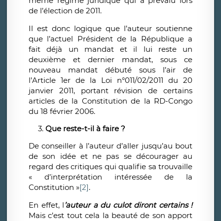
même régime juridique qui a prévalu lors
de l’élection de 2011.
Il est donc logique que l’auteur soutienne
que l’actuel Président de la République a
fait déjà un mandat et il lui reste un
deuxième et dernier mandat, sous ce
nouveau mandat débuté sous l’air de
l’Article 1er de la Loi n°011/02/2011 du 20
janvier 2011, portant révision de certains
articles de la Constitution de la RD-Congo
du 18 février 2006.
Que reste-t-il à faire ?
De conseiller à l’auteur d’aller jusqu’au bout
de son idée et ne pas se décourager au
regard des critiques qui qualifie sa trouvaille
« d’
interprétation intéressée de la
Constitution »
[2]
.
En effet,
l
’auteur a du culot diront certains !
Mais c’est tout cela la beauté de son apport