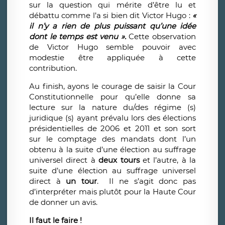
sur la question qui mérite d’être lu et
débattu
comme l’a si bien dit
Victor Hugo :
«
il n’y a rien de plus puissant qu’une idée
dont le temps est venu ».
Cette observation
de Victor Hugo semble pouvoir avec
modestie être appliquée à cette
contribution
.
Au finish, ayons le courage de saisir la Cour
Constitutionnelle pour qu’elle donne sa
lecture sur la nature du/des régime (s)
juridique (s) ayant prévalu lors des élections
présidentielles de 2006 et 2011 et son sort
sur le comptage des mandats dont l’un
obtenu à la suite d’une élection au suffrage
universel direct à
deux tours
et l’autre, à la
suite d’une élection au suffrage universel
direct à
un tour
. Il ne s’agit donc pas
d’interpréter mais plutôt pour la Haute Cour
de donner un avis.
Il faut le faire !