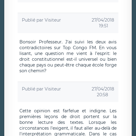
Publié par
Visiteur
27/04/2018
19:51
Bonsoir Professeur. J'ai suivi les deux avis
contradictoires sur Top Congo FM. En vous
lisant, une question me vient à l'esprit: le
droit constitutionnel est-il universel ou bien
chaque pays ou peut-être chaque école forge
son chemin?
Publié par
Visiteur
27/04/2018
20:58
Cette opinion est farfelue et indigne. Les
premières leçons de droit portent sur la
bonne lecture des textes. Lorsque les
circonstances l'exigent, il faut aller au-delà de
l'interprétation grammaticale. Dans le cas