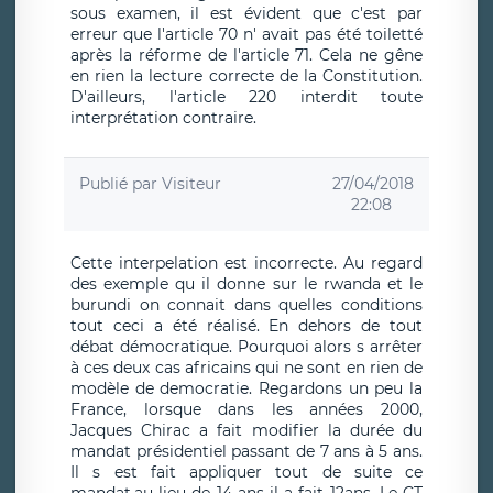
sous examen, il est évident que c'est par
erreur que l'article 70 n' avait pas été toiletté
après la réforme de l'article 71. Cela ne gêne
en rien la lecture correcte de la Constitution.
D'ailleurs, l'article 220 interdit toute
interprétation contraire.
Publié par
Visiteur
27/04/2018
22:08
Cette interpelation est incorrecte. Au regard
des exemple qu il donne sur le rwanda et le
burundi on connait dans quelles conditions
tout ceci a été réalisé. En dehors de tout
débat démocratique. Pourquoi alors s arrêter
à ces deux cas africains qui ne sont en rien de
modèle de democratie. Regardons un peu la
France, lorsque dans les années 2000,
Jacques Chirac a fait modifier la durée du
mandat présidentiel passant de 7 ans à 5 ans.
Il s est fait appliquer tout de suite ce