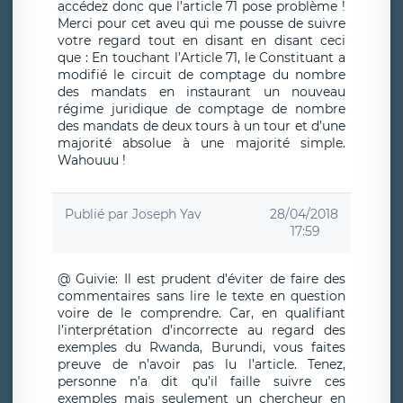
accédez donc que l’article 71 pose problème !
Merci pour cet aveu qui me pousse de suivre
votre regard tout en disant en disant ceci
que : En touchant l’Article 71, le Constituant a
modifié le circuit de comptage du nombre
des mandats en instaurant un nouveau
régime juridique de comptage de nombre
des mandats de deux tours à un tour et d’une
majorité absolue à une majorité simple.
Wahouuu !
Publié par
Joseph Yav
28/04/2018
17:59
@ Guivie: Il est prudent d’éviter de faire des
commentaires sans lire le texte en question
voire de le comprendre. Car, en qualifiant
l’interprétation d’incorrecte au regard des
exemples du Rwanda, Burundi, vous faites
preuve de n’avoir pas lu l’article. Tenez,
personne n’a dit qu’il faille suivre ces
exemples mais seulement un chercheur en