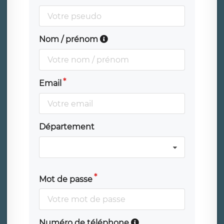
Nom / prénom
Email
Département
Mot de passe
Numéro de téléphone