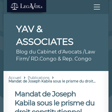
YAV &
ASSOCIATES
Blog du Cabinet d'Avocats /Law
Firm/ RD.Congo & Rep. Congo
Accueil
Publications
Mandat de Joseph Kabila sous le prisme du droit...
Mandat de Joseph
Kabila sous le prisme du