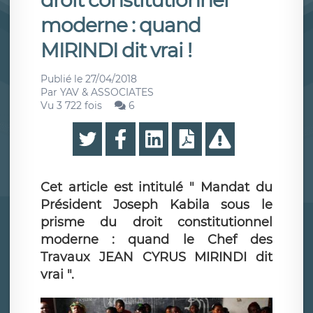
droit constitutionnel
moderne : quand
MIRINDI dit vrai !
Publié le
27/04/2018
Par
YAV & ASSOCIATES
Vu 3 722 fois
6
Cet article est intitulé " Mandat du
Président Joseph Kabila sous le
prisme du droit constitutionnel
moderne : quand le Chef des
Travaux JEAN CYRUS MIRINDI dit
vrai ".