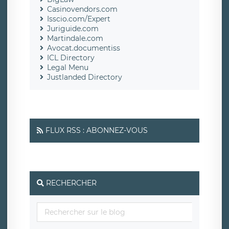
Casinovendors.com
Isscio.com/Expert
Juriguide.com
Martindale.com
Avocat.documentiss
ICL Directory
Legal Menu
Justlanded Directory
FLUX RSS : ABONNEZ-VOUS
RECHERCHER