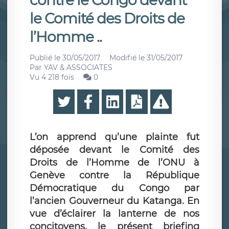
contre le Congo devant
le Comité des Droits de
l’Homme ..
Publié le
30/05/2017
Modifié le
31/05/2017
Par
YAV & ASSOCIATES
Vu 4 218 fois
0
L’on apprend qu’une plainte fut
déposée devant le Comité des
Droits de l’Homme de l’ONU à
Genève contre la République
Démocratique du Congo par
l’ancien Gouverneur du Katanga. En
vue d’éclairer la lanterne de nos
concitoyens, le présent briefing