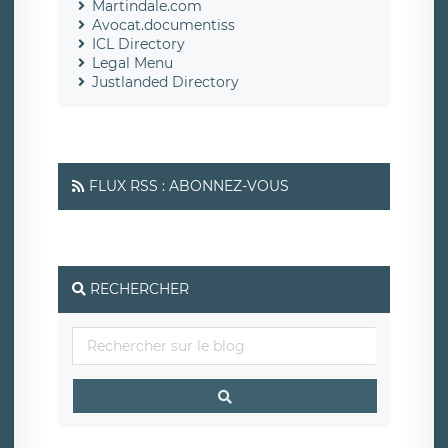
Martindale.com
Avocat.documentiss
ICL Directory
Legal Menu
Justlanded Directory
FLUX RSS : ABONNEZ-VOUS
RECHERCHER