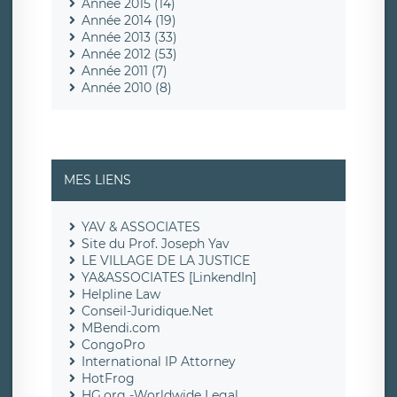
Année 2015 (14)
Année 2014 (19)
Année 2013 (33)
Année 2012 (53)
Année 2011 (7)
Année 2010 (8)
MES LIENS
YAV & ASSOCIATES
Site du Prof. Joseph Yav
LE VILLAGE DE LA JUSTICE
YA&ASSOCIATES [LinkendIn]
Helpline Law
Conseil-Juridique.Net
MBendi.com
CongoPro
International IP Attorney
HotFrog
HG.org -Worldwide Legal