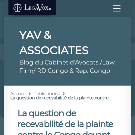
YAV &
ASSOCIATES
Blog du Cabinet d'Avocats /Law
Firm/ RD.Congo & Rep. Congo
Accueil
Publications
La question de recevabilité de la plainte contre...
La question de
recevabilité de la plainte