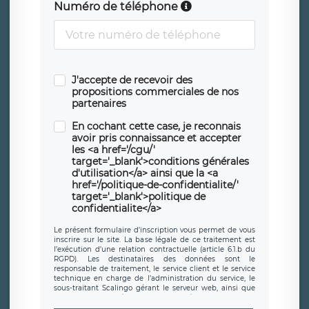
Numéro de téléphone
J'accepte de recevoir des
propositions commerciales de nos
partenaires
En cochant cette case, je reconnais
avoir pris connaissance et accepter
les <a href='/cgu/'
target='_blank'>conditions générales
d'utilisation</a> ainsi que la <a
href='/politique-de-confidentialite/'
target='_blank'>politique de
confidentialite</a>
Le présent formulaire d’inscription vous permet de vous
inscrire sur le site. La base légale de ce traitement est
l’exécution d’une relation contractuelle (article 6.1.b du
RGPD). Les destinataires des données sont le
responsable de traitement, le service client et le service
technique en charge de l’administration du service, le
sous-traitant Scalingo gérant le serveur web, ainsi que
toute personne légalement autorisée. Le formulaire
d’inscription est hébergé sur un serveur hébergé par