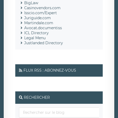
BigLaw
Casinovendors.com
Isscio.com/Expert
Juriguide.com
Martindale.com
Avocat.documentiss
ICL Directory
Legal Menu
Justlanded Directory
FLUX RSS : ABONNEZ-VOUS
RECHERCHER