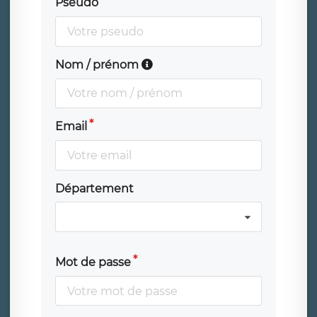
Pseudo
Nom / prénom
Email
Département
Mot de passe