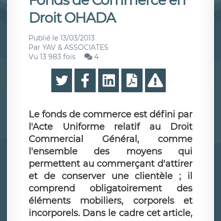
Fonds de Commerce en
Droit OHADA
Publié le
13/03/2013
Par
YAV & ASSOCIATES
Vu 13 983 fois
4
Le fonds de commerce est défini par
l'Acte Uniforme relatif au Droit
Commercial Général, comme
l'ensemble des moyens qui
permettent au commerçant d'attirer
et de conserver une clientèle ; il
comprend obligatoirement des
éléments mobiliers, corporels et
incorporels. Dans le cadre cet article,