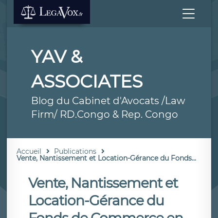
YAV &
ASSOCIATES
Blog du Cabinet d'Avocats /Law
Firm/ RD.Congo & Rep. Congo
Accueil
Publications
Vente, Nantissement et Location-Gérance du Fonds...
Vente, Nantissement et
Location-Gérance du