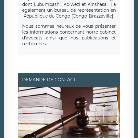
dont Lubumbashi, Kolwezi et Kinshasa.
Il a
egalement un bureau de repr
é
sentation en
R
é
publique du Congo [Congo-Brazzaville]
Nous sommes heureux de vous présenter
les informations concernant notre cabinet
d'avocats ainsi que nos publications et
recherches. -
DEMANDE DE CONTACT