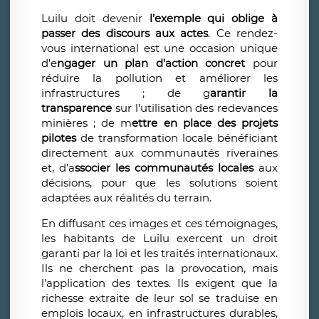
Luilu doit devenir
l’exemple qui oblige à
passer des discours aux actes
. Ce rendez-
vous international est une occasion unique
d’e
ngager un plan d’action concret
pour
réduire la pollution et améliorer les
infrastructures ; de g
arantir la
transparence
sur l’utilisation des redevances
minières ; de m
ettre
en place des projets
pilotes
de transformation locale bénéficiant
directement aux communautés riveraines
et, d’a
ssocier
les communautés locales
aux
décisions, pour que les solutions soient
adaptées aux réalités du terrain.
En diffusant ces images et ces témoignages,
les habitants de Luilu exercent un droit
garanti par la loi et les traités internationaux.
Ils ne cherchent pas la provocation, mais
l’application des textes. Ils exigent que la
richesse extraite de leur sol se traduise en
emplois locaux, en infrastructures durables,