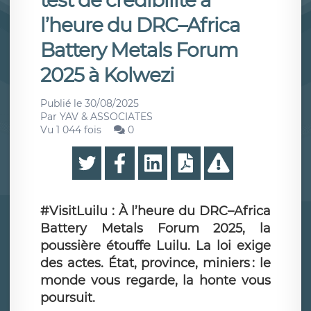
test de crédibilité à
l’heure du DRC–Africa
Battery Metals Forum
2025 à Kolwezi
Publié le
30/08/2025
Par
YAV & ASSOCIATES
Vu 1 044 fois
0
#VisitLuilu : À l’heure du DRC–Africa
Battery Metals Forum 2025, la
poussière étouffe Luilu. La loi exige
des actes. État, province, miniers : le
monde vous regarde, la honte vous
poursuit.