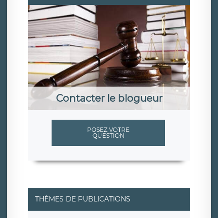
Contacter le blogueur
POSEZ VOTRE
QUESTION
THÈMES DE PUBLICATIONS