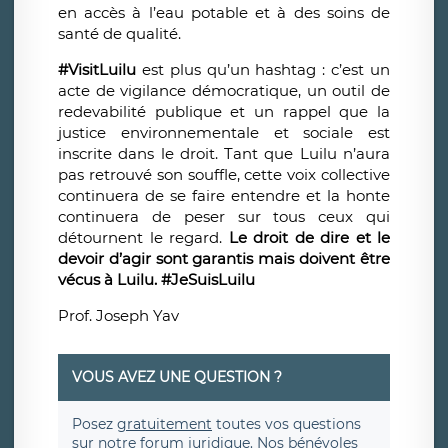
en accès à l’eau potable et à des soins de
santé de qualité.
#VisitLuilu
est plus qu’un hashtag : c’est un
acte de vigilance démocratique, un outil de
redevabilité publique et un rappel que la
justice environnementale et sociale est
inscrite dans le droit. Tant que Luilu n’aura
pas retrouvé son souffle, cette voix collective
continuera de se faire entendre et la honte
continuera de peser sur tous ceux qui
détournent le regard.
Le droit de dire et le
devoir d’agir sont garantis mais doivent être
vécus
à
Luilu. #JeSuisLuilu
Prof. Joseph Yav
VOUS AVEZ UNE QUESTION ?
Posez
gratuitement
toutes vos questions
sur notre forum juridique. Nos bénévoles