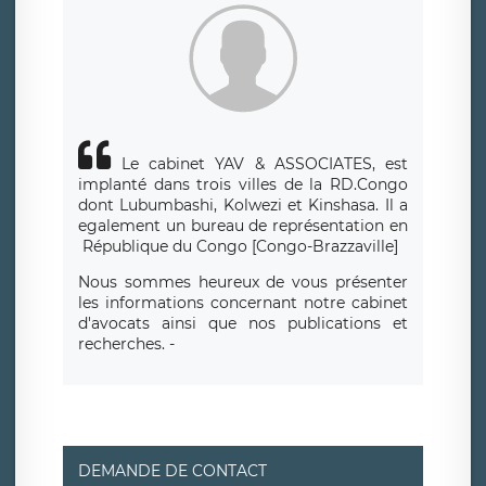
Le cabinet YAV & ASSOCIATES, est
implanté dans trois villes de la RD.Congo
dont Lubumbashi, Kolwezi et Kinshasa.
Il a
egalement un bureau de repr
é
sentation en
R
é
publique du Congo [Congo-Brazzaville]
Nous sommes heureux de vous présenter
les informations concernant notre cabinet
d'avocats ainsi que nos publications et
recherches. -
DEMANDE DE CONTACT