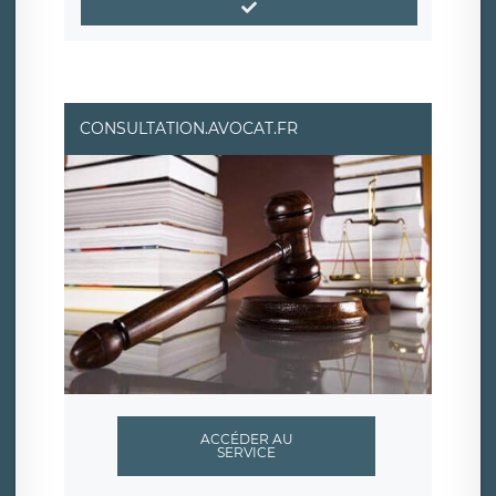
CONSULTATION.AVOCAT.FR
ACCÉDER AU
SERVICE