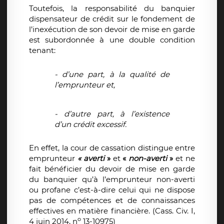
Toutefois, la responsabilité du banquier
dispensateur de crédit sur le fondement de
l’inexécution de son devoir de mise en garde
est subordonnée à une double condition
tenant:
- d’une part, à la qualité de
l’emprunteur et,
- d’autre part, à l’existence
d’un crédit excessif.
En effet, la cour de cassation distingue entre
emprunteur
« averti
»
et
«
non-averti
»
et ne
fait bénéficier du devoir de mise en garde
du banquier qu’à l’emprunteur non-averti
ou profane c’est-à-dire celui qui ne dispose
pas de compétences et de connaissances
effectives en matière financière. (Cass. Civ. I,
o
4 juin 2014, n
13-10975)