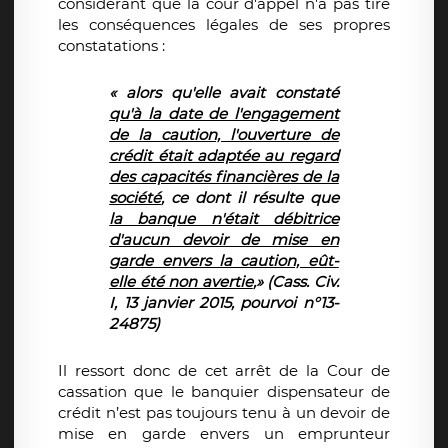
considérant que la cour d'appel n'a pas tiré
les conséquences légales de ses propres
constatations :
« alors qu'elle avait constaté
qu'à la date de l'engagement
de la caution, l'ouverture de
crédit était adaptée au regard
des capacités financières de la
société
, ce dont il résulte que
la banque n'était débitrice
d'aucun devoir de mise en
garde envers la caution, eût-
elle été non avertie
,» (Cass. Civ.
I, 13 janvier 2015, pourvoi n°13-
24875)
Il ressort donc de cet arrêt de la Cour de
cassation que le banquier dispensateur de
crédit n’est pas toujours tenu à un devoir de
mise en garde envers un emprunteur