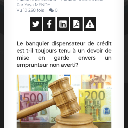
Par
Yaya MENDY
Vu 10 268 fois
0
Le banquier dispensateur de crédit
est t-il toujours tenu à un devoir de
mise en garde envers un
emprunteur non averti?