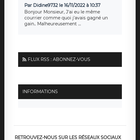
Par Didine9732 le 16/11/2022 à 10:37
Bonjour Monsieur, J'ai eu le même
courrier comme quoi j'avais gagné un
gain.. Malheureusement ...
FLUX RSS : ABONNEZ-VOUS
INFORMATIONS
RETROUVEZ-NOUS SUR LES RÉSEAUX SOCIAUX