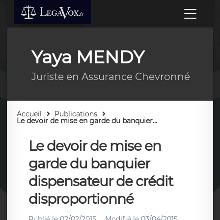
Yaya MENDY
Juriste en Assurance Chevronné
Accueil
Publications
Le devoir de mise en garde du banquier...
Le devoir de mise en
garde du banquier
dispensateur de crédit
disproportionné
Publié le
02/02/2015
Modifié le
03/04/2015