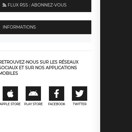
FLUX RSS : ABONNEZ-VOUS
INFORMATIONS
RETROUVEZ-NOUS SUR LES RÉSEAUX
SOCIAUX ET SUR NOS APPLICATIONS
MOBILES
APPLE STORE
PLAY STORE
FACEBOOK
TWITTER