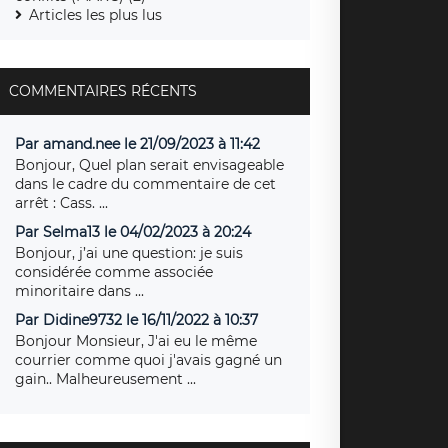
Articles les plus lus
COMMENTAIRES RÉCENTS
Par amand.nee le 21/09/2023 à 11:42
Bonjour, Quel plan serait envisageable
dans le cadre du commentaire de cet
arrêt : Cass. ...
Par Selma13 le 04/02/2023 à 20:24
Bonjour, j’ai une question: je suis
considérée comme associée
minoritaire dans ...
Par Didine9732 le 16/11/2022 à 10:37
Bonjour Monsieur, J'ai eu le même
courrier comme quoi j'avais gagné un
gain.. Malheureusement ...