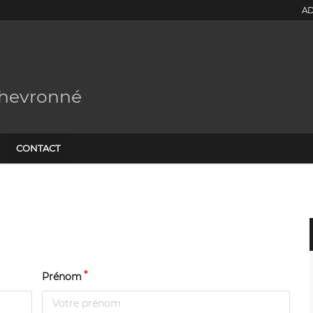
AD
Chevronné
CONTACT
Prénom