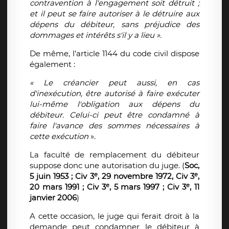
contravention à l'engagement soit détruit ;
et il peut se faire autoriser à le détruire aux
dépens du débiteur, sans préjudice des
dommages et intérêts s'il y a lieu ».
De même, l’article 1144 du code civil dispose
également :
« Le créancier peut aussi, en cas
d'inexécution, être autorisé à faire exécuter
lui-même l'obligation aux dépens du
débiteur. Celui-ci peut être condamné à
faire l'avance des sommes nécessaires à
cette exécution
».
La faculté de remplacement du débiteur
suppose donc une autorisation du juge. (
Soc,
e
e
5 juin 1953 ; Civ 3
, 29 novembre 1972, Civ 3
,
e
e
20 mars 1991 ; Civ 3
, 5 mars 1997 ; Civ 3
, 11
janvier 2006
)
A cette occasion, le juge qui ferait droit à la
demande peut condamner le débiteur à