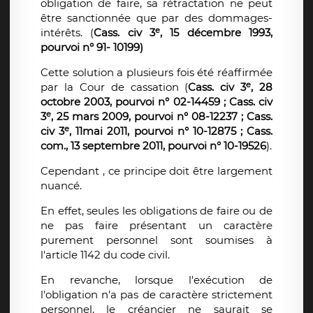
obligation de faire, sa rétractation ne peut
être sanctionnée que par des dommages-
e
intérêts. (
Cass. civ 3
, 15 décembre 1993,
pourvoi n° 91- 10199)
Cette solution a plusieurs fois été réaffirmée
e
par la Cour de cassation (
Cass. civ 3
, 28
octobre 2003, pourvoi n° 02-14459 ; Cass. civ
e
3
, 25 mars 2009, pourvoi n° 08-12237 ; Cass.
e
civ 3
, 11mai 2011, pourvoi n° 10-12875 ; Cass.
com., 13 septembre 2011, pourvoi n° 10-19526
).
Cependant , ce principe doit être largement
nuancé.
En effet, seules les obligations de faire ou de
ne pas faire présentant un caractère
purement personnel sont soumises à
l'article 1142 du code civil.
En revanche, lorsque l'exécution de
l'obligation n'a pas de caractère strictement
personnel, le créancier ne saurait se