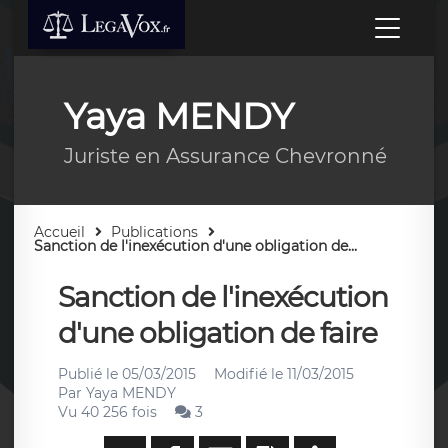
Yaya MENDY
Juriste en Assurance Chevronné
Accueil
Publications
Sanction de l'inexécution d'une obligation de...
Sanction de l'inexécution
d'une obligation de faire
Publié le
05/03/2015
Modifié le
11/03/2015
Par
Yaya MENDY
Vu 40 256 fois
3