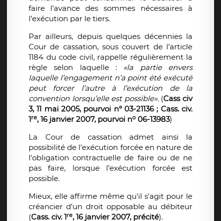
faire l’avance des sommes nécessaires à
l’exécution par le tiers.
Par ailleurs, depuis quelques décennies la
Cour de cassation, sous couvert de l’article
1184 du code civil, rappelle régulièrement la
règle selon laquelle :
«la partie envers
laquelle l’engagement n’a point été exécuté
peut forcer l’autre à l’exécution de la
convention lorsqu’elle est possible».
(
Cass civ
3, 11 mai 2005, pourvoi n° 03-21136 ; Cass. civ.
re
o
1
, 16 janvier 2007, pourvoi n
06-13983
)
La Cour de cassation admet ainsi la
possibilité de l'exécution forcée en nature de
l'obligation contractuelle de faire ou de ne
pas faire, lorsque l’exécution forcée est
possible.
Mieux, elle affirme même qu'il s'agit pour le
créancier d'un droit opposable au débiteur
re
(
Cass. civ. 1
, 16 janvier 2007, précité
).