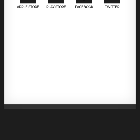
APPLE STORE
PLAY STORE
FACEBOOK
TWITTER
Mentions légales
CGU