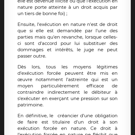
elle est devenue illicite ou que l'exécution en
nature porte atteinte à un droit acquis par
un tiers de bonne foi) ;
Ensuite, l'exécution en nature n'est de droit
que si elle est demandée par l'une des
parties mais qu'en revanche, lorsque celles-
ci sont d'accord pour lui substituer des
dommages et intérêts, le juge ne peut
passer outre.
Dès lors, tous les moyens légitimes
d'exécution forcée peuvent être mis en
œuvre notamment l'astreinte qui est un
moyen particulièrement efficace de
contraindre indirectement le débiteur à
s'exécuter en exerçant une pression sur son
patrimoine.
En définitive, le créancier d'une obligation
de faire est titulaire d'un droit à son
exécution forcée en nature. Ce droit à
l’exécution forcée en nature ne fléchit que