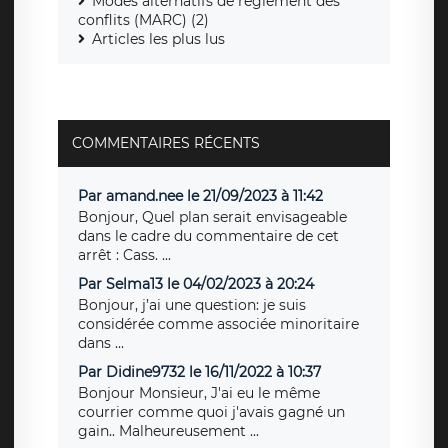
Modes alternatifs de règlement des
conflits (MARC) (2)
Articles les plus lus
COMMENTAIRES RÉCENTS
Par amand.nee le 21/09/2023 à 11:42
Bonjour, Quel plan serait envisageable
dans le cadre du commentaire de cet
arrêt : Cass. ...
Par Selma13 le 04/02/2023 à 20:24
Bonjour, j’ai une question: je suis
considérée comme associée minoritaire
dans ...
Par Didine9732 le 16/11/2022 à 10:37
Bonjour Monsieur, J'ai eu le même
courrier comme quoi j'avais gagné un
gain.. Malheureusement ...