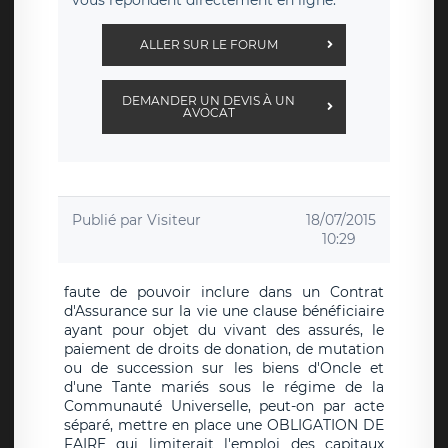
vous répondent directement en ligne.
ALLER SUR LE FORUM
DEMANDER UN DEVIS À UN
AVOCAT
Publié par
Visiteur
18/07/2015
10:29
faute de pouvoir inclure dans un Contrat
d'Assurance sur la vie une clause bénéficiaire
ayant pour objet du vivant des assurés, le
paiement de droits de donation, de mutation
ou de succession sur les biens d'Oncle et
d'une Tante mariés sous le régime de la
Communauté Universelle, peut-on par acte
séparé, mettre en place une OBLIGATION DE
FAIRE qui limiterait l'emploi des capitaux