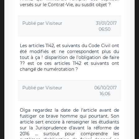
versés sur le Contrat-Vie, au susdit objet ?
Publié par
Visiteur
31/01/2017
06:50
Les articles 1142, et suivants du Code Civil ont
été modifiés et ne correspondent plus du
tout à ça ! disparition de l'obligation de faire
?? est ce ces articles 1142 et suivants ont
changé de numérotation ?
Publié par
Visiteur
06/10/2017
16:06
Olga regardez la date de l'article avant de
fustiger ce brave homme qui pourtant. Son
article sert encore à renseigner les étudiants
sur la Jurisprudence d'avant la réforme de
2016 ... surtout pour comprendre les