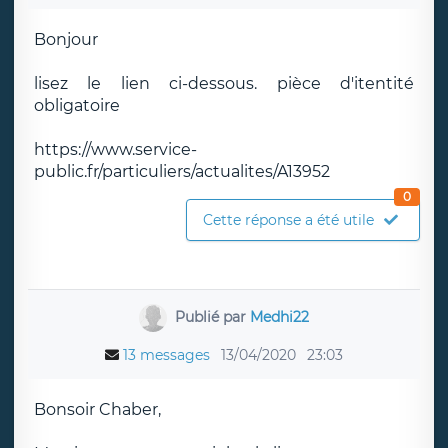
Bonjour
lisez le lien ci-dessous. pièce d'itentité
obligatoire
https://www.service-
public.fr/particuliers/actualites/A13952
0
Cette réponse a été utile
Publié par
Medhi22
13 messages
13/04/2020
23:03
Bonsoir Chaber,