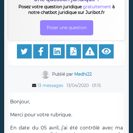
Posez votre question juridique
gratuitement
à
notre chatbot juridique sur Juribot.fr
Poser une question
Publié par
Medhi22
13 messages
13/04/2020
01:15
Bonjour,
Merci pour votre rubrique.
En date du 05 avril, j’ai été contrôlé avec ma