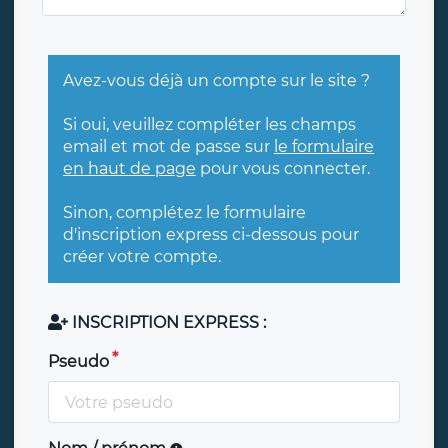
Avez-vous déjà un compte sur le site ?
Si oui, veuillez compléter les champs
email et mot de passe sur
le formulaire
en haut de page
pour vous connecter.
Sinon, complétez le formulaire
d'inscription express ci-dessous pour
créer votre compte.
INSCRIPTION EXPRESS :
Pseudo