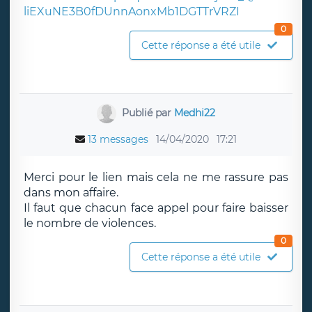
liEXuNE3B0fDUnnAonxMb1DGTTrVRZI
0
Cette réponse a été utile
Publié par
Medhi22
13 messages
14/04/2020
17:21
Merci pour le lien mais cela ne me rassure pas
dans mon affaire.
Il faut que chacun face appel pour faire baisser
le nombre de violences.
0
Cette réponse a été utile