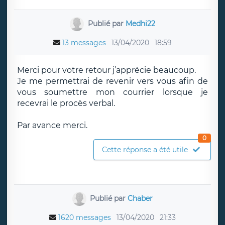
Publié par
Medhi22
13 messages
13/04/2020
18:59
Merci pour votre retour j’apprécie beaucoup.
Je me permettrai de revenir vers vous afin de
vous soumettre mon courrier lorsque je
recevrai le procès verbal.
Par avance merci.
0
Cette réponse a été utile
Publié par
Chaber
1620 messages
13/04/2020
21:33