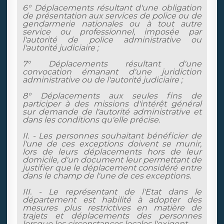
6° Déplacements résultant d'une obligation
de présentation aux services de police ou de
gendarmerie nationales ou à tout autre
service ou professionnel, imposée par
l'autorité de police administrative ou
l'autorité judiciaire ;
7° Déplacements résultant d'une
convocation émanant d'une juridiction
administrative ou de l'autorité judiciaire ;
8° Déplacements aux seules fins de
participer à des missions d'intérêt général
sur demande de l'autorité administrative et
dans les conditions qu'elle précise.
II. - Les personnes souhaitant bénéficier de
l'une de ces exceptions doivent se munir,
lors de leurs déplacements hors de leur
domicile, d'un document leur permettant de
justifier que le déplacement considéré entre
dans le champ de l'une de ces exceptions.
III. - Le représentant de l'Etat dans le
département est habilité à adopter des
mesures plus restrictives en matière de
trajets et déplacements des personnes
lorsque les circonstances locales l'exigent.