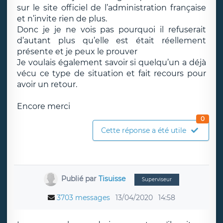
sur le site officiel de l’administration française
et n’invite rien de plus.
Donc je je ne vois pas pourquoi il refuserait
d’autant plus qu’elle est était réellement
présente et je peux le prouver
Je voulais également savoir si quelqu’un a déjà
vécu ce type de situation et fait recours pour
avoir un retour.
Encore merci
0
Cette réponse a été utile
Publié par
Tisuisse
Superviseur
3703 messages
13/04/2020
14:58