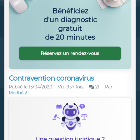
Bénéficiez
d'un diagnostic
gratuit
de 20 minutes
Réservez un rendez-vous
Contravention coronavirus
Publié le
13/04/2020
Vu 1957 fois
21
Par
Medhi22
Une question juridique ?