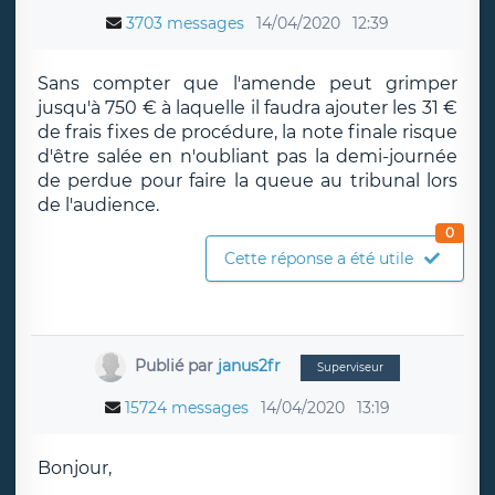
3703 messages
14/04/2020
12:39
Sans compter que l'amende peut grimper
jusqu'à 750 € à laquelle il faudra ajouter les 31 €
de frais fixes de procédure, la note finale risque
d'être salée en n'oubliant pas la demi-journée
de perdue pour faire la queue au tribunal lors
de l'audience.
0
Cette réponse a été utile
Publié par
janus2fr
Superviseur
15724 messages
14/04/2020
13:19
Bonjour,