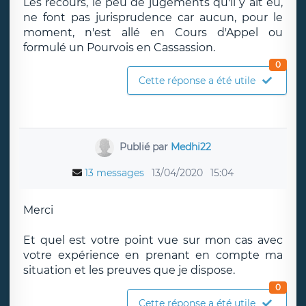
Les recours, le peu de jugements qu'il y ait eu,
ne font pas jurisprudence car aucun, pour le
moment, n'est allé en Cours d'Appel ou
formulé un Pourvois en Cassassion.
0
Cette réponse a été utile
Publié par
Medhi22
13 messages
13/04/2020
15:04
Merci
Et quel est votre point vue sur mon cas avec
votre expérience en prenant en compte ma
situation et les preuves que je dispose.
0
Cette réponse a été utile