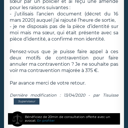
sœur par un policier et ai reçu une amende
pour les raisons suivantes :
- j’utilisais l’ancien document (décret du 16
mars 2020) auquel j’ai rajouté l’heure de sortie,
- je ne disposais pas de la pièce d’identité sur
moi mais ma sœur, qui était présente avec sa
pièce d’identité, a confirmé mon identité.
Pensez-vous que je puisse faire appel à ces
deux motifs de contravention pour faire
annuler ma contravention ? Je ne souhaite pas
voir ma contravention majorée à 375 €.
Par avance merci de votre retour.
Dernière modification : 13/04/2020 - par Tisuisse
Superviseur
Bénéficiez de 20min de consultation offerte avec un
avocat.
En profiter