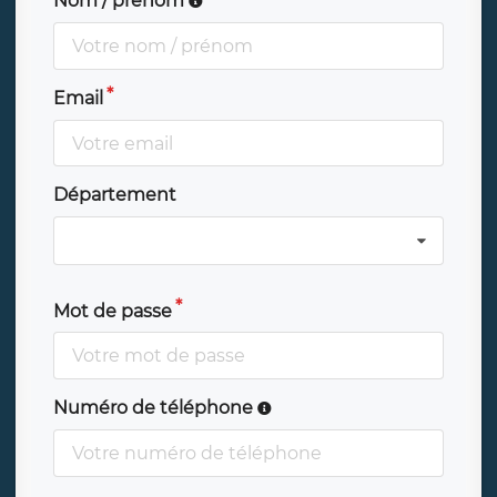
Nom / prénom
Email
Département
Mot de passe
Numéro de téléphone