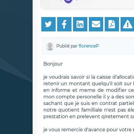
Publié par
florenceP
Bonjour
je voudrais savoir si la caisse d'alloca
retenir un montant quelqu'il soit su
en informe et meme de modifier cet
mon compte personelle il y a des so
sachant que je suis en contrat part
notre quotient familliale n'est pas 
prestation en prelevent qiretement s
je vous remercie d'avance pour votre