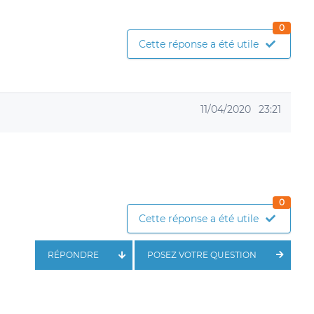
0
Cette réponse a été utile
11/04/2020
23:21
0
Cette réponse a été utile
RÉPONDRE
POSEZ VOTRE QUESTION