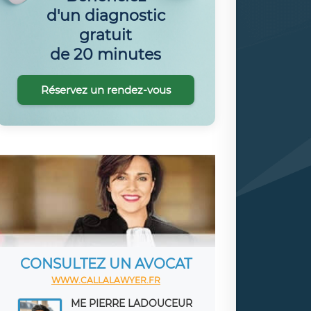
d'un diagnostic
gratuit
de 20 minutes
Réservez un rendez-vous
CONSULTEZ UN AVOCAT
WWW.CALLALAWYER.FR
ME PIERRE LADOUCEUR