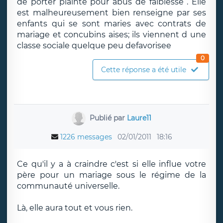
de porter plainte pour abus de faiblesse . Elle
est malheureusement bien renseigne par ses
enfants qui se sont maries avec contrats de
mariage et concubins aises; ils viennent d une
classe sociale quelque peu defavorisee
0
Cette réponse a été utile
Publié par
Laure11
1226 messages
02/01/2011
18:16
Ce qu'il y a à craindre c'est si elle influe votre
père pour un mariage sous le régime de la
communauté universelle.
Là, elle aura tout et vous rien.