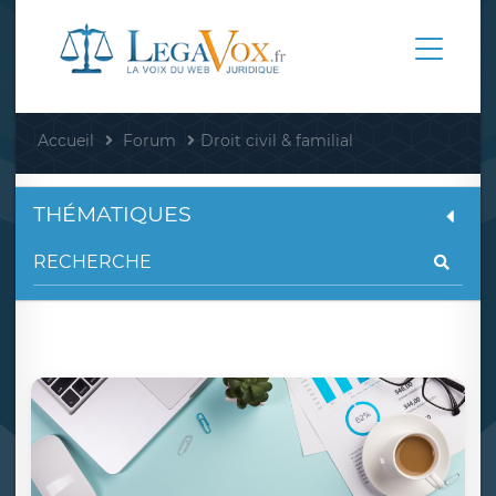
Accueil
Forum
Droit civil & familial
THÉMATIQUES