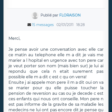
Publié par
FLORAISON
15 messages
02/01/2011
18:28
Merci,
Je pense avoir une conversation avec elle car
ce matin au telephone elle m a dit je vais me
marier a l hopital en urgence avec ton pere car
je veut porter son nom (mais bien sur) je lui ai
repondu que cela n etait surement pas
possible elle m a dit c est c qu on verra!
Ensuite j ai appele mon pere il m a dit oui on va
se marier pour qu elle puisse toucher la
pension de reversion au cas ou je decede c est
ces enfants qui nous ont conseille. Mon pere n
est pas informe de la gravite de sa maladie les
medecins ne lui ont pas encore dit je pense qu