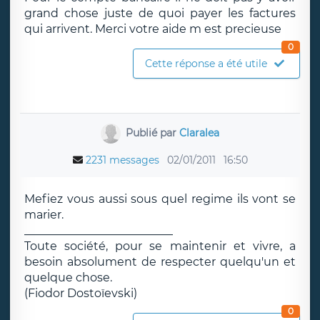
grand chose juste de quoi payer les factures
qui arrivent. Merci votre aide m est precieuse
0
Cette réponse a été utile
Publié par
Claralea
2231 messages
02/01/2011
16:50
Mefiez vous aussi sous quel regime ils vont se
marier.
__________________________
Toute société, pour se maintenir et vivre, a
besoin absolument de respecter quelqu'un et
quelque chose.
(Fiodor Dostoïevski)
0