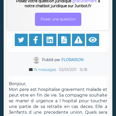
Posez votre question juridique
gratuitement
à
notre chatbot juridique sur Juribot.fr
Poser une question
Publié par
FLORAISON
15 messages
02/01/2011
15:18
Bonjour,
Mon pere est hospitalise gravement malade et
peut etre en fin de vie. Sa compagne souhaite
se marier d urgence a l hopital pour toucher
une partie de sa retraite en cas deces. Elle a
3enfants d une precedente union. Quels sera