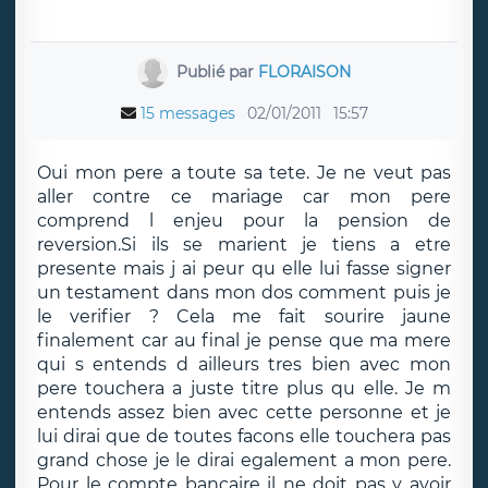
Publié par
FLORAISON
15 messages
02/01/2011
15:57
Oui mon pere a toute sa tete. Je ne veut pas
aller contre ce mariage car mon pere
comprend l enjeu pour la pension de
reversion.Si ils se marient je tiens a etre
presente mais j ai peur qu elle lui fasse signer
un testament dans mon dos comment puis je
le verifier ? Cela me fait sourire jaune
finalement car au final je pense que ma mere
qui s entends d ailleurs tres bien avec mon
pere touchera a juste titre plus qu elle. Je m
entends assez bien avec cette personne et je
lui dirai que de toutes facons elle touchera pas
grand chose je le dirai egalement a mon pere.
Pour le compte bancaire il ne doit pas y avoir