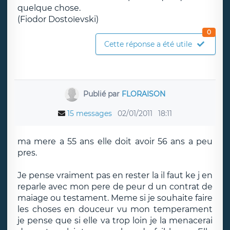
quelque chose.
(Fiodor Dostoïevski)
0
Cette réponse a été utile
Publié par
FLORAISON
15 messages
02/01/2011
18:11
ma mere a 55 ans elle doit avoir 56 ans a peu
pres.
Je pense vraiment pas en rester la il faut ke j en
reparle avec mon pere de peur d un contrat de
maiage ou testament. Meme si je souhaite faire
les choses en douceur vu mon temperament
je pense que si elle va trop loin je la menacerai