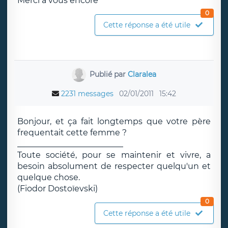
Merci a vous encore
0
Cette réponse a été utile
Publié par
Claralea
2231 messages
02/01/2011
15:42
Bonjour, et ça fait longtemps que votre père
frequentait cette femme ?
__________________________
Toute société, pour se maintenir et vivre, a
besoin absolument de respecter quelqu'un et
quelque chose.
(Fiodor Dostoïevski)
0
Cette réponse a été utile