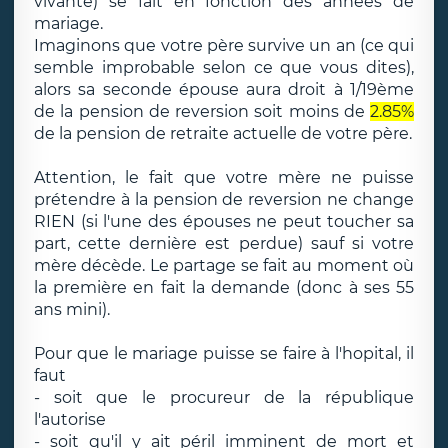
vivante) se fait en fonction des années de
mariage.
Imaginons que votre père survive un an (ce qui
semble improbable selon ce que vous dites),
alors sa seconde épouse aura droit à 1/19ème
de la pension de reversion soit moins de
2.85%
de la pension de retraite actuelle de votre père.
Attention, le fait que votre mère ne puisse
prétendre à la pension de reversion ne change
RIEN (si l'une des épouses ne peut toucher sa
part, cette dernière est perdue) sauf si votre
mère décède. Le partage se fait au moment où
la première en fait la demande (donc à ses 55
ans mini).
Pour que le mariage puisse se faire à l'hopital, il
faut
- soit que le procureur de la république
l'autorise
- soit qu'il y ait péril imminent de mort et