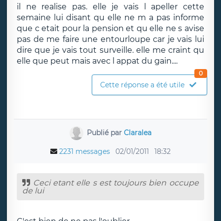
il ne realise pas. elle je vais l apeller cette
semaine lui disant qu elle ne m a pas informe
que c etait pour la pension et qu elle ne s avise
pas de me faire une entourloupe car je vais lui
dire que je vais tout surveille. elle me craint qu
elle que peut mais avec l appat du gain....
0
Cette réponse a été utile
Publié par
Claralea
2231 messages
02/01/2011
18:32
Ceci etant elle s est toujours bien occupe
de lui