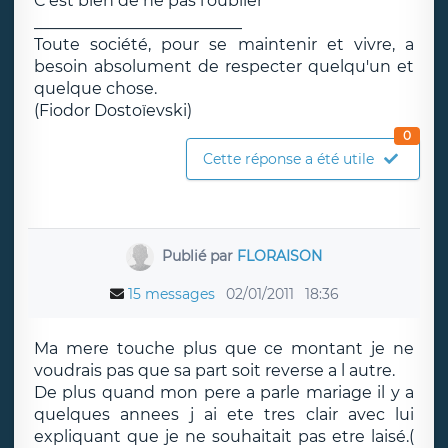
C'est bien de ne pas l'oublier
__________________________
Toute société, pour se maintenir et vivre, a
besoin absolument de respecter quelqu'un et
quelque chose.
(Fiodor Dostoïevski)
0
Cette réponse a été utile
Publié par
FLORAISON
15 messages
02/01/2011
18:36
Ma mere touche plus que ce montant je ne
voudrais pas que sa part soit reverse a l autre.
De plus quand mon pere a parle mariage il y a
quelques annees j ai ete tres clair avec lui
expliquant que je ne souhaitait pas etre laisé.(