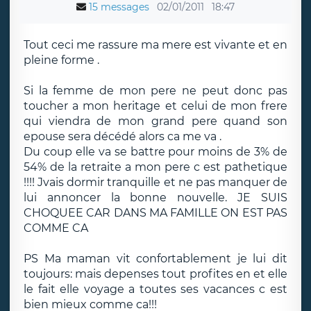
15 messages
02/01/2011
18:47
Tout ceci me rassure ma mere est vivante et en
pleine forme .
Si la femme de mon pere ne peut donc pas
toucher a mon heritage et celui de mon frere
qui viendra de mon grand pere quand son
epouse sera décédé alors ca me va .
Du coup elle va se battre pour moins de 3% de
54% de la retraite a mon pere c est pathetique
!!!! Jvais dormir tranquille et ne pas manquer de
lui annoncer la bonne nouvelle. JE SUIS
CHOQUEE CAR DANS MA FAMILLE ON EST PAS
COMME CA
PS Ma maman vit confortablement je lui dit
toujours: mais depenses tout profites en et elle
le fait elle voyage a toutes ses vacances c est
bien mieux comme ca!!!