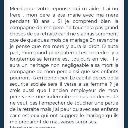
Merci pour votre reponse qui m aide. J ai un
frere , mon pere a ete marie avec ma mere
pendant 18 ans . Si je comprend bien la
compagne de mn pere ne touchera pas grand
choses de sa retraite car il ne s agiras surement
que de quelques mois de mariage.En revanche
je pense que ma mere y aura le droit. D aute
part, mon grand pere paternel est decede il y a
longtemps sa femme est toujours en vie. I l y
aura un heritage non negligeable a sa mort la
compagne de mon pere ainsi que ses enfants
pourront ils en beneficier. Le capital deces de la
securite sociale sera il verse a sa femme ? je
crois aussi que l ancien employeur de mon
pere verse une indemnite en cas de deces. Je
ne veut pas l empecher de toucher une partie
de la retraite mais j ai peur qu avec ses enfants
car c est eux qui ont suggere le mariage qu ils
me preparent de mauvaises surprises.