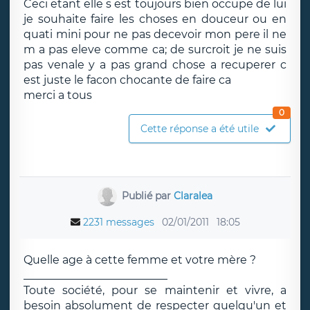
Ceci etant elle s est toujours bien occupe de lui
je souhaite faire les choses en douceur ou en
quati mini pour ne pas decevoir mon pere il ne
m a pas eleve comme ca; de surcroit je ne suis
pas venale y a pas grand chose a recuperer c
est juste le facon chocante de faire ca
merci a tous
0
Cette réponse a été utile
Publié par
Claralea
2231 messages
02/01/2011
18:05
Quelle age à cette femme et votre mère ?
__________________________
Toute société, pour se maintenir et vivre, a
besoin absolument de respecter quelqu'un et