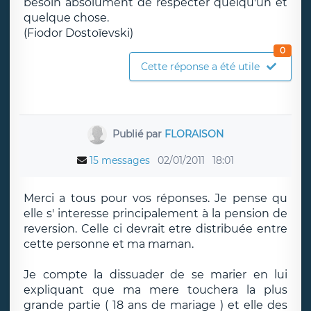
besoin absolument de respecter quelqu'un et
quelque chose.
(Fiodor Dostoïevski)
0
Cette réponse a été utile
Publié par
FLORAISON
15 messages
02/01/2011
18:01
Merci a tous pour vos réponses. Je pense qu
elle s' interesse principalement à la pension de
reversion. Celle ci devrait etre distribuée entre
cette personne et ma maman.
Je compte la dissuader de se marier en lui
expliquant que ma mere touchera la plus
grande partie ( 18 ans de mariage ) et elle des