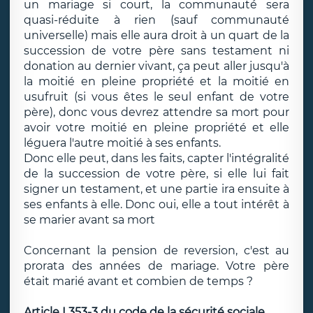
un mariage si court, la communauté sera
quasi-réduite à rien (sauf communauté
universelle) mais elle aura droit à un quart de la
succession de votre père sans testament ni
donation au dernier vivant, ça peut aller jusqu'à
la moitié en pleine propriété et la moitié en
usufruit (si vous êtes le seul enfant de votre
père), donc vous devrez attendre sa mort pour
avoir votre moitié en pleine propriété et elle
léguera l'autre moitié à ses enfants.
Donc elle peut, dans les faits, capter l'intégralité
de la succession de votre père, si elle lui fait
signer un testament, et une partie ira ensuite à
ses enfants à elle. Donc oui, elle a tout intérêt à
se marier avant sa mort
Concernant la pension de reversion, c'est au
prorata des années de mariage. Votre père
était marié avant et combien de temps ?
Article L353-3 du code de la sécurité sociale