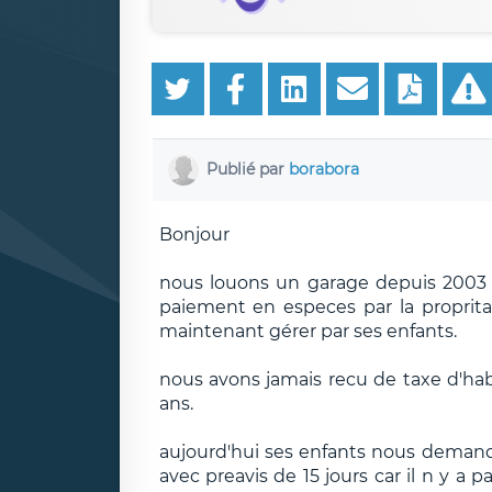
Publié par
borabora
Bonjour
nous louons un garage depuis 2003 sa
paiement en especes par la propritair
maintenant gérer par ses enfants.
nous avons jamais recu de taxe d'ha
ans.
aujourd'hui ses enfants nous demande
avec preavis de 15 jours car il n y a