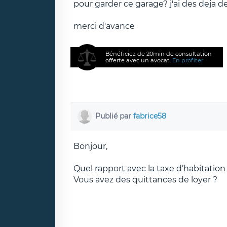
pour garder ce garage? j'ai des deja 
merci d'avance
Bénéficiez de 20min de consultation
offerte avec un avocat.
En profiter
Publié par
fabrice58
Bonjour,
Quel rapport avec la taxe d’habitation
Vous avez des quittances de loyer ?