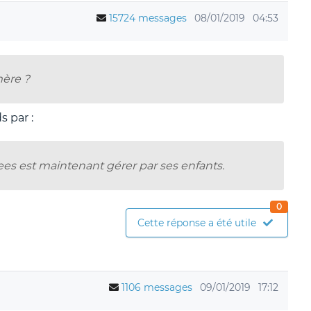
15724 messages
08/01/2019
04:53
mère ?
s par :
gees est maintenant gérer par ses enfants.
0
Cette réponse a été utile
1106 messages
09/01/2019
17:12