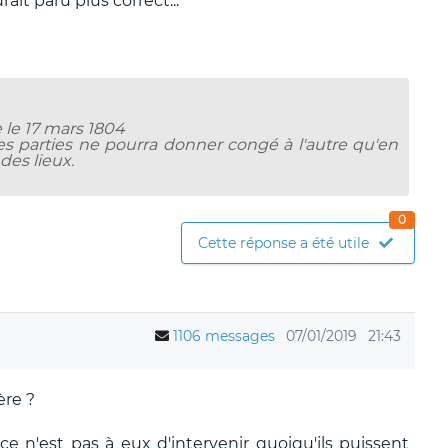
it paru plus correct...
le 17 mars 1804
e des parties ne pourra donner congé à l'autre qu'en
des lieux.
0
Cette réponse a été utile
1106 messages
07/01/2019
21:43
ère ?
ce n'est pas à eux d'intervenir quoiqu'ils puissent