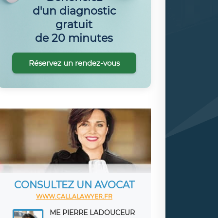
d'un diagnostic
gratuit
de 20 minutes
Réservez un rendez-vous
CONSULTEZ UN AVOCAT
WWW.CALLALAWYER.FR
ME PIERRE LADOUCEUR