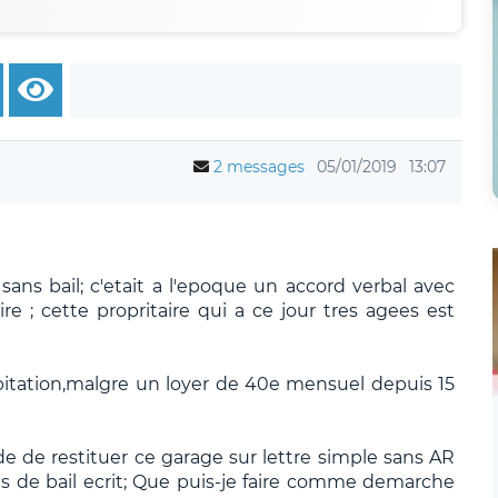
2 messages
05/01/2019
13:07
ns bail; c'etait a l'epoque un accord verbal avec
e ; cette propritaire qui a ce jour tres agees est
bitation,malgre un loyer de 40e mensuel depuis 15
 de restituer ce garage sur lettre simple sans AR
 pas de bail ecrit; Que puis-je faire comme demarche