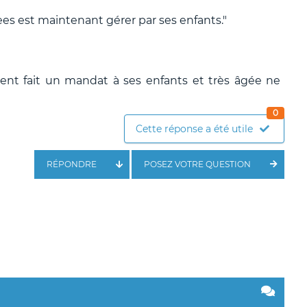
gees est maintenant gérer par ses enfants."
ment fait un mandat à ses enfants et très âgée ne
0
Cette réponse a été utile
RÉPONDRE
POSEZ VOTRE QUESTION