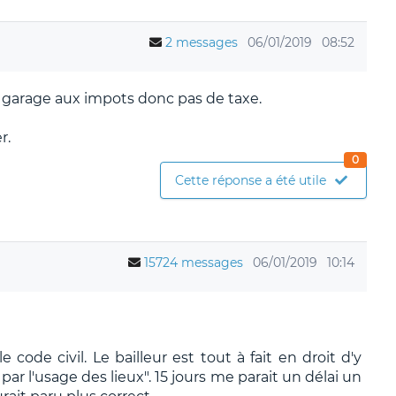
2 messages
06/01/2019
08:52
se garage aux impots donc pas de taxe.
r.
0
Cette réponse a été utile
15724 messages
06/01/2019
10:14
 code civil. Le bailleur est tout à fait en droit d'y
par l'usage des lieux". 15 jours me parait un délai un