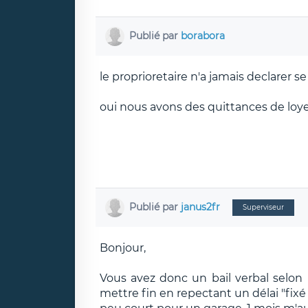
Publié par
borabora
le proprioretaire n'a jamais declarer 
oui nous avons des quittances de loye
Publié par
janus2fr
Superviseur
Bonjour,
Vous avez donc un bail verbal selon le
mettre fin en repectant un délai "fixé 