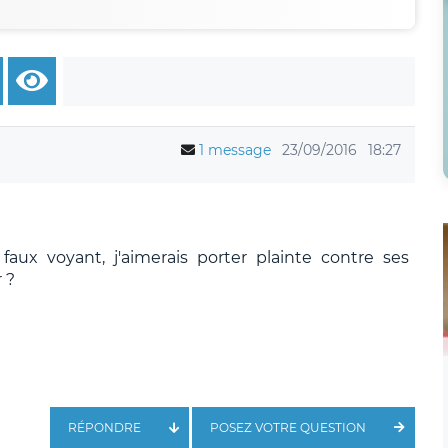
1 message
23/09/2016
18:27
aux voyant, j'aimerais porter plainte contre ses
 ?
RÉPONDRE
POSEZ VOTRE QUESTION