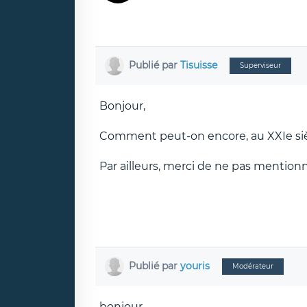
Publié par
Tisuisse
Superviseur
Bonjour,
Comment peut-on encore, au XXIe siècl
Par ailleurs, merci de ne pas mentionne
Publié par
youris
Modérateur
bonjour,