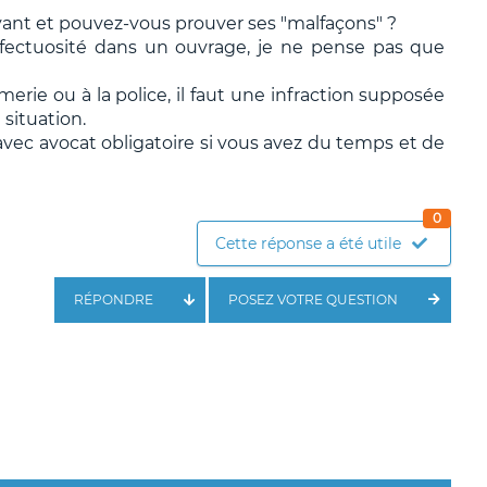
yant et pouvez-vous prouver ses "malfaçons" ?
fectuosité dans un ouvrage, je ne pense pas que
erie ou à la police, il faut une infraction supposée
situation.
i avec avocat obligatoire si vous avez du temps et de
0
Cette réponse a été utile
RÉPONDRE
POSEZ VOTRE QUESTION