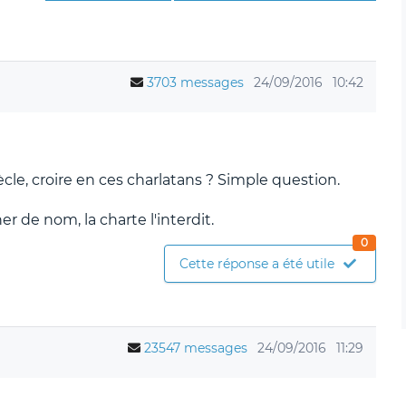
3703 messages
24/09/2016
10:42
e, croire en ces charlatans ? Simple question.
r de nom, la charte l'interdit.
0
Cette réponse a été utile
23547 messages
24/09/2016
11:29