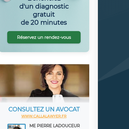
d'un diagnostic
gratuit
de 20 minutes
Réservez un rendez-vous
CONSULTEZ UN AVOCAT
WWW.CALLALAWYER.FR
ME PIERRE LADOUCEUR