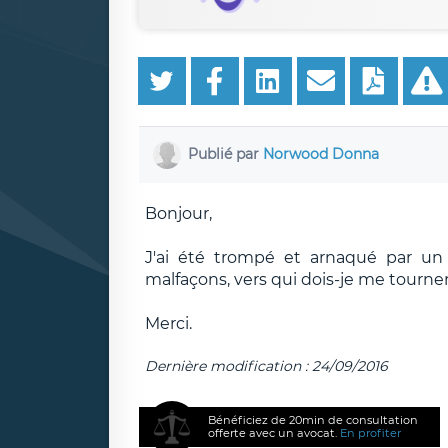
Publié par
Norwood Donna
Bonjour,
J'ai été trompé et arnaqué par un f
malfaçons, vers qui dois-je me tourner
Merci.
Dernière modification : 24/09/2016
Bénéficiez de 20min de consultation
offerte avec un avocat.
En profiter