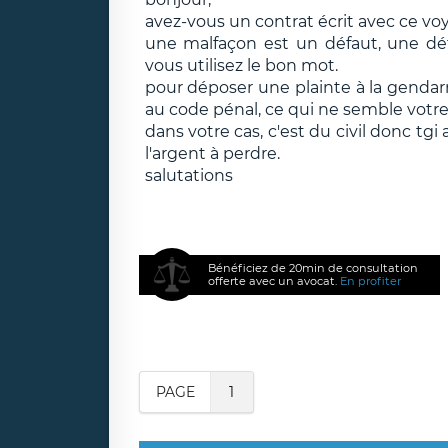
avez-vous un contrat écrit avec ce vo
une malfaçon est un défaut, une dé
vous utilisez le bon mot.
pour déposer une plainte à la gendarm
au code pénal, ce qui ne semble votre 
dans votre cas, c'est du civil donc tg
l'argent à perdre.
salutations
Bénéficiez de 20min de consultation
offerte avec un avocat.
En profiter
PAGE
1